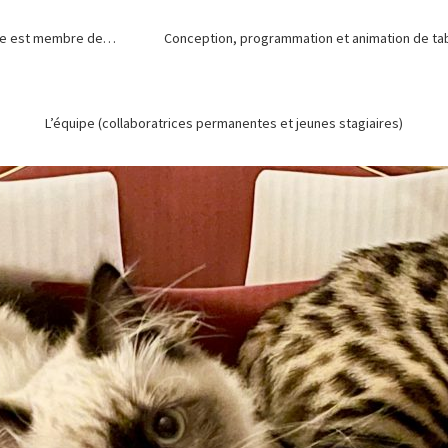
de est membre de…
Conception, programmation et animation de tabl
L’équipe (collaboratrices permanentes et jeunes stagiaires)