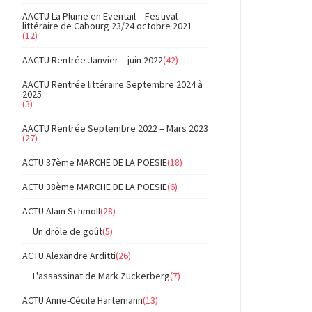
AACTU La Plume en Eventail – Festival
littéraire de Cabourg 23/24 octobre 2021
(12)
AACTU Rentrée Janvier – juin 2022
(42)
AACTU Rentrée littéraire Septembre 2024 à
2025
(3)
AACTU Rentrée Septembre 2022 – Mars 2023
(27)
ACTU 37ème MARCHE DE LA POESIE
(18)
ACTU 38ème MARCHE DE LA POESIE
(6)
ACTU Alain Schmoll
(28)
Un drôle de goût
(5)
ACTU Alexandre Arditti
(26)
L'assassinat de Mark Zuckerberg
(7)
ACTU Anne-Cécile Hartemann
(13)