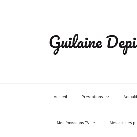
Guilaine Depi
Accueil
Prestations
Actuali
Mes émissions TV
Mes articles p