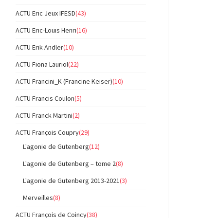
ACTU Eric Jeux IFESD
(43)
ACTU Eric-Louis Henri
(16)
ACTU Erik Andler
(10)
ACTU Fiona Lauriol
(22)
ACTU Francini_K (Francine Keiser)
(10)
ACTU Francis Coulon
(5)
ACTU Franck Martini
(2)
ACTU François Coupry
(29)
L'agonie de Gutenberg
(12)
L'agonie de Gutenberg – tome 2
(8)
L'agonie de Gutenberg 2013-2021
(3)
Merveilles
(8)
ACTU François de Coincy
(38)