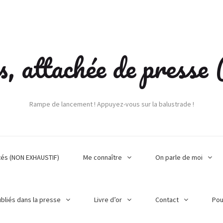
s, attachée de press
Rampe de lancement ! Appuyez-vous sur la balustrade !
tés (NON EXHAUSTIF)
Me connaître
On parle de moi
ubliés dans la presse
Livre d’or
Contact
Pou