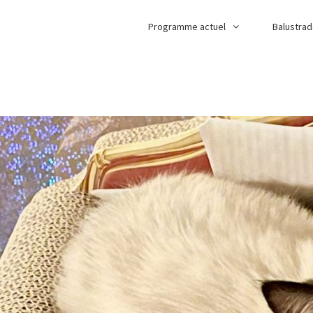
Programme actuel
Balustra