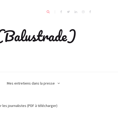
e (Balustrade)
Mes entretiens dans la presse
r les journalistes (PDF à télécharger)