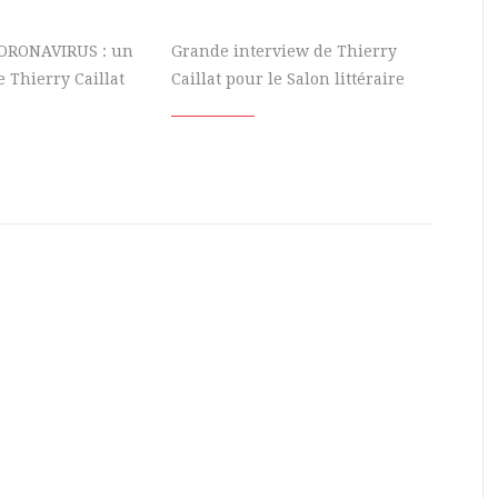
ORONAVIRUS : un
Grande interview de Thierry
e Thierry Caillat
Caillat pour le Salon littéraire