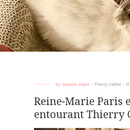
by
Guilaine Depis
-
Thierry Caillat
-
1
Reine-Marie Paris 
entourant Thierry C