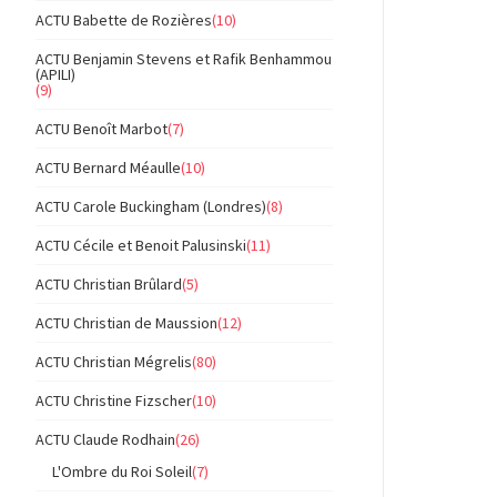
ACTU Babette de Rozières
(10)
ACTU Benjamin Stevens et Rafik Benhammou
(APILI)
(9)
ACTU Benoît Marbot
(7)
ACTU Bernard Méaulle
(10)
ACTU Carole Buckingham (Londres)
(8)
ACTU Cécile et Benoit Palusinski
(11)
ACTU Christian Brûlard
(5)
ACTU Christian de Maussion
(12)
ACTU Christian Mégrelis
(80)
ACTU Christine Fizscher
(10)
ACTU Claude Rodhain
(26)
L'Ombre du Roi Soleil
(7)