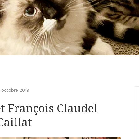
2 octobre 2019
et François Claudel
aillat