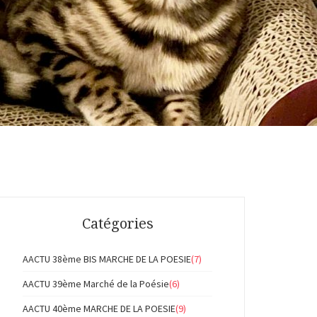
Catégories
AACTU 38ème BIS MARCHE DE LA POESIE
(7)
AACTU 39ème Marché de la Poésie
(6)
AACTU 40ème MARCHE DE LA POESIE
(9)