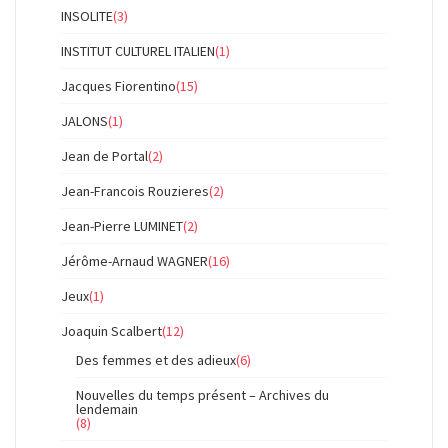
INSOLITE
(3)
INSTITUT CULTUREL ITALIEN
(1)
Jacques Fiorentino
(15)
JALONS
(1)
Jean de Portal
(2)
Jean-Francois Rouzieres
(2)
Jean-Pierre LUMINET
(2)
Jérôme-Arnaud WAGNER
(16)
Jeux
(1)
Joaquin Scalbert
(12)
Des femmes et des adieux
(6)
Nouvelles du temps présent – Archives du
lendemain
(8)