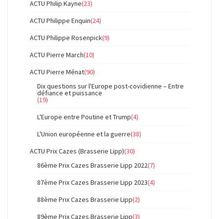
ACTU Philip Kayne
(23)
ACTU Philippe Enquin
(24)
ACTU Philippe Rosenpick
(9)
ACTU Pierre March
(10)
ACTU Pierre Ménat
(90)
Dix questions sur l'Europe post-covidienne – Entre
défiance et puissance
(19)
L'Europe entre Poutine et Trump
(4)
L'Union européenne et la guerre
(38)
ACTU Prix Cazes (Brasserie Lipp)
(30)
86ème Prix Cazes Brasserie Lipp 2022
(7)
87ème Prix Cazes Brasserie Lipp 2023
(4)
88ème Prix Cazes Brasserie Lipp
(2)
89ème Prix Cazes Brasserie Lipp
(3)