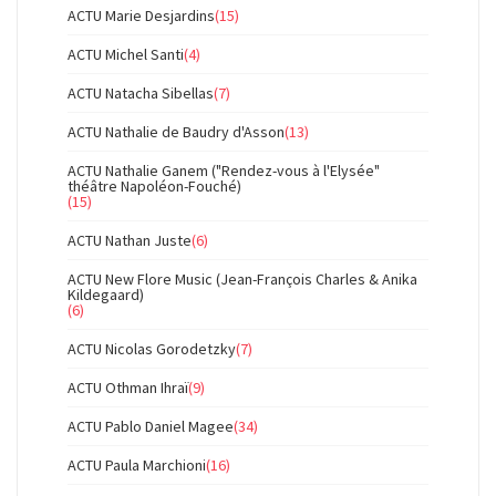
ACTU Marie Desjardins
(15)
ACTU Michel Santi
(4)
ACTU Natacha Sibellas
(7)
ACTU Nathalie de Baudry d'Asson
(13)
ACTU Nathalie Ganem ("Rendez-vous à l'Elysée"
théâtre Napoléon-Fouché)
(15)
ACTU Nathan Juste
(6)
ACTU New Flore Music (Jean-François Charles & Anika
Kildegaard)
(6)
ACTU Nicolas Gorodetzky
(7)
ACTU Othman Ihraï
(9)
ACTU Pablo Daniel Magee
(34)
ACTU Paula Marchioni
(16)