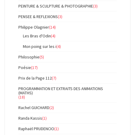
PEINTURE & SCULPTURE & PHOTOGRAPHIE
(3)
PENSEE & REFLEXIONS
(3)
Philippe Olagnier
(14)
Les Bras d'Odin
(4)
Mon poing sur les i
(4)
Philosophie
(5)
Poésie
(17)
Prix de la Page 112
(7)
PROGRAMMATION ET EXTRAITS DES ANIMATIONS
(MATHS)
(18)
Rachel GUICHARD
(2)
Randa Kassis
(1)
Raphaël PRUDENCIO
(1)