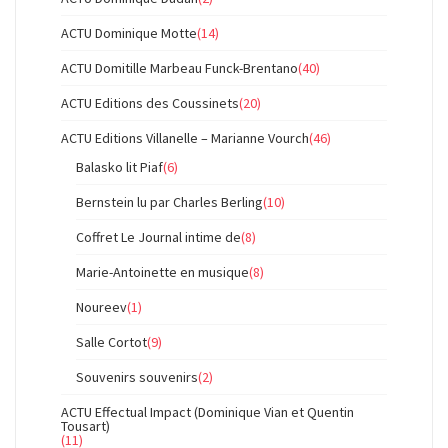
ACTU Dominique Motte
(14)
ACTU Domitille Marbeau Funck-Brentano
(40)
ACTU Editions des Coussinets
(20)
ACTU Editions Villanelle – Marianne Vourch
(46)
Balasko lit Piaf
(6)
Bernstein lu par Charles Berling
(10)
Coffret Le Journal intime de
(8)
Marie-Antoinette en musique
(8)
Noureev
(1)
Salle Cortot
(9)
Souvenirs souvenirs
(2)
ACTU Effectual Impact (Dominique Vian et Quentin
Tousart)
(11)