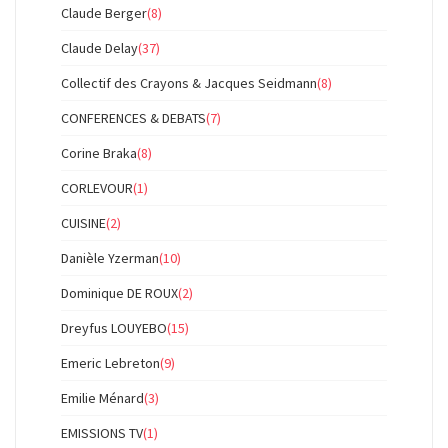
Claude Berger
(8)
Claude Delay
(37)
Collectif des Crayons & Jacques Seidmann
(8)
CONFERENCES & DEBATS
(7)
Corine Braka
(8)
CORLEVOUR
(1)
CUISINE
(2)
Danièle Yzerman
(10)
Dominique DE ROUX
(2)
Dreyfus LOUYEBO
(15)
Emeric Lebreton
(9)
Emilie Ménard
(3)
EMISSIONS TV
(1)