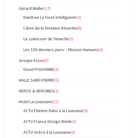
Gérard Muller
(17)
Daintree La foret intelligente
(2)
L'âme de la fontaine étourdie
(6)
Le soleil noir de Tenerife
(3)
Les 150 derniers jours – Mission Humanis
(2)
Groupe Essor
(5)
David POUYANNE
(1)
HALLE SAINT-PIERRE
(2)
HEROS & HEROINES
(1)
Hotel La Louisiane
(11)
ACTU Etienne Daho à la Louisiane
(3)
ACTU France Design Week
(3)
ACTU Gréco à la Louisiane
(3)