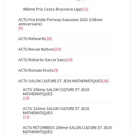
90ème Prix Cazes Brasserie Lipp
(12)
ACTU Prix Emile Perreau-Saussine 2021 (10ème
anniversaire)
(5)
ACTU Rehearth
(20)
ACTU Revue Natives
(10)
ACTU Roberto Garcia Saez
(16)
ACTU Romain Kroës
(9)
ACTU SALON CULTURE ET JEUX MATHEMATIQUES
(38)
ACTU 20ème SALON CULTURE ET JEUX
MATHEMATIQUES
(16)
ACTU 21ème SALON CULTURE ET JEUX
MATHEMATIQUES
(13)
ACTU RETOMBEES 20ème SALON CULTURE ET JEUX
MATHEMATIQUES