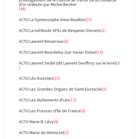
d'or réalisée par Michel Becker
(46)
ACTU La Gymnosophe Anne Bouillon
(15)
ACTU La méthode APILI de Benjamin Stevens
(1)
ACTU Laurent Benarrous
(6)
ACTU Laurent Beurdeley (sur Xavier Dolan)
(10)
ACTU Laurent Sedel (dit Laurent Geoffroy sur le livre)
(9
)
ACTU Léo Koesten
(15)
ACTU Les Grandes Orgues de Saint-Eustache
(5)
ACTU Les Hurlements d'Léo
(17)
ACTU Les Presses d'île de France
(6)
ACTU Marie B. Lévy
(6)
ACTU Marie de Hennezel
(2)