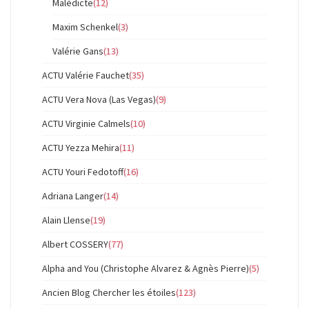
Malédicte
(12)
Maxim Schenkel
(3)
Valérie Gans
(13)
ACTU Valérie Fauchet
(35)
ACTU Vera Nova (Las Vegas)
(9)
ACTU Virginie Calmels
(10)
ACTU Yezza Mehira
(11)
ACTU Youri Fedotoff
(16)
Adriana Langer
(14)
Alain Llense
(19)
Albert COSSERY
(77)
Alpha and You (Christophe Alvarez & Agnès Pierre)
(5)
Ancien Blog Chercher les étoiles
(123)