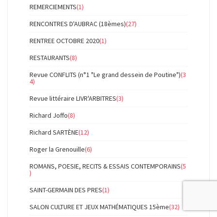
REMERCIEMENTS
(1)
RENCONTRES D'AUBRAC (18èmes)
(27)
RENTREE OCTOBRE 2020
(1)
RESTAURANTS
(8)
Revue CONFLITS (n°1 "Le grand dessein de Poutine")
(3
4)
Revue littéraire LIVR'ARBITRES
(3)
Richard Joffo
(8)
Richard SARTÈNE
(12)
Roger la Grenouille
(6)
ROMANS, POESIE, RECITS & ESSAIS CONTEMPORAINS
(5
)
SAINT-GERMAIN DES PRES
(1)
SALON CULTURE ET JEUX MATHÉMATIQUES 15ème
(32)