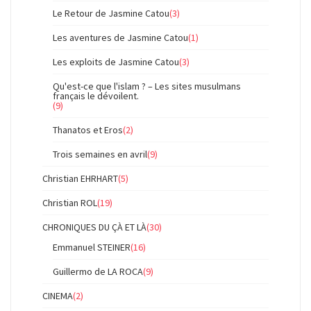
Le Retour de Jasmine Catou
(3)
Les aventures de Jasmine Catou
(1)
Les exploits de Jasmine Catou
(3)
Qu'est-ce que l'islam ? – Les sites musulmans
français le dévoilent.
(9)
Thanatos et Eros
(2)
Trois semaines en avril
(9)
Christian EHRHART
(5)
Christian ROL
(19)
CHRONIQUES DU ÇÀ ET LÀ
(30)
Emmanuel STEINER
(16)
Guillermo de LA ROCA
(9)
CINEMA
(2)