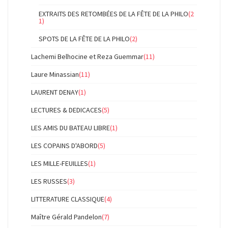
EXTRAITS DES RETOMBÉES DE LA FÊTE DE LA PHILO
(2
1)
SPOTS DE LA FÊTE DE LA PHILO
(2)
Lachemi Belhocine et Reza Guemmar
(11)
Laure Minassian
(11)
LAURENT DENAY
(1)
LECTURES & DEDICACES
(5)
LES AMIS DU BATEAU LIBRE
(1)
LES COPAINS D'ABORD
(5)
LES MILLE-FEUILLES
(1)
LES RUSSES
(3)
LITTERATURE CLASSIQUE
(4)
Maître Gérald Pandelon
(7)