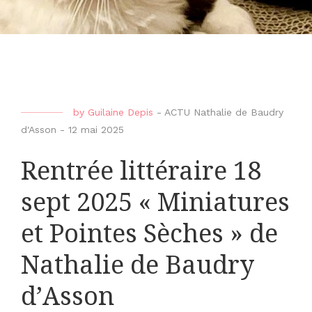
by
Guilaine Depis
-
ACTU Nathalie de Baudry
d'Asson
-
12 mai 2025
Rentrée littéraire 18
sept 2025 « Miniatures
et Pointes Sèches » de
Nathalie de Baudry
d’Asson