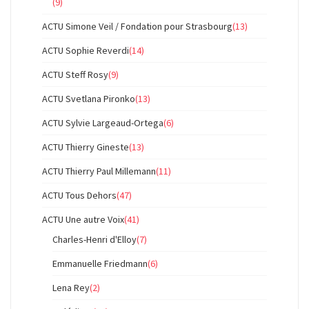
(9)
ACTU Simone Veil / Fondation pour Strasbourg
(13)
ACTU Sophie Reverdi
(14)
ACTU Steff Rosy
(9)
ACTU Svetlana Pironko
(13)
ACTU Sylvie Largeaud-Ortega
(6)
ACTU Thierry Gineste
(13)
ACTU Thierry Paul Millemann
(11)
ACTU Tous Dehors
(47)
ACTU Une autre Voix
(41)
Charles-Henri d'Elloy
(7)
Emmanuelle Friedmann
(6)
Lena Rey
(2)