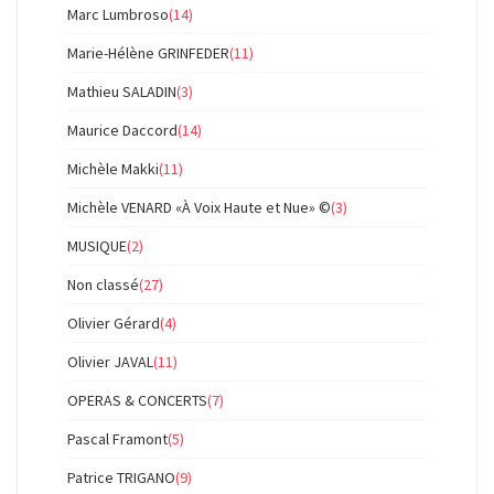
Marc Lumbroso
(14)
Marie-Hélène GRINFEDER
(11)
Mathieu SALADIN
(3)
Maurice Daccord
(14)
Michèle Makki
(11)
Michèle VENARD «À Voix Haute et Nue» ©
(3)
MUSIQUE
(2)
Non classé
(27)
Olivier Gérard
(4)
Olivier JAVAL
(11)
OPERAS & CONCERTS
(7)
Pascal Framont
(5)
Patrice TRIGANO
(9)