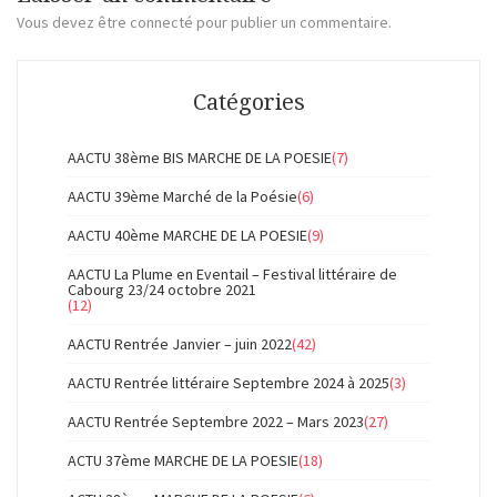
Vous devez
être connecté
pour publier un commentaire.
Catégories
AACTU 38ème BIS MARCHE DE LA POESIE
(7)
AACTU 39ème Marché de la Poésie
(6)
AACTU 40ème MARCHE DE LA POESIE
(9)
AACTU La Plume en Eventail – Festival littéraire de
Cabourg 23/24 octobre 2021
(12)
AACTU Rentrée Janvier – juin 2022
(42)
AACTU Rentrée littéraire Septembre 2024 à 2025
(3)
AACTU Rentrée Septembre 2022 – Mars 2023
(27)
ACTU 37ème MARCHE DE LA POESIE
(18)