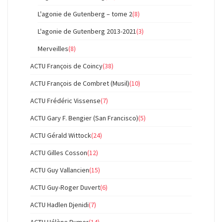
L'agonie de Gutenberg – tome 2
(8)
L'agonie de Gutenberg 2013-2021
(3)
Merveilles
(8)
ACTU François de Coincy
(38)
ACTU François de Combret (Musil)
(10)
ACTU Frédéric Vissense
(7)
ACTU Gary F. Bengier (San Francisco)
(5)
ACTU Gérald Wittock
(24)
ACTU Gilles Cosson
(12)
ACTU Guy Vallancien
(15)
ACTU Guy-Roger Duvert
(6)
ACTU Hadlen Djenidi
(7)
ACTU Hélène Rumer
(14)