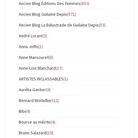
Ancien Blog Éditions Des femmes
(853)
Ancien Blog Guilaine Depis
(571)
Ancien Blog La Balustrade de Guilaine Depis
(53)
André Lorant
(3)
Anna Joffo
(1)
Anne Mansouret
(8)
Anne-Lise Blanchard
(17)
ARTISTES INCLASSABLES
(1)
Aurélia Gantier
(9)
Bernard Woitellier
(12)
Bibi
(4)
Bourse au mérite
(4)
Bruno Salazard
(10)