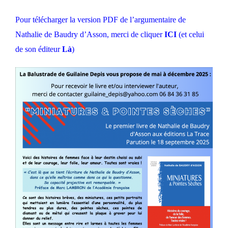
Pour télécharger la version PDF de l’argumentaire de
Nathalie de Baudry d’Asson, merci de cliquer
ICI
(et celui
de son éditeur
Là
)