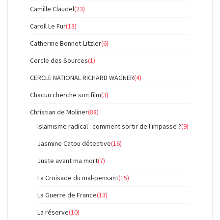
Camille Claudel
(23)
Caroll Le Fur
(13)
Catherine Bonnet-Litzler
(6)
Cercle des Sources
(1)
CERCLE NATIONAL RICHARD WAGNER
(4)
Chacun cherche son film
(3)
Christian de Moliner
(88)
Islamisme radical : comment sortir de l'impasse ?
(9)
Jasmine Catou détective
(16)
Juste avant ma mort
(7)
La Croisade du mal-pensant
(15)
La Guerre de France
(13)
La réserve
(10)