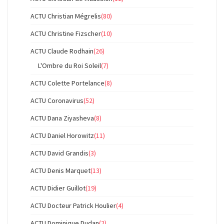
ACTU Christian Mégrelis
(80)
ACTU Christine Fizscher
(10)
ACTU Claude Rodhain
(26)
L'Ombre du Roi Soleil
(7)
ACTU Colette Portelance
(8)
ACTU Coronavirus
(52)
ACTU Dana Ziyasheva
(8)
ACTU Daniel Horowitz
(11)
ACTU David Grandis
(3)
ACTU Denis Marquet
(13)
ACTU Didier Guillot
(19)
ACTU Docteur Patrick Houlier
(4)
ACTU Dominique Dudan
(2)