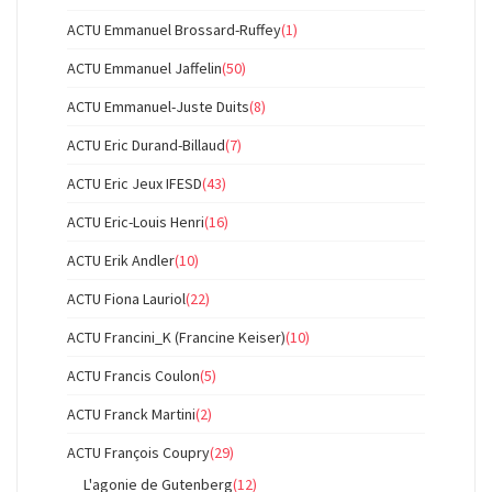
ACTU Emmanuel Brossard-Ruffey
(1)
ACTU Emmanuel Jaffelin
(50)
ACTU Emmanuel-Juste Duits
(8)
ACTU Eric Durand-Billaud
(7)
ACTU Eric Jeux IFESD
(43)
ACTU Eric-Louis Henri
(16)
ACTU Erik Andler
(10)
ACTU Fiona Lauriol
(22)
ACTU Francini_K (Francine Keiser)
(10)
ACTU Francis Coulon
(5)
ACTU Franck Martini
(2)
ACTU François Coupry
(29)
L'agonie de Gutenberg
(12)