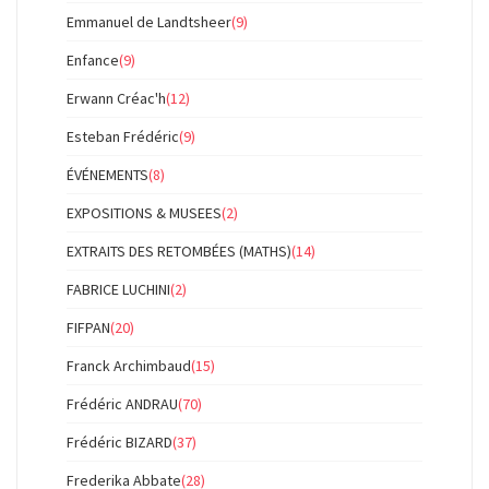
Emmanuel de Landtsheer
(9)
Enfance
(9)
Erwann Créac'h
(12)
Esteban Frédéric
(9)
ÉVÉNEMENTS
(8)
EXPOSITIONS & MUSEES
(2)
EXTRAITS DES RETOMBÉES (MATHS)
(14)
FABRICE LUCHINI
(2)
FIFPAN
(20)
Franck Archimbaud
(15)
Frédéric ANDRAU
(70)
Frédéric BIZARD
(37)
Frederika Abbate
(28)