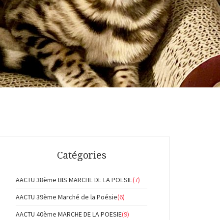
Catégories
AACTU 38ème BIS MARCHE DE LA POESIE
(7)
AACTU 39ème Marché de la Poésie
(6)
AACTU 40ème MARCHE DE LA POESIE
(9)