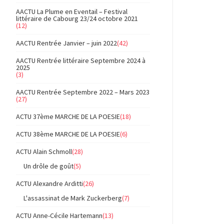
AACTU La Plume en Eventail – Festival
littéraire de Cabourg 23/24 octobre 2021
(12)
AACTU Rentrée Janvier – juin 2022
(42)
AACTU Rentrée littéraire Septembre 2024 à
2025
(3)
AACTU Rentrée Septembre 2022 – Mars 2023
(27)
ACTU 37ème MARCHE DE LA POESIE
(18)
ACTU 38ème MARCHE DE LA POESIE
(6)
ACTU Alain Schmoll
(28)
Un drôle de goût
(5)
ACTU Alexandre Arditti
(26)
L'assassinat de Mark Zuckerberg
(7)
ACTU Anne-Cécile Hartemann
(13)