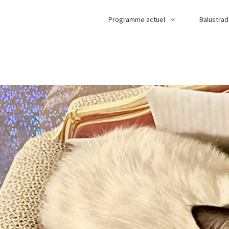
Programme actuel
Balustra