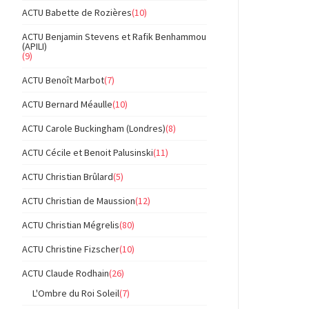
ACTU Babette de Rozières
(10)
ACTU Benjamin Stevens et Rafik Benhammou
(APILI)
(9)
ACTU Benoît Marbot
(7)
ACTU Bernard Méaulle
(10)
ACTU Carole Buckingham (Londres)
(8)
ACTU Cécile et Benoit Palusinski
(11)
ACTU Christian Brûlard
(5)
ACTU Christian de Maussion
(12)
ACTU Christian Mégrelis
(80)
ACTU Christine Fizscher
(10)
ACTU Claude Rodhain
(26)
L'Ombre du Roi Soleil
(7)