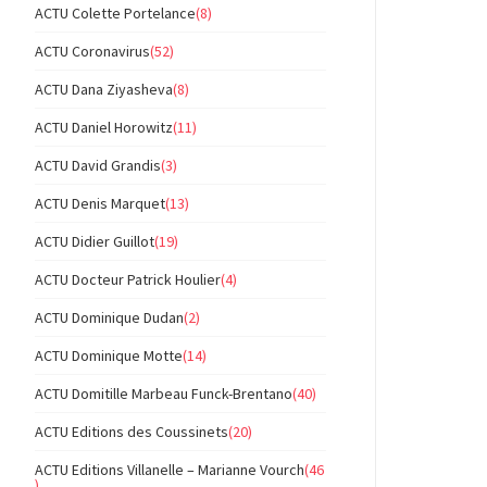
ACTU Colette Portelance
(8)
ACTU Coronavirus
(52)
ACTU Dana Ziyasheva
(8)
ACTU Daniel Horowitz
(11)
ACTU David Grandis
(3)
ACTU Denis Marquet
(13)
ACTU Didier Guillot
(19)
ACTU Docteur Patrick Houlier
(4)
ACTU Dominique Dudan
(2)
ACTU Dominique Motte
(14)
ACTU Domitille Marbeau Funck-Brentano
(40)
ACTU Editions des Coussinets
(20)
ACTU Editions Villanelle – Marianne Vourch
(46
)