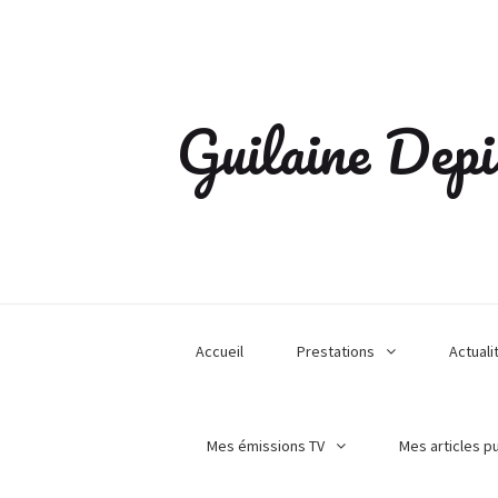
Guilaine Depi
Accueil
Prestations
Actuali
Mes émissions TV
Mes articles p