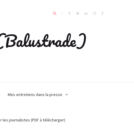
e (Balustrade)
Mes entretiens dans la presse
r les journalistes (PDF à télécharger)