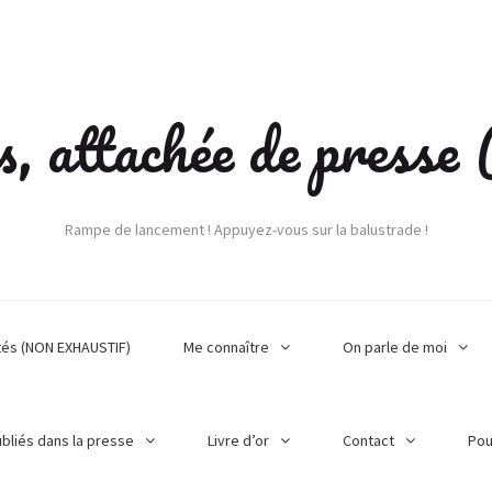
s, attachée de press
Rampe de lancement ! Appuyez-vous sur la balustrade !
tés (NON EXHAUSTIF)
Me connaître
On parle de moi
ubliés dans la presse
Livre d’or
Contact
Pou