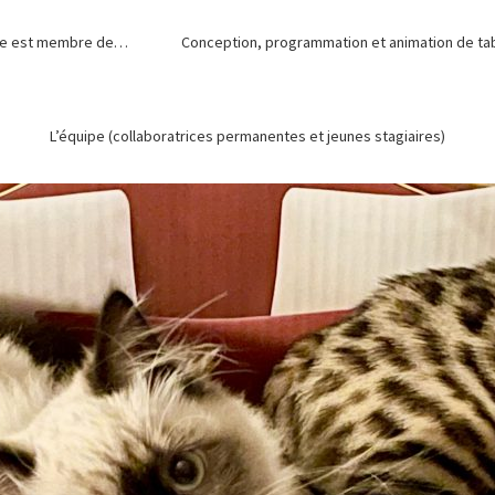
de est membre de…
Conception, programmation et animation de tabl
L’équipe (collaboratrices permanentes et jeunes stagiaires)