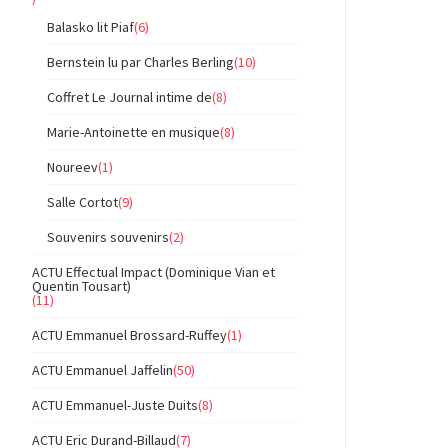
Balasko lit Piaf
(6)
Bernstein lu par Charles Berling
(10)
Coffret Le Journal intime de
(8)
Marie-Antoinette en musique
(8)
Noureev
(1)
Salle Cortot
(9)
Souvenirs souvenirs
(2)
ACTU Effectual Impact (Dominique Vian et
Quentin Tousart)
(11)
ACTU Emmanuel Brossard-Ruffey
(1)
ACTU Emmanuel Jaffelin
(50)
ACTU Emmanuel-Juste Duits
(8)
ACTU Eric Durand-Billaud
(7)