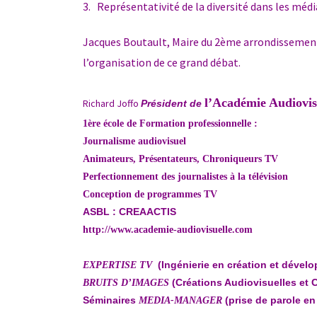
3.
Représentativité de la diversité dans les médi
Jacques Boutault, Maire du 2ème arrondissemen
l’organisation de ce grand débat.
l’Académie Audiovis
Richard Joffo
Président de
1ère école de Formation professionnelle :
Journalisme audiovisuel
Animateurs, Présentateurs, Chroniqueurs TV
Perfectionnement des journalistes à la télévision
Conception de programmes TV
ASBL : CREAACTIS
http://www.academie-audiovisuelle.com
(Ingénierie en création et dévelo
EXPERTISE TV
(Créations Audiovisuelles et 
BRUITS D’IMAGES
Séminaires
(prise de parole en
MEDIA-MANAGER