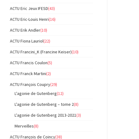
ACTU Eric Jeux IFESD
(43)
ACTU Eric-Louis Henri
(16)
ACTU Erik Andler
(10)
ACTU Fiona Lauriol
(22)
ACTU Francini_K (Francine Keiser)
(10)
ACTU Francis Coulon
(5)
ACTU Franck Martini
(2)
ACTU François Coupry
(29)
L'agonie de Gutenberg
(12)
L'agonie de Gutenberg – tome 2
(8)
L'agonie de Gutenberg 2013-2021
(3)
Merveilles
(8)
ACTU François de Coincy
(38)