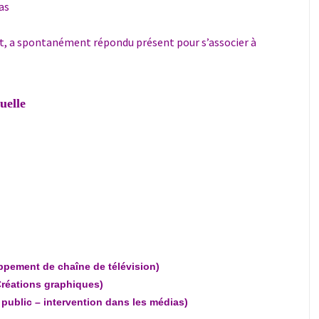
as
t, a spontanément répondu présent pour s’associer à
uelle
ppement de chaîne de télévision)
Créations graphiques)
 public – intervention dans les médias)