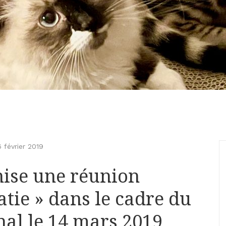
 février 2019
nise une réunion
tie » dans le cadre du
al le 14 mars 2019