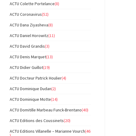
ACTU Colette Portelance
(8)
ACTU Coronavirus
(52)
ACTU Dana Ziyasheva
(8)
ACTU Daniel Horowitz
(11)
ACTU David Grandis
(3)
ACTU Denis Marquet
(13)
ACTU Didier Guillot
(19)
ACTU Docteur Patrick Houlier
(4)
ACTU Dominique Dudan
(2)
ACTU Dominique Motte
(14)
ACTU Domitille Marbeau Funck-Brentano
(40)
ACTU Editions des Coussinets
(20)
ACTU Editions Villanelle – Marianne Vourch
(46
)