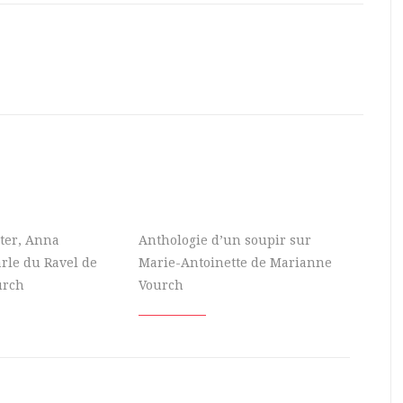
ter, Anna
Anthologie d’un soupir sur
arle du Ravel de
Marie-Antoinette de Marianne
urch
Vourch