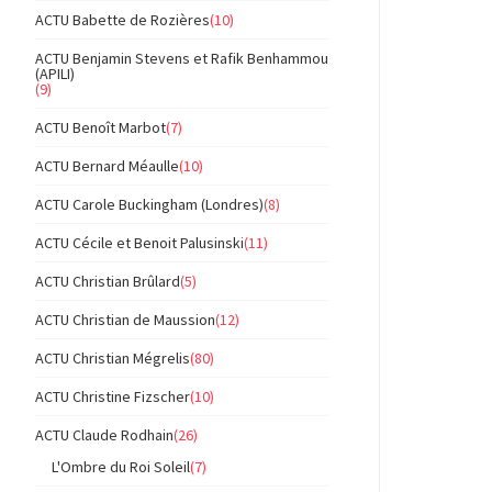
ACTU Babette de Rozières
(10)
ACTU Benjamin Stevens et Rafik Benhammou
(APILI)
(9)
ACTU Benoît Marbot
(7)
ACTU Bernard Méaulle
(10)
ACTU Carole Buckingham (Londres)
(8)
ACTU Cécile et Benoit Palusinski
(11)
ACTU Christian Brûlard
(5)
ACTU Christian de Maussion
(12)
ACTU Christian Mégrelis
(80)
ACTU Christine Fizscher
(10)
ACTU Claude Rodhain
(26)
L'Ombre du Roi Soleil
(7)