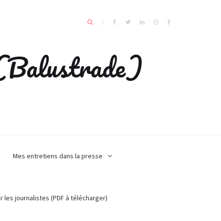
e (Balustrade)
Mes entretiens dans la presse
r les journalistes (PDF à télécharger)