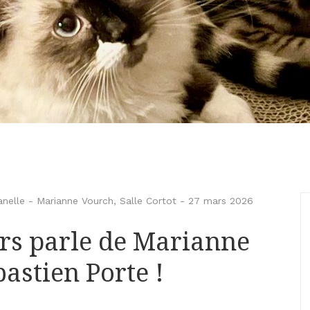
anelle - Marianne Vourch
,
Salle Cortot
-
27 mars 2026
rs parle de Marianne
astien Porte !