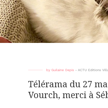
by
Guilaine Depis
-
ACTU Editions Vill
Télérama du 27 ma
Vourch, merci à Séb