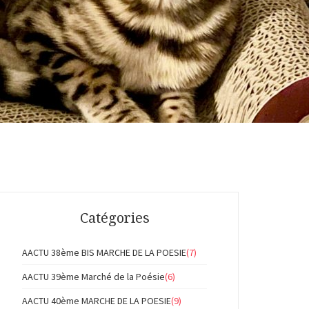
Catégories
AACTU 38ème BIS MARCHE DE LA POESIE
(7)
AACTU 39ème Marché de la Poésie
(6)
AACTU 40ème MARCHE DE LA POESIE
(9)