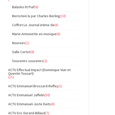
Balasko lit Piaf
(6)
Bernstein lu par Charles Berling
(10)
Coffret Le Journal intime de
(8)
Marie-Antoinette en musique
(8)
Noureev
(1)
Salle Cortot
(9)
Souvenirs souvenirs
(2)
ACTU Effectual Impact (Dominique Vian et
Quentin Tousart)
(11)
ACTU Emmanuel Brossard-Ruffey
(1)
ACTU Emmanuel Jaffelin
(50)
ACTU Emmanuel-Juste Duits
(8)
ACTU Eric Durand-Billaud
(7)