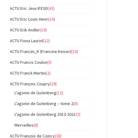
ACTU Eric Jeux IFESD
(43)
ACTU Eric-Louis Henri
(16)
ACTU Erik Andler
(10)
ACTU Fiona Lauriol
(22)
ACTU Francini_K (Francine Keiser)
(10)
ACTU Francis Coulon
(5)
ACTU Franck Martini
(2)
ACTU François Coupry
(29)
L'agonie de Gutenberg
(12)
L'agonie de Gutenberg – tome 2
(8)
L'agonie de Gutenberg 2013-2021
(3)
Merveilles
(8)
ACTU François de Coincy
(38)