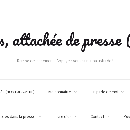
s, attachée de press
Rampe de lancement ! Appuyez-vous sur la balustrade !
tés (NON EXHAUSTIF)
Me connaître
On parle de moi
ubliés dans la presse
Livre d’or
Contact
Pou