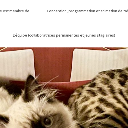
de est membre de…
Conception, programmation et animation de tabl
L’équipe (collaboratrices permanentes et jeunes stagiaires)