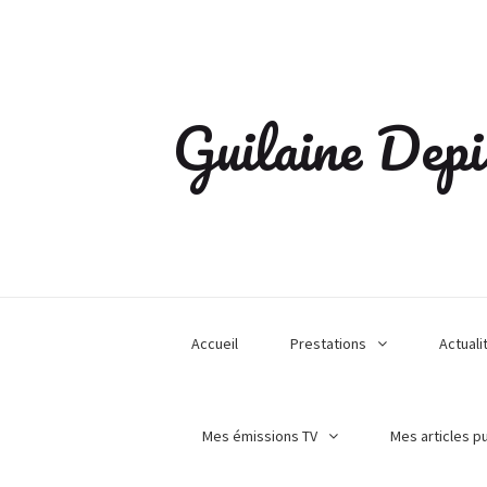
Guilaine Depi
Accueil
Prestations
Actuali
Mes émissions TV
Mes articles p