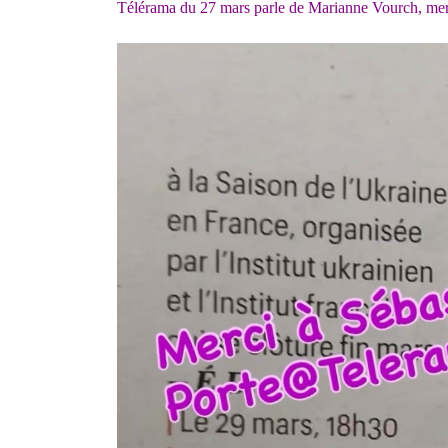
Télérama du 27 mars parle de Marianne Vourch, merc