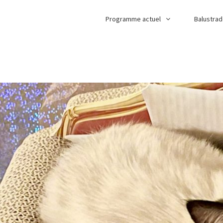
Programme actuel
Balustra