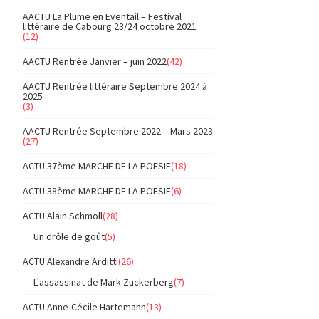
AACTU La Plume en Eventail – Festival
littéraire de Cabourg 23/24 octobre 2021
(12)
AACTU Rentrée Janvier – juin 2022
(42)
AACTU Rentrée littéraire Septembre 2024 à
2025
(3)
AACTU Rentrée Septembre 2022 – Mars 2023
(27)
ACTU 37ème MARCHE DE LA POESIE
(18)
ACTU 38ème MARCHE DE LA POESIE
(6)
ACTU Alain Schmoll
(28)
Un drôle de goût
(5)
ACTU Alexandre Arditti
(26)
L'assassinat de Mark Zuckerberg
(7)
ACTU Anne-Cécile Hartemann
(13)