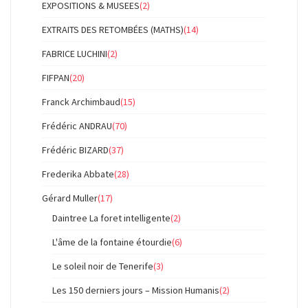
EXPOSITIONS & MUSEES
(2)
EXTRAITS DES RETOMBÉES (MATHS)
(14)
FABRICE LUCHINI
(2)
FIFPAN
(20)
Franck Archimbaud
(15)
Frédéric ANDRAU
(70)
Frédéric BIZARD
(37)
Frederika Abbate
(28)
Gérard Muller
(17)
Daintree La foret intelligente
(2)
L'âme de la fontaine étourdie
(6)
Le soleil noir de Tenerife
(3)
Les 150 derniers jours – Mission Humanis
(2)