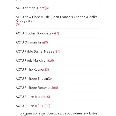
ACTU Nathan Juste
(6)
ACTU New Flore Music (Jean-François Charles & Anika
Kildegaard)
(6)
ACTU Nicolas Gorodetzky
(7)
ACTU Othman Ihraï
(9)
ACTU Pablo Daniel Magee
(34)
ACTU Paula Marchioni
(16)
ACTU Philip Kayne
(23)
ACTU Philippe Enquin
(24)
ACTU Philippe Rosenpick
(9)
ACTU Pierre March
(10)
ACTU Pierre Ménat
(90)
Dix questions sur l'Europe post-covidienne – Entre