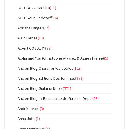
ACTU Yezza Mehira
(11)
ACTU Youri Fedotoff
(16)
Adriana Langer
(14)
Alain Llense
(19)
Albert COSSERY
(77)
Alpha and You (Christophe Alvarez & Agnès Pierre)
(5)
Ancien Blog Chercher les étoiles
(123)
Ancien Blog Éditions Des femmes
(853)
Ancien Blog Guilaine Depis
(571)
Ancien Blog La Balustrade de Guilaine Depis
(53)
André Lorant
(3)
Anna Joffo
(1)
Anne Mansouret
(8)