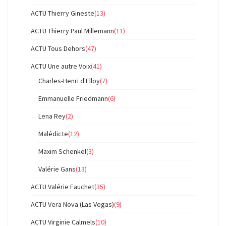
ACTU Thierry Gineste
(13)
ACTU Thierry Paul Millemann
(11)
ACTU Tous Dehors
(47)
ACTU Une autre Voix
(41)
Charles-Henri d'Elloy
(7)
Emmanuelle Friedmann
(6)
Lena Rey
(2)
Malédicte
(12)
Maxim Schenkel
(3)
Valérie Gans
(13)
ACTU Valérie Fauchet
(35)
ACTU Vera Nova (Las Vegas)
(9)
ACTU Virginie Calmels
(10)