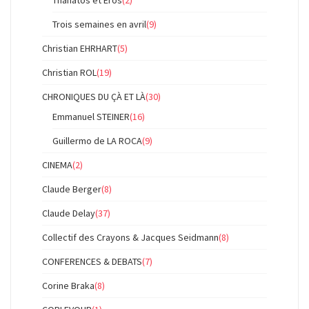
Trois semaines en avril
(9)
Christian EHRHART
(5)
Christian ROL
(19)
CHRONIQUES DU ÇÀ ET LÀ
(30)
Emmanuel STEINER
(16)
Guillermo de LA ROCA
(9)
CINEMA
(2)
Claude Berger
(8)
Claude Delay
(37)
Collectif des Crayons & Jacques Seidmann
(8)
CONFERENCES & DEBATS
(7)
Corine Braka
(8)