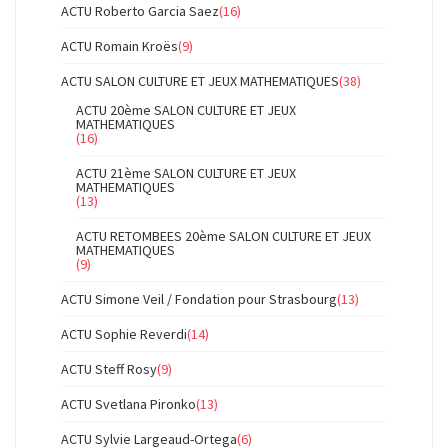
ACTU Roberto Garcia Saez
(16)
ACTU Romain Kroës
(9)
ACTU SALON CULTURE ET JEUX MATHEMATIQUES
(38)
ACTU 20ème SALON CULTURE ET JEUX
MATHEMATIQUES
(16)
ACTU 21ème SALON CULTURE ET JEUX
MATHEMATIQUES
(13)
ACTU RETOMBEES 20ème SALON CULTURE ET JEUX
MATHEMATIQUES
(9)
ACTU Simone Veil / Fondation pour Strasbourg
(13)
ACTU Sophie Reverdi
(14)
ACTU Steff Rosy
(9)
ACTU Svetlana Pironko
(13)
ACTU Sylvie Largeaud-Ortega
(6)