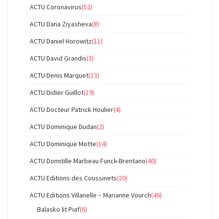
ACTU Coronavirus
(52)
ACTU Dana Ziyasheva
(8)
ACTU Daniel Horowitz
(11)
ACTU David Grandis
(3)
ACTU Denis Marquet
(13)
ACTU Didier Guillot
(19)
ACTU Docteur Patrick Houlier
(4)
ACTU Dominique Dudan
(2)
ACTU Dominique Motte
(14)
ACTU Domitille Marbeau Funck-Brentano
(40)
ACTU Editions des Coussinets
(20)
ACTU Editions Villanelle – Marianne Vourch
(46)
Balasko lit Piaf
(6)