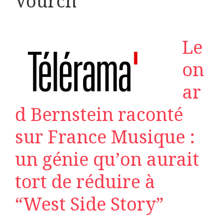
Vourch
Le
on
ar
d Bernstein raconté
sur France Musique :
un génie qu’on aurait
tort de réduire à
“West Side Story”