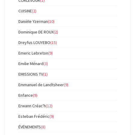
CORLEVOUR
(1)
CUISINE
(2)
Danièle Yzerman
(10)
Dominique DE ROUX
(2)
Dreyfus LOUYEBO
(15)
Emeric Lebreton
(9)
Emilie Ménard
(3)
EMISSIONS TV
(1)
Emmanuel de Landtsheer
(9)
Enfance
(9)
Erwann Créac'h
(12)
Esteban Frédéric
(9)
ÉVÉNEMENTS
(8)