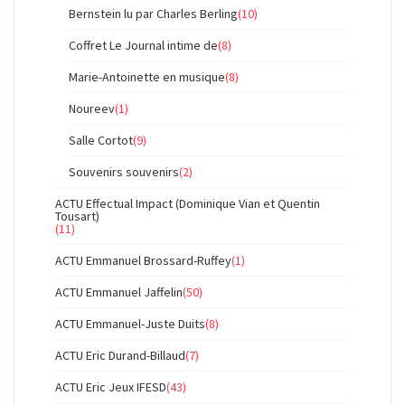
Bernstein lu par Charles Berling
(10)
Coffret Le Journal intime de
(8)
Marie-Antoinette en musique
(8)
Noureev
(1)
Salle Cortot
(9)
Souvenirs souvenirs
(2)
ACTU Effectual Impact (Dominique Vian et Quentin
Tousart)
(11)
ACTU Emmanuel Brossard-Ruffey
(1)
ACTU Emmanuel Jaffelin
(50)
ACTU Emmanuel-Juste Duits
(8)
ACTU Eric Durand-Billaud
(7)
ACTU Eric Jeux IFESD
(43)