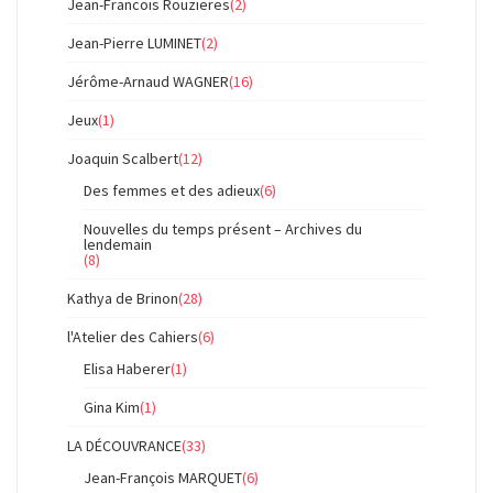
Jean-Francois Rouzieres
(2)
Jean-Pierre LUMINET
(2)
Jérôme-Arnaud WAGNER
(16)
Jeux
(1)
Joaquin Scalbert
(12)
Des femmes et des adieux
(6)
Nouvelles du temps présent – Archives du
lendemain
(8)
Kathya de Brinon
(28)
l'Atelier des Cahiers
(6)
Elisa Haberer
(1)
Gina Kim
(1)
LA DÉCOUVRANCE
(33)
Jean-François MARQUET
(6)