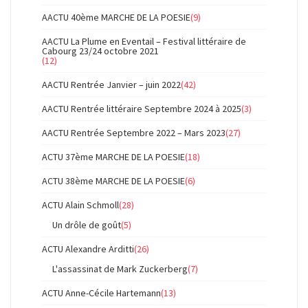
AACTU 40ème MARCHE DE LA POESIE
(9)
AACTU La Plume en Eventail – Festival littéraire de
Cabourg 23/24 octobre 2021
(12)
AACTU Rentrée Janvier – juin 2022
(42)
AACTU Rentrée littéraire Septembre 2024 à 2025
(3)
AACTU Rentrée Septembre 2022 – Mars 2023
(27)
ACTU 37ème MARCHE DE LA POESIE
(18)
ACTU 38ème MARCHE DE LA POESIE
(6)
ACTU Alain Schmoll
(28)
Un drôle de goût
(5)
ACTU Alexandre Arditti
(26)
L'assassinat de Mark Zuckerberg
(7)
ACTU Anne-Cécile Hartemann
(13)