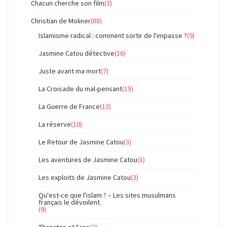
Chacun cherche son film
(3)
Christian de Moliner
(88)
Islamisme radical : comment sortir de l'impasse ?
(9)
Jasmine Catou détective
(16)
Juste avant ma mort
(7)
La Croisade du mal-pensant
(15)
La Guerre de France
(13)
La réserve
(10)
Le Retour de Jasmine Catou
(3)
Les aventures de Jasmine Catou
(1)
Les exploits de Jasmine Catou
(3)
Qu'est-ce que l'islam ? – Les sites musulmans
français le dévoilent.
(9)
Thanatos et Eros
(2)