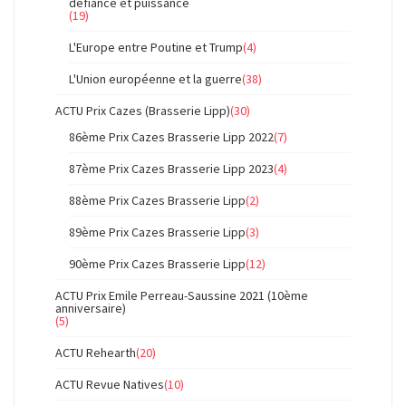
défiance et puissance
(19)
L'Europe entre Poutine et Trump
(4)
L'Union européenne et la guerre
(38)
ACTU Prix Cazes (Brasserie Lipp)
(30)
86ème Prix Cazes Brasserie Lipp 2022
(7)
87ème Prix Cazes Brasserie Lipp 2023
(4)
88ème Prix Cazes Brasserie Lipp
(2)
89ème Prix Cazes Brasserie Lipp
(3)
90ème Prix Cazes Brasserie Lipp
(12)
ACTU Prix Emile Perreau-Saussine 2021 (10ème
anniversaire)
(5)
ACTU Rehearth
(20)
ACTU Revue Natives
(10)