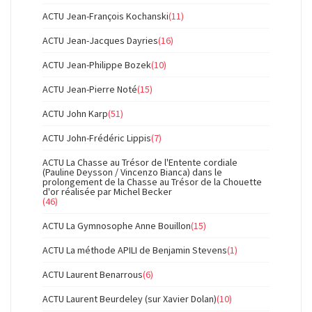
ACTU Jean-François Kochanski
(11)
ACTU Jean-Jacques Dayries
(16)
ACTU Jean-Philippe Bozek
(10)
ACTU Jean-Pierre Noté
(15)
ACTU John Karp
(51)
ACTU John-Frédéric Lippis
(7)
ACTU La Chasse au Trésor de l'Entente cordiale
(Pauline Deysson / Vincenzo Bianca) dans le
prolongement de la Chasse au Trésor de la Chouette
d'or réalisée par Michel Becker
(46)
ACTU La Gymnosophe Anne Bouillon
(15)
ACTU La méthode APILI de Benjamin Stevens
(1)
ACTU Laurent Benarrous
(6)
ACTU Laurent Beurdeley (sur Xavier Dolan)
(10)