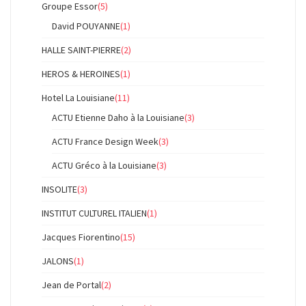
Groupe Essor
(5)
David POUYANNE
(1)
HALLE SAINT-PIERRE
(2)
HEROS & HEROINES
(1)
Hotel La Louisiane
(11)
ACTU Etienne Daho à la Louisiane
(3)
ACTU France Design Week
(3)
ACTU Gréco à la Louisiane
(3)
INSOLITE
(3)
INSTITUT CULTUREL ITALIEN
(1)
Jacques Fiorentino
(15)
JALONS
(1)
Jean de Portal
(2)