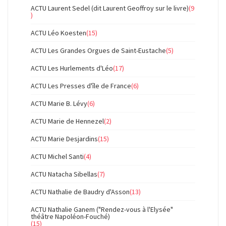
ACTU Laurent Sedel (dit Laurent Geoffroy sur le livre)
(9
)
ACTU Léo Koesten
(15)
ACTU Les Grandes Orgues de Saint-Eustache
(5)
ACTU Les Hurlements d'Léo
(17)
ACTU Les Presses d'île de France
(6)
ACTU Marie B. Lévy
(6)
ACTU Marie de Hennezel
(2)
ACTU Marie Desjardins
(15)
ACTU Michel Santi
(4)
ACTU Natacha Sibellas
(7)
ACTU Nathalie de Baudry d'Asson
(13)
ACTU Nathalie Ganem ("Rendez-vous à l'Elysée"
théâtre Napoléon-Fouché)
(15)