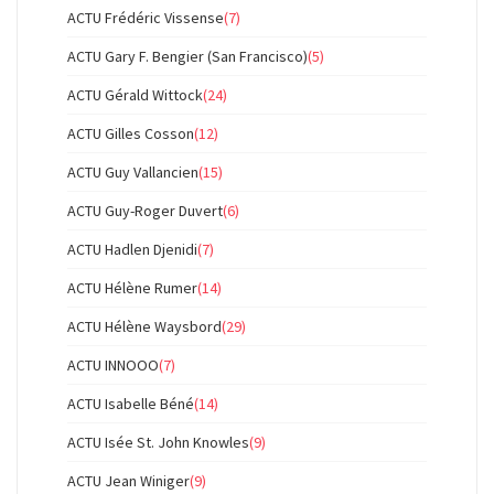
ACTU Frédéric Vissense
(7)
ACTU Gary F. Bengier (San Francisco)
(5)
ACTU Gérald Wittock
(24)
ACTU Gilles Cosson
(12)
ACTU Guy Vallancien
(15)
ACTU Guy-Roger Duvert
(6)
ACTU Hadlen Djenidi
(7)
ACTU Hélène Rumer
(14)
ACTU Hélène Waysbord
(29)
ACTU INNOOO
(7)
ACTU Isabelle Béné
(14)
ACTU Isée St. John Knowles
(9)
ACTU Jean Winiger
(9)