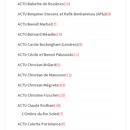
ACTU Babette de Rozières
(10)
ACTU Benjamin Stevens et Rafik Benhammou (APILI)
(9)
ACTU Benoît Marbot
(7)
ACTU Bernard Méaulle
(10)
ACTU Carole Buckingham (Londres)
(8)
ACTU Cécile et Benoit Palusinski
(11)
ACTU Christian Brûlard
(5)
ACTU Christian de Maussion
(12)
ACTU Christian Mégrelis
(80)
ACTU Christine Fizscher
(10)
ACTU Claude Rodhain
(26)
L'Ombre du Roi Soleil
(7)
ACTU Colette Portelance
(8)