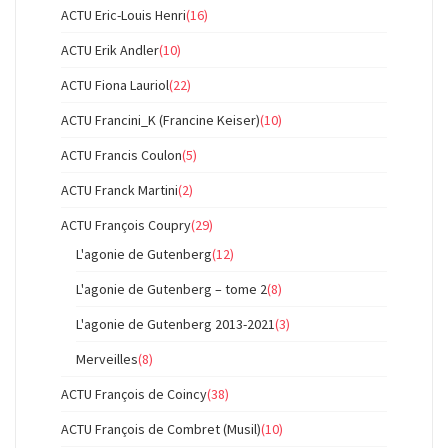
ACTU Eric-Louis Henri
(16)
ACTU Erik Andler
(10)
ACTU Fiona Lauriol
(22)
ACTU Francini_K (Francine Keiser)
(10)
ACTU Francis Coulon
(5)
ACTU Franck Martini
(2)
ACTU François Coupry
(29)
L'agonie de Gutenberg
(12)
L'agonie de Gutenberg – tome 2
(8)
L'agonie de Gutenberg 2013-2021
(3)
Merveilles
(8)
ACTU François de Coincy
(38)
ACTU François de Combret (Musil)
(10)