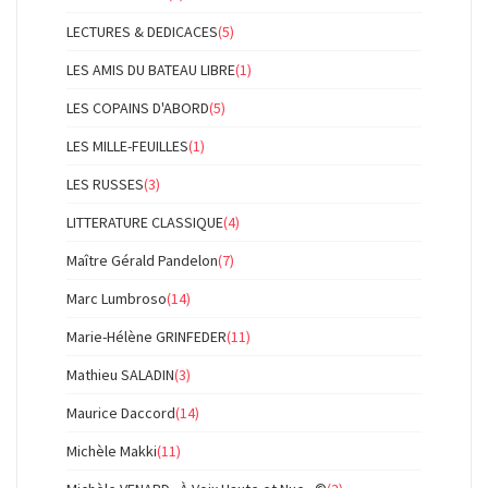
LECTURES & DEDICACES
(5)
LES AMIS DU BATEAU LIBRE
(1)
LES COPAINS D'ABORD
(5)
LES MILLE-FEUILLES
(1)
LES RUSSES
(3)
LITTERATURE CLASSIQUE
(4)
Maître Gérald Pandelon
(7)
Marc Lumbroso
(14)
Marie-Hélène GRINFEDER
(11)
Mathieu SALADIN
(3)
Maurice Daccord
(14)
Michèle Makki
(11)