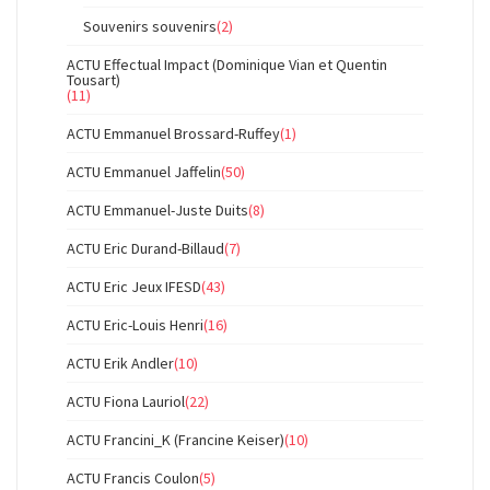
Souvenirs souvenirs
(2)
ACTU Effectual Impact (Dominique Vian et Quentin
Tousart)
(11)
ACTU Emmanuel Brossard-Ruffey
(1)
ACTU Emmanuel Jaffelin
(50)
ACTU Emmanuel-Juste Duits
(8)
ACTU Eric Durand-Billaud
(7)
ACTU Eric Jeux IFESD
(43)
ACTU Eric-Louis Henri
(16)
ACTU Erik Andler
(10)
ACTU Fiona Lauriol
(22)
ACTU Francini_K (Francine Keiser)
(10)
ACTU Francis Coulon
(5)