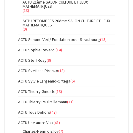
ACTU 21ème SALON CULTURE ET JEUX
MATHEMATIQUES
(13)
ACTU RETOMBEES 20ème SALON CULTURE ET JEUX
MATHEMATIQUES
(9)
ACTU Simone Veil / Fondation pour Strasbourg
(13)
ACTU Sophie Reverdi
(14)
ACTU Steff Rosy
(9)
ACTU Svetlana Pironko
(13)
ACTU Sylvie Largeaud-Ortega
(6)
ACTU Thierry Gineste
(13)
ACTU Thierry Paul Millemann
(11)
ACTU Tous Dehors
(47)
ACTU Une autre Voix
(41)
Charles-Henri d'Elloy
(7)