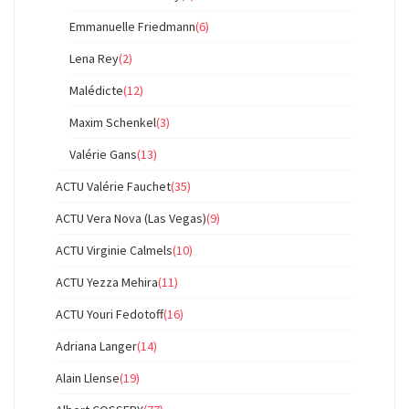
Emmanuelle Friedmann
(6)
Lena Rey
(2)
Malédicte
(12)
Maxim Schenkel
(3)
Valérie Gans
(13)
ACTU Valérie Fauchet
(35)
ACTU Vera Nova (Las Vegas)
(9)
ACTU Virginie Calmels
(10)
ACTU Yezza Mehira
(11)
ACTU Youri Fedotoff
(16)
Adriana Langer
(14)
Alain Llense
(19)