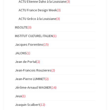
ACTU Etienne Daho à la Louisiane
(3)
ACTU France Design Week
(3)
ACTU Gréco à la Louisiane
(3)
INSOLITE
(3)
INSTITUT CULTUREL ITALIEN
(1)
Jacques Fiorentino
(15)
JALONS
(1)
Jean de Portal
(2)
Jean-Francois Rouzieres
(2)
Jean-Pierre LUMINET
(2)
Jérôme-Arnaud WAGNER
(16)
Jeux
(1)
Joaquin Scalbert
(12)