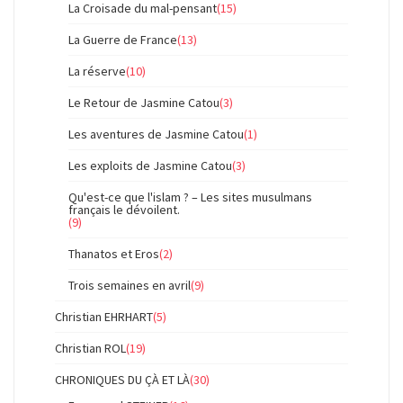
La Croisade du mal-pensant
(15)
La Guerre de France
(13)
La réserve
(10)
Le Retour de Jasmine Catou
(3)
Les aventures de Jasmine Catou
(1)
Les exploits de Jasmine Catou
(3)
Qu'est-ce que l'islam ? – Les sites musulmans
français le dévoilent.
(9)
Thanatos et Eros
(2)
Trois semaines en avril
(9)
Christian EHRHART
(5)
Christian ROL
(19)
CHRONIQUES DU ÇÀ ET LÀ
(30)