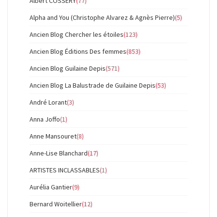
Albert COSSERY
(77)
Alpha and You (Christophe Alvarez & Agnès Pierre)
(5)
Ancien Blog Chercher les étoiles
(123)
Ancien Blog Éditions Des femmes
(853)
Ancien Blog Guilaine Depis
(571)
Ancien Blog La Balustrade de Guilaine Depis
(53)
André Lorant
(3)
Anna Joffo
(1)
Anne Mansouret
(8)
Anne-Lise Blanchard
(17)
ARTISTES INCLASSABLES
(1)
Aurélia Gantier
(9)
Bernard Woitellier
(12)