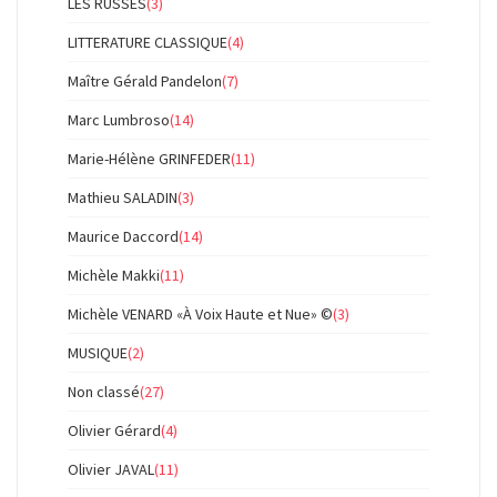
LES RUSSES
(3)
LITTERATURE CLASSIQUE
(4)
Maître Gérald Pandelon
(7)
Marc Lumbroso
(14)
Marie-Hélène GRINFEDER
(11)
Mathieu SALADIN
(3)
Maurice Daccord
(14)
Michèle Makki
(11)
Michèle VENARD «À Voix Haute et Nue» ©
(3)
MUSIQUE
(2)
Non classé
(27)
Olivier Gérard
(4)
Olivier JAVAL
(11)