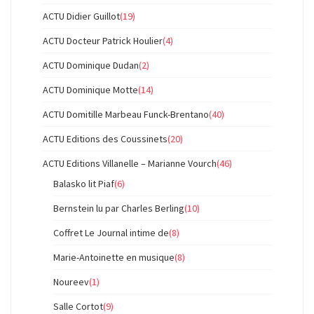
ACTU Didier Guillot
(19)
ACTU Docteur Patrick Houlier
(4)
ACTU Dominique Dudan
(2)
ACTU Dominique Motte
(14)
ACTU Domitille Marbeau Funck-Brentano
(40)
ACTU Editions des Coussinets
(20)
ACTU Editions Villanelle – Marianne Vourch
(46)
Balasko lit Piaf
(6)
Bernstein lu par Charles Berling
(10)
Coffret Le Journal intime de
(8)
Marie-Antoinette en musique
(8)
Noureev
(1)
Salle Cortot
(9)