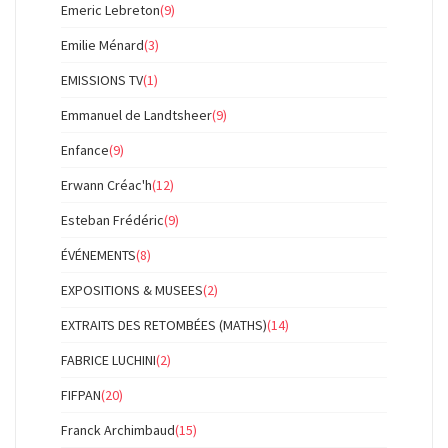
Emeric Lebreton
(9)
Emilie Ménard
(3)
EMISSIONS TV
(1)
Emmanuel de Landtsheer
(9)
Enfance
(9)
Erwann Créac'h
(12)
Esteban Frédéric
(9)
ÉVÉNEMENTS
(8)
EXPOSITIONS & MUSEES
(2)
EXTRAITS DES RETOMBÉES (MATHS)
(14)
FABRICE LUCHINI
(2)
FIFPAN
(20)
Franck Archimbaud
(15)