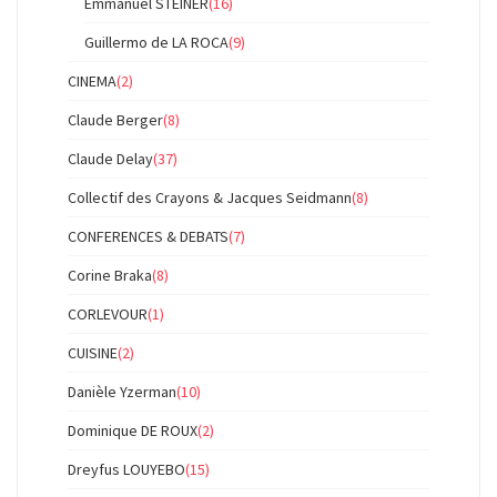
Emmanuel STEINER
(16)
Guillermo de LA ROCA
(9)
CINEMA
(2)
Claude Berger
(8)
Claude Delay
(37)
Collectif des Crayons & Jacques Seidmann
(8)
CONFERENCES & DEBATS
(7)
Corine Braka
(8)
CORLEVOUR
(1)
CUISINE
(2)
Danièle Yzerman
(10)
Dominique DE ROUX
(2)
Dreyfus LOUYEBO
(15)