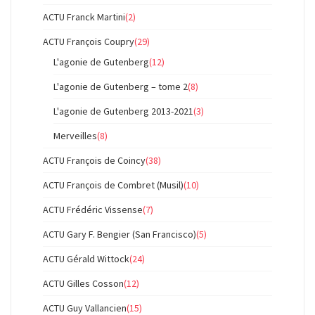
ACTU Franck Martini
(2)
ACTU François Coupry
(29)
L'agonie de Gutenberg
(12)
L'agonie de Gutenberg – tome 2
(8)
L'agonie de Gutenberg 2013-2021
(3)
Merveilles
(8)
ACTU François de Coincy
(38)
ACTU François de Combret (Musil)
(10)
ACTU Frédéric Vissense
(7)
ACTU Gary F. Bengier (San Francisco)
(5)
ACTU Gérald Wittock
(24)
ACTU Gilles Cosson
(12)
ACTU Guy Vallancien
(15)