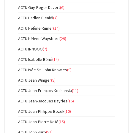
ACTU Guy-Roger Duvert
(6)
ACTU Hadlen Djenidi
(7)
ACTU Hélène Rumer
(14)
ACTU Hélène Waysbord
(29)
ACTU INNOOO
(7)
ACTU Isabelle Béné
(14)
ACTU Isée St. John Knowles
(9)
ACTU Jean Winiger
(9)
ACTU Jean-François Kochanski
(11)
ACTU Jean-Jacques Dayries
(16)
ACTU Jean-Philippe Bozek
(10)
ACTU Jean-Pierre Noté
(15)
ACTU John Karp
(51)