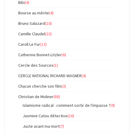
Bibi
(4)
Bourse au mérite
(4)
Bruno Salazard
(10)
Camille Claudel
(23)
Caroll Le Fur
(13)
Catherine Bonnet-Litzler
(6)
Cercle des Sources
(1)
CERCLE NATIONAL RICHARD WAGNER
(4)
Chacun cherche son film
(3)
Christian de Moliner
(88)
Islamisme radical : comment sortir de l'impasse ?
(9)
Jasmine Catou détective
(16)
Juste avant ma mort
(7)