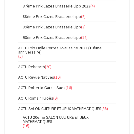
87ème Prix Cazes Brasserie Lipp 2023
(4)
88ème Prix Cazes Brasserie Lipp
(2)
89ème Prix Cazes Brasserie Lipp
(3)
90ème Prix Cazes Brasserie Lipp
(12)
ACTU Prix Emile Perreau-Saussine 2021 (10ème
anniversaire)
(5)
ACTU Rehearth
(20)
ACTU Revue Natives
(10)
ACTU Roberto Garcia Saez
(16)
ACTU Romain Kroës
(9)
ACTU SALON CULTURE ET JEUX MATHEMATIQUES
(38)
ACTU 20ème SALON CULTURE ET JEUX
MATHEMATIQUES
(16)