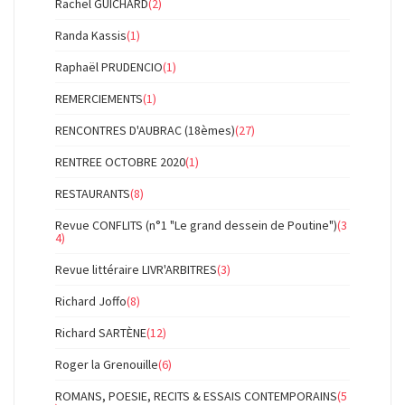
Rachel GUICHARD
(2)
Randa Kassis
(1)
Raphaël PRUDENCIO
(1)
REMERCIEMENTS
(1)
RENCONTRES D'AUBRAC (18èmes)
(27)
RENTREE OCTOBRE 2020
(1)
RESTAURANTS
(8)
Revue CONFLITS (n°1 "Le grand dessein de Poutine")
(3
4)
Revue littéraire LIVR'ARBITRES
(3)
Richard Joffo
(8)
Richard SARTÈNE
(12)
Roger la Grenouille
(6)
ROMANS, POESIE, RECITS & ESSAIS CONTEMPORAINS
(5