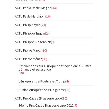
ACTU Pablo Daniel Magee
(34)
ACTU Paula Marchioni
(16)
ACTU Philip Kayne
(23)
ACTU Philippe Enquin
(24)
ACTU Philippe Rosenpick
(9)
ACTU Pierre March
(10)
ACTU Pierre Ménat
(90)
Dix questions sur l'Europe post-covidienne – Entre
défiance et puissance
(19)
L'Europe entre Poutine et Trump
(4)
L'Union européenne et la guerre
(38)
ACTU Prix Cazes (Brasserie Lipp)
(30)
86ème Prix Cazes Brasserie Lipp 2022
(7)