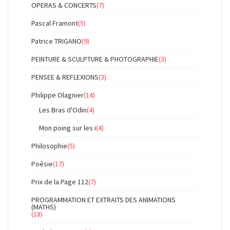
OPERAS & CONCERTS
(7)
Pascal Framont
(5)
Patrice TRIGANO
(9)
PEINTURE & SCULPTURE & PHOTOGRAPHIE
(3)
PENSEE & REFLEXIONS
(3)
Philippe Olagnier
(14)
Les Bras d'Odin
(4)
Mon poing sur les i
(4)
Philosophie
(5)
Poésie
(17)
Prix de la Page 112
(7)
PROGRAMMATION ET EXTRAITS DES ANIMATIONS
(MATHS)
(18)