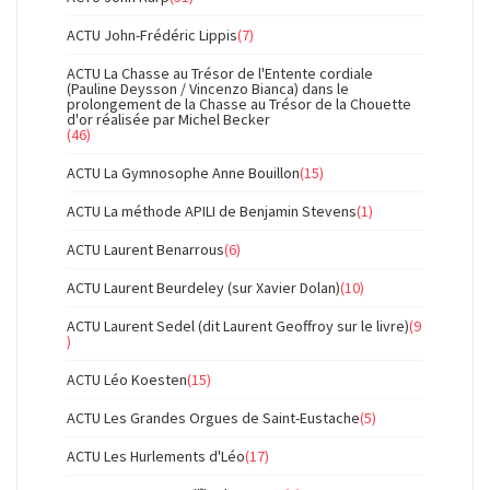
ACTU John-Frédéric Lippis
(7)
ACTU La Chasse au Trésor de l'Entente cordiale
(Pauline Deysson / Vincenzo Bianca) dans le
prolongement de la Chasse au Trésor de la Chouette
d'or réalisée par Michel Becker
(46)
ACTU La Gymnosophe Anne Bouillon
(15)
ACTU La méthode APILI de Benjamin Stevens
(1)
ACTU Laurent Benarrous
(6)
ACTU Laurent Beurdeley (sur Xavier Dolan)
(10)
ACTU Laurent Sedel (dit Laurent Geoffroy sur le livre)
(9
)
ACTU Léo Koesten
(15)
ACTU Les Grandes Orgues de Saint-Eustache
(5)
ACTU Les Hurlements d'Léo
(17)