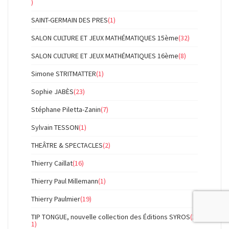
)
SAINT-GERMAIN DES PRES
(1)
SALON CULTURE ET JEUX MATHÉMATIQUES 15ème
(32)
SALON CULTURE ET JEUX MATHÉMATIQUES 16ème
(8)
Simone STRITMATTER
(1)
Sophie JABÈS
(23)
Stéphane Piletta-Zanin
(7)
Sylvain TESSON
(1)
THEÂTRE & SPECTACLES
(2)
Thierry Caillat
(16)
Thierry Paul Millemann
(1)
Thierry Paulmier
(19)
TIP TONGUE, nouvelle collection des Éditions SYROS
(1
1)