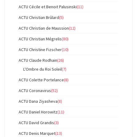
ACTU Cécile et Benoit Palusinski
(11)
ACTU Christian Brûlard
(5)
ACTU Christian de Maussion
(12)
ACTU Christian Mégrelis
(80)
ACTU Christine Fizscher
(10)
ACTU Claude Rodhain
(26)
L'Ombre du Roi Soleil
(7)
ACTU Colette Portelance
(8)
ACTU Coronavirus
(52)
ACTU Dana Ziyasheva
(8)
ACTU Daniel Horowitz
(11)
ACTU David Grandis
(3)
ACTU Denis Marquet
(13)