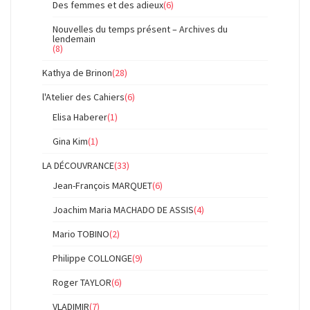
Des femmes et des adieux
(6)
Nouvelles du temps présent – Archives du
lendemain
(8)
Kathya de Brinon
(28)
l'Atelier des Cahiers
(6)
Elisa Haberer
(1)
Gina Kim
(1)
LA DÉCOUVRANCE
(33)
Jean-François MARQUET
(6)
Joachim Maria MACHADO DE ASSIS
(4)
Mario TOBINO
(2)
Philippe COLLONGE
(9)
Roger TAYLOR
(6)
VLADIMIR
(7)