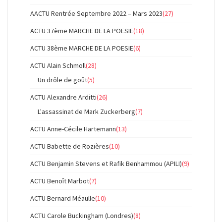
AACTU Rentrée Septembre 2022 – Mars 2023
(27)
ACTU 37ème MARCHE DE LA POESIE
(18)
ACTU 38ème MARCHE DE LA POESIE
(6)
ACTU Alain Schmoll
(28)
Un drôle de goût
(5)
ACTU Alexandre Arditti
(26)
L'assassinat de Mark Zuckerberg
(7)
ACTU Anne-Cécile Hartemann
(13)
ACTU Babette de Rozières
(10)
ACTU Benjamin Stevens et Rafik Benhammou (APILI)
(9)
ACTU Benoît Marbot
(7)
ACTU Bernard Méaulle
(10)
ACTU Carole Buckingham (Londres)
(8)