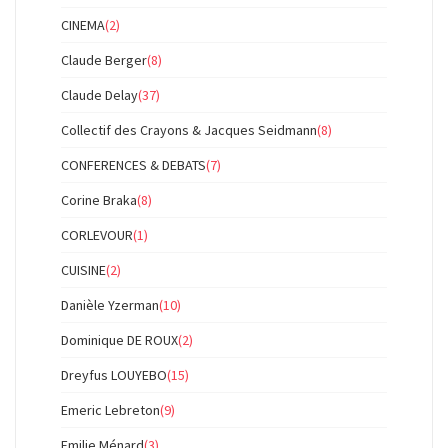
CINEMA
(2)
Claude Berger
(8)
Claude Delay
(37)
Collectif des Crayons & Jacques Seidmann
(8)
CONFERENCES & DEBATS
(7)
Corine Braka
(8)
CORLEVOUR
(1)
CUISINE
(2)
Danièle Yzerman
(10)
Dominique DE ROUX
(2)
Dreyfus LOUYEBO
(15)
Emeric Lebreton
(9)
Emilie Ménard
(3)