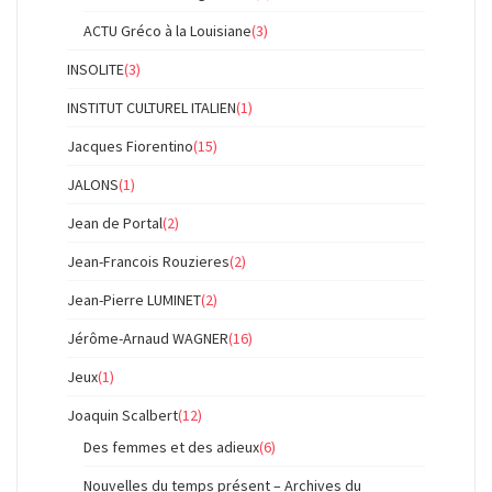
ACTU Gréco à la Louisiane
(3)
INSOLITE
(3)
INSTITUT CULTUREL ITALIEN
(1)
Jacques Fiorentino
(15)
JALONS
(1)
Jean de Portal
(2)
Jean-Francois Rouzieres
(2)
Jean-Pierre LUMINET
(2)
Jérôme-Arnaud WAGNER
(16)
Jeux
(1)
Joaquin Scalbert
(12)
Des femmes et des adieux
(6)
Nouvelles du temps présent – Archives du