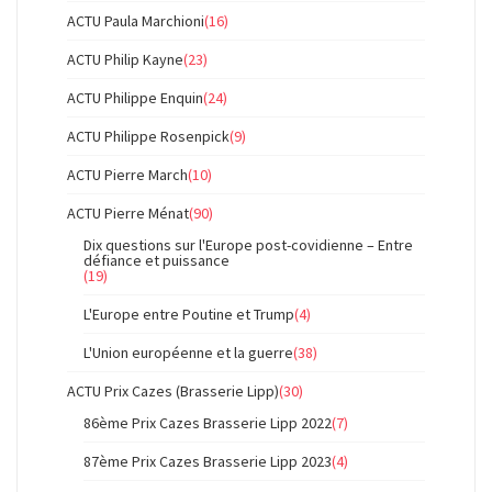
ACTU Paula Marchioni
(16)
ACTU Philip Kayne
(23)
ACTU Philippe Enquin
(24)
ACTU Philippe Rosenpick
(9)
ACTU Pierre March
(10)
ACTU Pierre Ménat
(90)
Dix questions sur l'Europe post-covidienne – Entre
défiance et puissance
(19)
L'Europe entre Poutine et Trump
(4)
L'Union européenne et la guerre
(38)
ACTU Prix Cazes (Brasserie Lipp)
(30)
86ème Prix Cazes Brasserie Lipp 2022
(7)
87ème Prix Cazes Brasserie Lipp 2023
(4)