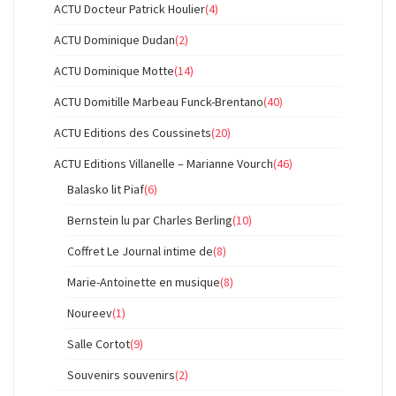
ACTU Docteur Patrick Houlier
(4)
ACTU Dominique Dudan
(2)
ACTU Dominique Motte
(14)
ACTU Domitille Marbeau Funck-Brentano
(40)
ACTU Editions des Coussinets
(20)
ACTU Editions Villanelle – Marianne Vourch
(46)
Balasko lit Piaf
(6)
Bernstein lu par Charles Berling
(10)
Coffret Le Journal intime de
(8)
Marie-Antoinette en musique
(8)
Noureev
(1)
Salle Cortot
(9)
Souvenirs souvenirs
(2)