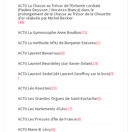
ACTU La Chasse au Trésor de l'Entente cordiale
(Pauline Deysson / Vincenzo Bianca) dans le
prolongement de la Chasse au Trésor de la Chouette
d'or réalisée par Michel Becker
(46)
ACTU La Gymnosophe Anne Bouillon
(15)
ACTU La méthode APILI de Benjamin Stevens
(1)
ACTU Laurent Benarrous
(6)
ACTU Laurent Beurdeley (sur Xavier Dolan)
(10)
ACTU Laurent Sedel (dit Laurent Geoffroy sur le livre)
(9
)
ACTU Léo Koesten
(15)
ACTU Les Grandes Orgues de Saint-Eustache
(5)
ACTU Les Hurlements d'Léo
(17)
ACTU Les Presses d'île de France
(6)
ACTU Marie B. Lévy
(6)