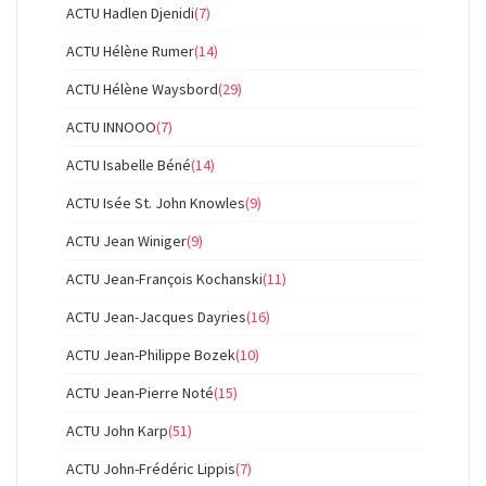
ACTU Hadlen Djenidi
(7)
ACTU Hélène Rumer
(14)
ACTU Hélène Waysbord
(29)
ACTU INNOOO
(7)
ACTU Isabelle Béné
(14)
ACTU Isée St. John Knowles
(9)
ACTU Jean Winiger
(9)
ACTU Jean-François Kochanski
(11)
ACTU Jean-Jacques Dayries
(16)
ACTU Jean-Philippe Bozek
(10)
ACTU Jean-Pierre Noté
(15)
ACTU John Karp
(51)
ACTU John-Frédéric Lippis
(7)