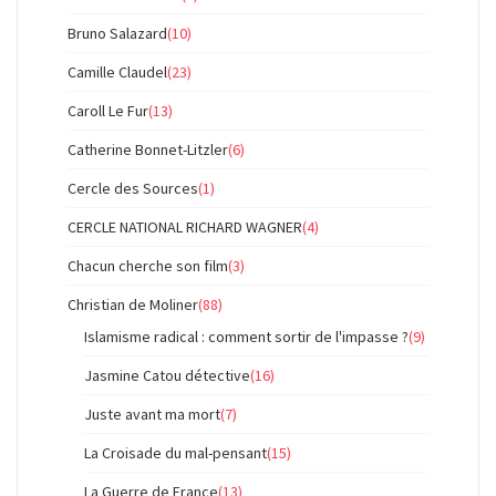
Bruno Salazard
(10)
Camille Claudel
(23)
Caroll Le Fur
(13)
Catherine Bonnet-Litzler
(6)
Cercle des Sources
(1)
CERCLE NATIONAL RICHARD WAGNER
(4)
Chacun cherche son film
(3)
Christian de Moliner
(88)
Islamisme radical : comment sortir de l'impasse ?
(9)
Jasmine Catou détective
(16)
Juste avant ma mort
(7)
La Croisade du mal-pensant
(15)
La Guerre de France
(13)