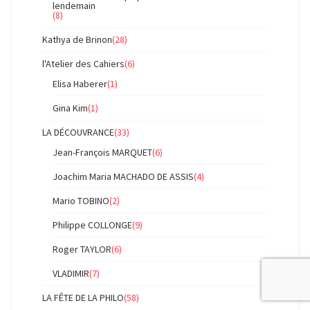
lendemain
(8)
Kathya de Brinon
(28)
l'Atelier des Cahiers
(6)
Elisa Haberer
(1)
Gina Kim
(1)
LA DÉCOUVRANCE
(33)
Jean-François MARQUET
(6)
Joachim Maria MACHADO DE ASSIS
(4)
Mario TOBINO
(2)
Philippe COLLONGE
(9)
Roger TAYLOR
(6)
VLADIMIR
(7)
LA FÊTE DE LA PHILO
(58)