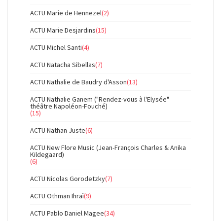
ACTU Marie de Hennezel
(2)
ACTU Marie Desjardins
(15)
ACTU Michel Santi
(4)
ACTU Natacha Sibellas
(7)
ACTU Nathalie de Baudry d'Asson
(13)
ACTU Nathalie Ganem ("Rendez-vous à l'Elysée"
théâtre Napoléon-Fouché)
(15)
ACTU Nathan Juste
(6)
ACTU New Flore Music (Jean-François Charles & Anika
Kildegaard)
(6)
ACTU Nicolas Gorodetzky
(7)
ACTU Othman Ihraï
(9)
ACTU Pablo Daniel Magee
(34)