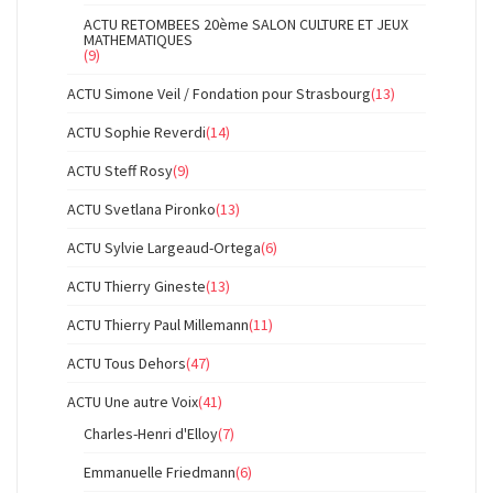
ACTU RETOMBEES 20ème SALON CULTURE ET JEUX
MATHEMATIQUES
(9)
ACTU Simone Veil / Fondation pour Strasbourg
(13)
ACTU Sophie Reverdi
(14)
ACTU Steff Rosy
(9)
ACTU Svetlana Pironko
(13)
ACTU Sylvie Largeaud-Ortega
(6)
ACTU Thierry Gineste
(13)
ACTU Thierry Paul Millemann
(11)
ACTU Tous Dehors
(47)
ACTU Une autre Voix
(41)
Charles-Henri d'Elloy
(7)
Emmanuelle Friedmann
(6)