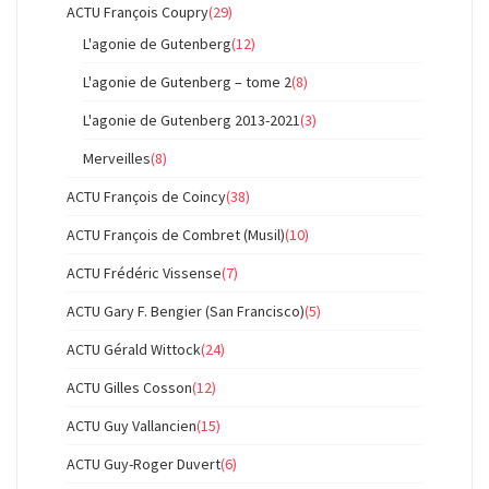
ACTU François Coupry
(29)
L'agonie de Gutenberg
(12)
L'agonie de Gutenberg – tome 2
(8)
L'agonie de Gutenberg 2013-2021
(3)
Merveilles
(8)
ACTU François de Coincy
(38)
ACTU François de Combret (Musil)
(10)
ACTU Frédéric Vissense
(7)
ACTU Gary F. Bengier (San Francisco)
(5)
ACTU Gérald Wittock
(24)
ACTU Gilles Cosson
(12)
ACTU Guy Vallancien
(15)
ACTU Guy-Roger Duvert
(6)