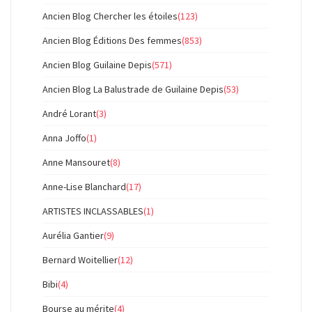
Ancien Blog Chercher les étoiles
(123)
Ancien Blog Éditions Des femmes
(853)
Ancien Blog Guilaine Depis
(571)
Ancien Blog La Balustrade de Guilaine Depis
(53)
André Lorant
(3)
Anna Joffo
(1)
Anne Mansouret
(8)
Anne-Lise Blanchard
(17)
ARTISTES INCLASSABLES
(1)
Aurélia Gantier
(9)
Bernard Woitellier
(12)
Bibi
(4)
Bourse au mérite
(4)