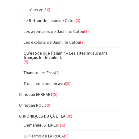
La réserve
(10)
Le Retour de Jasmine Catou
(3)
Les aventures de Jasmine Catou
(1)
Les exploits de Jasmine Catou
(3)
Qu'est-ce que l'islam ? – Les sites musulmans
français le dévoilent.
(9)
Thanatos et Eros
(2)
Trois semaines en avril
(9)
Christian EHRHART
(5)
Christian ROL
(19)
CHRONIQUES DU ÇÀ ET LÀ
(30)
Emmanuel STEINER
(16)
Guillermo de LA ROCA
(9)