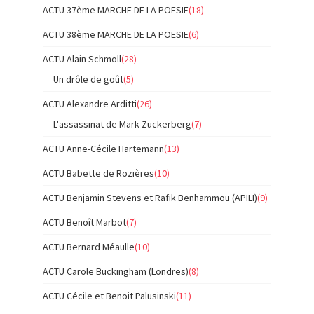
ACTU 37ème MARCHE DE LA POESIE
(18)
ACTU 38ème MARCHE DE LA POESIE
(6)
ACTU Alain Schmoll
(28)
Un drôle de goût
(5)
ACTU Alexandre Arditti
(26)
L'assassinat de Mark Zuckerberg
(7)
ACTU Anne-Cécile Hartemann
(13)
ACTU Babette de Rozières
(10)
ACTU Benjamin Stevens et Rafik Benhammou (APILI)
(9)
ACTU Benoît Marbot
(7)
ACTU Bernard Méaulle
(10)
ACTU Carole Buckingham (Londres)
(8)
ACTU Cécile et Benoit Palusinski
(11)