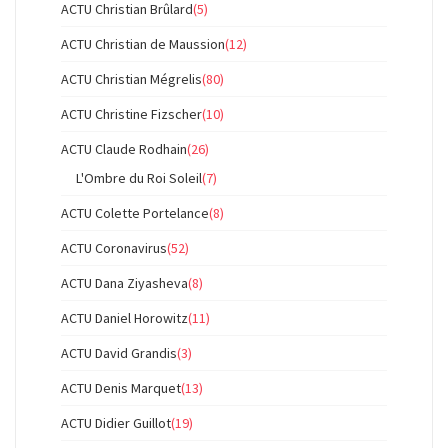
ACTU Christian Brûlard
(5)
ACTU Christian de Maussion
(12)
ACTU Christian Mégrelis
(80)
ACTU Christine Fizscher
(10)
ACTU Claude Rodhain
(26)
L'Ombre du Roi Soleil
(7)
ACTU Colette Portelance
(8)
ACTU Coronavirus
(52)
ACTU Dana Ziyasheva
(8)
ACTU Daniel Horowitz
(11)
ACTU David Grandis
(3)
ACTU Denis Marquet
(13)
ACTU Didier Guillot
(19)