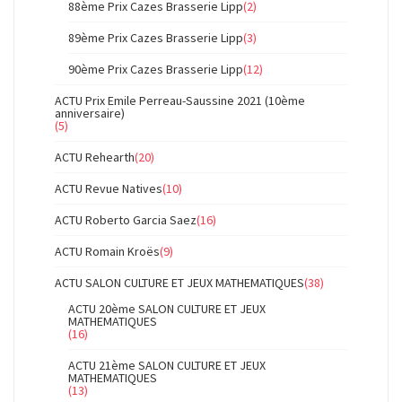
88ème Prix Cazes Brasserie Lipp
(2)
89ème Prix Cazes Brasserie Lipp
(3)
90ème Prix Cazes Brasserie Lipp
(12)
ACTU Prix Emile Perreau-Saussine 2021 (10ème
anniversaire)
(5)
ACTU Rehearth
(20)
ACTU Revue Natives
(10)
ACTU Roberto Garcia Saez
(16)
ACTU Romain Kroës
(9)
ACTU SALON CULTURE ET JEUX MATHEMATIQUES
(38)
ACTU 20ème SALON CULTURE ET JEUX
MATHEMATIQUES
(16)
ACTU 21ème SALON CULTURE ET JEUX
MATHEMATIQUES
(13)