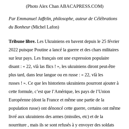
(Photo Alex Chan ABACAPRESS.COM)
Par Emmanuel Jaffelin, philosophe, auteur de Célébrations
du Bonheur
(Michel Lafon)
Tribune libre.
Les Ukrainiens en bavent depuis le 25 février
2022 puisque Poutine a lancé la guerre et des chars militaires
sur leur pays. Les français ont une expression populaire
disant : « 22, vlà las flics ! », les ukrainiens diront peut-être
plus tard, dans leur langue ou en russe : « 22, vlà les
russes ! ». Ce que les historiens ukrainiens pourront ajouter à
cette formule, c’est que l’Amérique, les pays de l’Union
Européenne (dont la France et même une partie de la
population russe) ont dénoncé cette guerre, certains ont même
livré aux ukrainiens des armes (missiles, etc) et de la
nourriture , mais ils se sont refusés à y envoyer des soldats