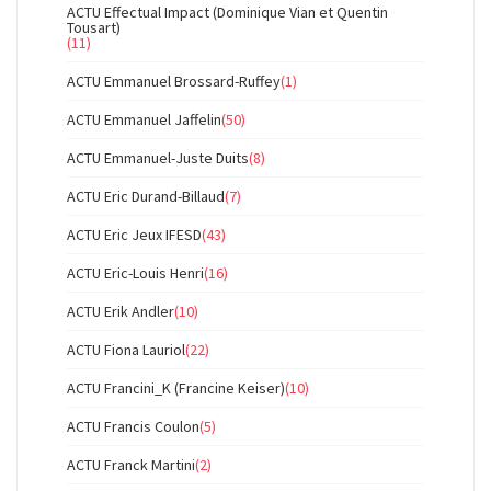
ACTU Effectual Impact (Dominique Vian et Quentin
Tousart)
(11)
ACTU Emmanuel Brossard-Ruffey
(1)
ACTU Emmanuel Jaffelin
(50)
ACTU Emmanuel-Juste Duits
(8)
ACTU Eric Durand-Billaud
(7)
ACTU Eric Jeux IFESD
(43)
ACTU Eric-Louis Henri
(16)
ACTU Erik Andler
(10)
ACTU Fiona Lauriol
(22)
ACTU Francini_K (Francine Keiser)
(10)
ACTU Francis Coulon
(5)
ACTU Franck Martini
(2)