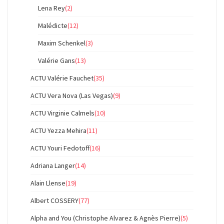
Lena Rey
(2)
Malédicte
(12)
Maxim Schenkel
(3)
Valérie Gans
(13)
ACTU Valérie Fauchet
(35)
ACTU Vera Nova (Las Vegas)
(9)
ACTU Virginie Calmels
(10)
ACTU Yezza Mehira
(11)
ACTU Youri Fedotoff
(16)
Adriana Langer
(14)
Alain Llense
(19)
Albert COSSERY
(77)
Alpha and You (Christophe Alvarez & Agnès Pierre)
(5)