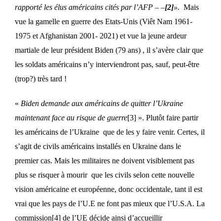
rapporté les élus américains cités par l’AFP – –
[2]
»
.
Mais
vue la gamelle en guerre des Etats-Unis (Viêt Nam 1961-
1975 et Afghanistan 2001- 2021) et vue la jeune ardeur
martiale de leur président Biden (79 ans) , il s’avère clair que
les soldats américains n’y interviendront pas, sauf, peut-être
(trop?) très tard !
«
Biden demande aux américains de quitter l’Ukraine
maintenant face au risque de guerre
[3]
». Plutôt faire partir
les américains de l’Ukraine que de les y faire venir. Certes, il
s’agit de civils américains installés en Ukraine dans le
premier cas. Mais les militaires ne doivent visiblement pas
plus se risquer à mourir que les civils selon cette nouvelle
vision américaine et européenne, donc occidentale, tant il est
vrai que les pays de l’U.E ne font pas mieux que l’U.S.A. La
commission
[4]
de l’UE décide ainsi d’accueillir