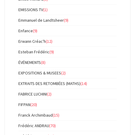
EMISSIONS TV
(1)
Emmanuel de Landtsheer
(9)
Enfance
(9)
Erwann Créac'h
(12)
Esteban Frédéric
(9)
ÉVÉNEMENTS
(8)
EXPOSITIONS & MUSEES
(2)
EXTRAITS DES RETOMBÉES (MATHS)
(14)
FABRICE LUCHINI
(2)
FIFPAN
(20)
Franck Archimbaud
(15)
Frédéric ANDRAU
(70)