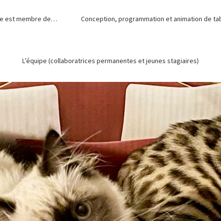
de est membre de…
Conception, programmation et animation de tabl
L’équipe (collaboratrices permanentes et jeunes stagiaires)