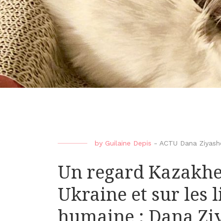
by
Guilaine Depis
-
ACTU Dana Ziyash
Un regard Kazakhe 
Ukraine et sur les 
humaine : Dana Zi