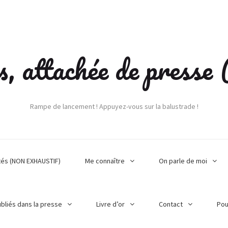
s, attachée de press
Rampe de lancement ! Appuyez-vous sur la balustrade !
tés (NON EXHAUSTIF)
Me connaître
On parle de moi
ubliés dans la presse
Livre d’or
Contact
Pou