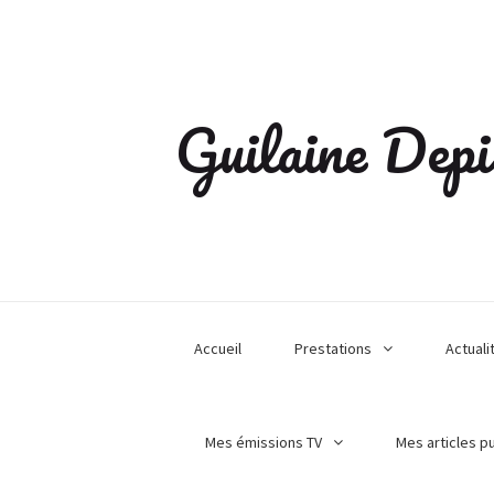
Guilaine Depi
Accueil
Prestations
Actuali
Mes émissions TV
Mes articles p