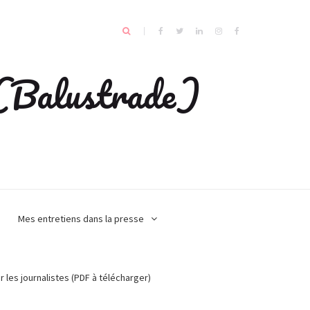
e (Balustrade)
Mes entretiens dans la presse
r les journalistes (PDF à télécharger)