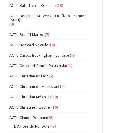
ACTU Babette de Rozières
(10)
ACTU Benjamin Stevens et Rafik Benhammou
(APILI)
(9)
ACTU Benoît Marbot
(7)
ACTU Bernard Méaulle
(10)
ACTU Carole Buckingham (Londres)
(8)
ACTU Cécile et Benoit Palusinski
(11)
ACTU Christian Brûlard
(5)
ACTU Christian de Maussion
(12)
ACTU Christian Mégrelis
(80)
ACTU Christine Fizscher
(10)
ACTU Claude Rodhain
(26)
L'Ombre du Roi Soleil
(7)