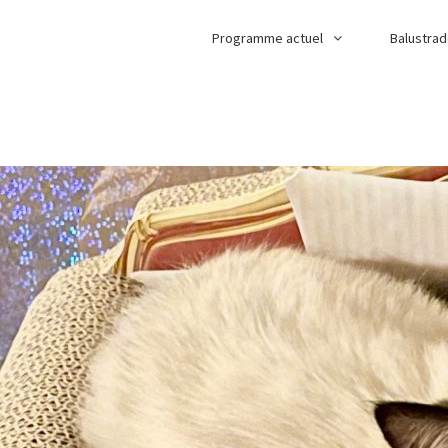
Programme actuel
Balustra