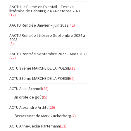
AACTU La Plume en Eventail – Festival
littéraire de Cabourg 23/24 octobre 2021
(12)
AACTU Rentrée Janvier – juin 2022
(42)
AACTU Rentrée littéraire Septembre 2024 à
2025
(3)
AACTU Rentrée Septembre 2022 – Mars 2023
(27)
ACTU 37ème MARCHE DE LA POESIE
(18)
ACTU 38ème MARCHE DE LA POESIE
(6)
ACTU Alain Schmoll
(28)
Un drôle de goût
(5)
ACTU Alexandre Arditti
(26)
L'assassinat de Mark Zuckerberg
(7)
ACTU Anne-Cécile Hartemann
(13)