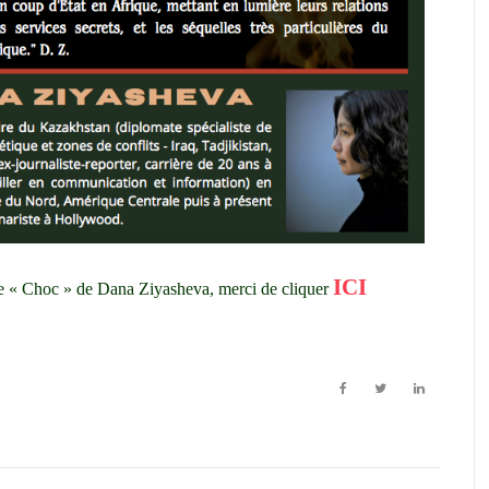
ICI
de « Choc » de Dana Ziyasheva, merci de cliquer