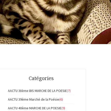
Catégories
AACTU 38ème BIS MARCHE DE LA POESIE
(7)
AACTU 39ème Marché de la Poésie
(6)
AACTU 40ème MARCHE DE LA POESIE
(9)