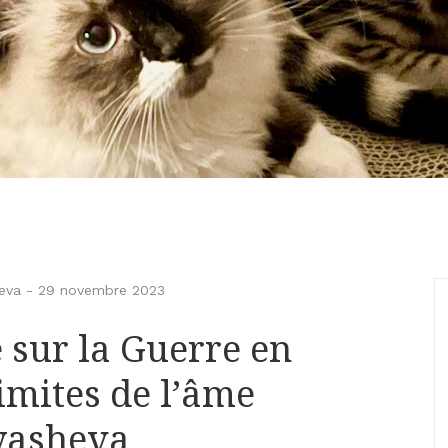
eva
-
29 novembre 2023
sur la Guerre en
limites de l’âme
yasheva