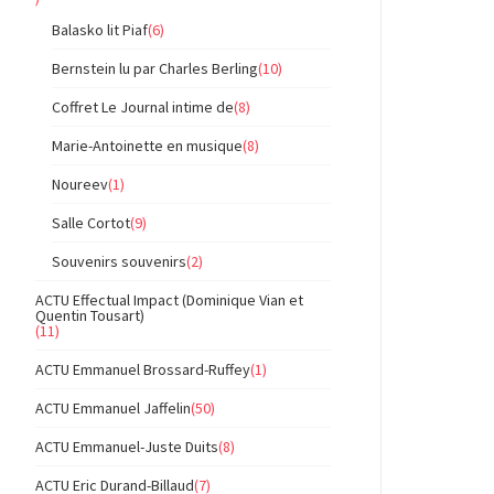
Balasko lit Piaf
(6)
Bernstein lu par Charles Berling
(10)
Coffret Le Journal intime de
(8)
Marie-Antoinette en musique
(8)
Noureev
(1)
Salle Cortot
(9)
Souvenirs souvenirs
(2)
ACTU Effectual Impact (Dominique Vian et
Quentin Tousart)
(11)
ACTU Emmanuel Brossard-Ruffey
(1)
ACTU Emmanuel Jaffelin
(50)
ACTU Emmanuel-Juste Duits
(8)
ACTU Eric Durand-Billaud
(7)