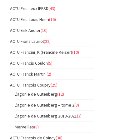
ACTU Eric Jeux IFESD
(43)
ACTU Eric-Louis Henri
(16)
ACTU Erik Andler
(10)
ACTU Fiona Lauriol
(22)
ACTU Francini_K (Francine Keiser)
(10)
ACTU Francis Coulon
(5)
ACTU Franck Martini
(2)
ACTU François Coupry
(29)
L'agonie de Gutenberg
(12)
L'agonie de Gutenberg – tome 2
(8)
L'agonie de Gutenberg 2013-2021
(3)
Merveilles
(8)
ACTU François de Coincy
(38)