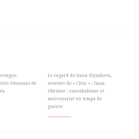
Bretagne
Le regard de Dana Ziyasheva,
 livre étonnant de
auteure de « Choc » : Gaza,
va
Ukraine : cannibalisme et
mercenariat en temps de
guerre