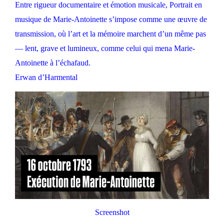
Entre rigueur documentaire et émotion musicale, Portrait en
musique de Marie-Antoinette s’impose comme une œuvre de
transmission, où l’art et la mémoire marchent d’un même pas
— lent, grave et lumineux, comme celui qui mena Marie-
Antoinette à l’échafaud.
Erwan d’Harmental
Screenshot