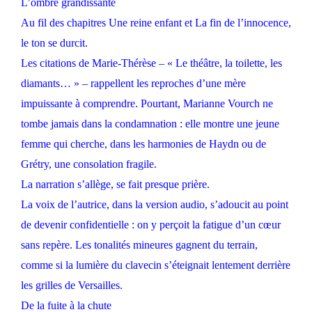
L’ombre grandissante
Au fil des chapitres Une reine enfant et La fin de l’innocence,
le ton se durcit.
Les citations de Marie-Thérèse – « Le théâtre, la toilette, les
diamants… » – rappellent les reproches d’une mère
impuissante à comprendre. Pourtant, Marianne Vourch ne
tombe jamais dans la condamnation : elle montre une jeune
femme qui cherche, dans les harmonies de Haydn ou de
Grétry, une consolation fragile.
La narration s’allège, se fait presque prière.
La voix de l’autrice, dans la version audio, s’adoucit au point
de devenir confidentielle : on y perçoit la fatigue d’un cœur
sans repère. Les tonalités mineures gagnent du terrain,
comme si la lumière du clavecin s’éteignait lentement derrière
les grilles de Versailles.
De la fuite à la chute