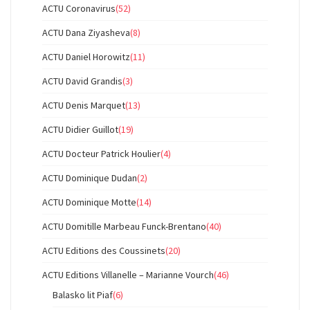
ACTU Coronavirus
(52)
ACTU Dana Ziyasheva
(8)
ACTU Daniel Horowitz
(11)
ACTU David Grandis
(3)
ACTU Denis Marquet
(13)
ACTU Didier Guillot
(19)
ACTU Docteur Patrick Houlier
(4)
ACTU Dominique Dudan
(2)
ACTU Dominique Motte
(14)
ACTU Domitille Marbeau Funck-Brentano
(40)
ACTU Editions des Coussinets
(20)
ACTU Editions Villanelle – Marianne Vourch
(46)
Balasko lit Piaf
(6)