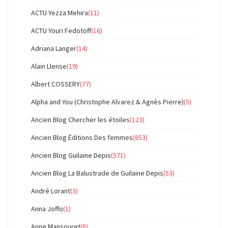
ACTU Yezza Mehira
(11)
ACTU Youri Fedotoff
(16)
Adriana Langer
(14)
Alain Llense
(19)
Albert COSSERY
(77)
Alpha and You (Christophe Alvarez & Agnès Pierre)
(5)
Ancien Blog Chercher les étoiles
(123)
Ancien Blog Éditions Des femmes
(853)
Ancien Blog Guilaine Depis
(571)
Ancien Blog La Balustrade de Guilaine Depis
(53)
André Lorant
(3)
Anna Joffo
(1)
Anne Mansouret
(8)