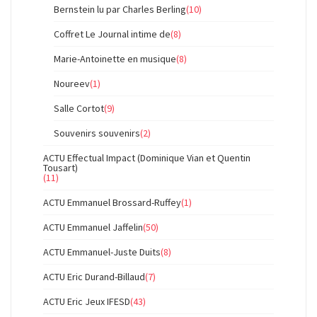
Bernstein lu par Charles Berling
(10)
Coffret Le Journal intime de
(8)
Marie-Antoinette en musique
(8)
Noureev
(1)
Salle Cortot
(9)
Souvenirs souvenirs
(2)
ACTU Effectual Impact (Dominique Vian et Quentin
Tousart)
(11)
ACTU Emmanuel Brossard-Ruffey
(1)
ACTU Emmanuel Jaffelin
(50)
ACTU Emmanuel-Juste Duits
(8)
ACTU Eric Durand-Billaud
(7)
ACTU Eric Jeux IFESD
(43)