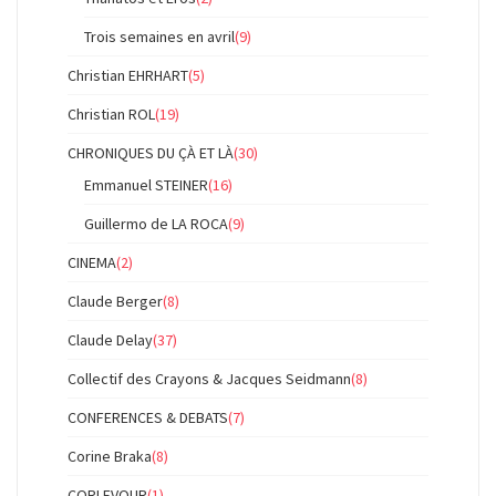
Trois semaines en avril
(9)
Christian EHRHART
(5)
Christian ROL
(19)
CHRONIQUES DU ÇÀ ET LÀ
(30)
Emmanuel STEINER
(16)
Guillermo de LA ROCA
(9)
CINEMA
(2)
Claude Berger
(8)
Claude Delay
(37)
Collectif des Crayons & Jacques Seidmann
(8)
CONFERENCES & DEBATS
(7)
Corine Braka
(8)
CORLEVOUR
(1)