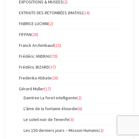
EXPOSITIONS & MUSEES
(2)
EXTRAITS DES RETOMBÉES (MATHS)
(14)
FABRICE LUCHINI
(2)
FIFPAN
(20)
Franck Archimbaud
(15)
Frédéric ANDRAU
(70)
Frédéric BIZARD
(37)
Frederika Abbate
(28)
Gérard Muller
(17)
Daintree La foret intelligente
(2)
L'âme de la fontaine étourdie
(6)
Le soleil noir de Tenerife
(3)
Les 150 derniers jours – Mission Humanis
(2)