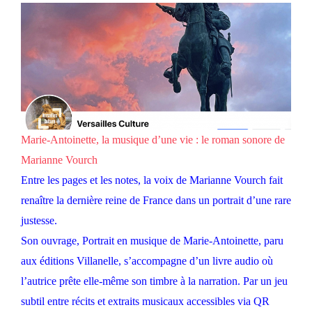
Marie-Antoinette, la musique d’une vie : le roman sonore de
Marianne Vourch
Entre les pages et les notes, la voix de Marianne Vourch fait
renaître la dernière reine de France dans un portrait d’une rare
justesse.
Son ouvrage, Portrait en musique de Marie-Antoinette, paru
aux éditions Villanelle, s’accompagne d’un livre audio où
l’autrice prête elle-même son timbre à la narration. Par un jeu
subtil entre récits et extraits musicaux accessibles via QR