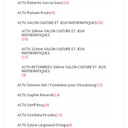
ACTU Roberto Garcia Saez
(16)
ACTU Romain Kroës
(9)
ACTU SALON CULTURE ET JEUX MATHEMATIQUES
(38)
ACTU 20ème SALON CULTURE ET JEUX
MATHEMATIQUES
(16)
ACTU 21ème SALON CULTURE ET JEUX
MATHEMATIQUES
(13)
ACTU RETOMBEES 20ème SALON CULTURE ET JEUX
MATHEMATIQUES
(9)
ACTU Simone Veil / Fondation pour Strasbourg
(13)
ACTU Sophie Reverdi
(14)
ACTU Steff Rosy
(9)
ACTU Svetlana Pironko
(13)
ACTU Sylvie Largeaud-Ortega
(6)