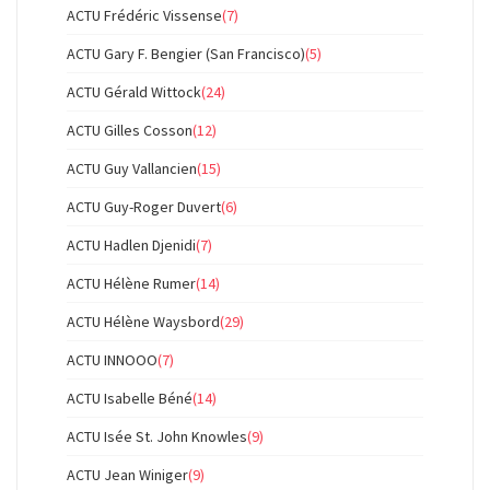
ACTU Frédéric Vissense
(7)
ACTU Gary F. Bengier (San Francisco)
(5)
ACTU Gérald Wittock
(24)
ACTU Gilles Cosson
(12)
ACTU Guy Vallancien
(15)
ACTU Guy-Roger Duvert
(6)
ACTU Hadlen Djenidi
(7)
ACTU Hélène Rumer
(14)
ACTU Hélène Waysbord
(29)
ACTU INNOOO
(7)
ACTU Isabelle Béné
(14)
ACTU Isée St. John Knowles
(9)
ACTU Jean Winiger
(9)