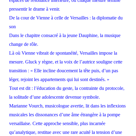
espaces de résonance intérieure, où chaque mesure semble
pressentir le drame à venir.
De la cour de Vienne à celle de Versailles : la diplomatie du
son
Dans le chapitre consacré à la jeune Dauphine, la musique
change de rôle.
Là où Vienne vibrait de spontanéité, Versailles impose la
mesure. Gluck y règne, et la voix de l’autrice souligne cette
transition : « Elle incline doucement la tête puis, d’un pas
léger, rejoint les appartements qui lui sont destinés. »
Tout est dit : l’éducation du geste, la contrainte du protocole,
la solitude d’une adolescente devenue symbole.
Marianne Vourch, musicologue avertie, lit dans les inflexions
musicales les dissonances d’une âme étrangère à la pompe
versaillaise. Cette approche sensible, plus incarnée
qu’analytique, restitue avec une rare acuité la tension d’une