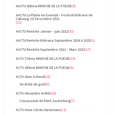
AACTU 40ème MARCHE DE LA POESIE
(9)
AACTU La Plume en Eventail – Festival littéraire de
Cabourg 23/24 octobre 2021
(12)
AACTU Rentrée Janvier – juin 2022
(42)
AACTU Rentrée littéraire Septembre 2024 à 2025
(3)
AACTU Rentrée Septembre 2022 – Mars 2023
(27)
ACTU 37ème MARCHE DE LA POESIE
(18)
ACTU 38ème MARCHE DE LA POESIE
(6)
ACTU Alain Schmoll
(28)
Un drôle de goût
(5)
ACTU Alexandre Arditti
(26)
L'assassinat de Mark Zuckerberg
(7)
ACTU Anne-Cécile Hartemann
(13)