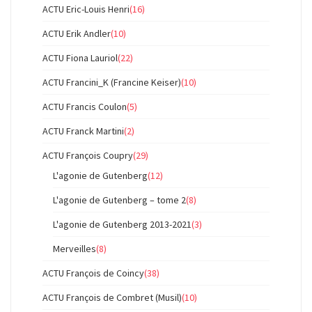
ACTU Eric-Louis Henri
(16)
ACTU Erik Andler
(10)
ACTU Fiona Lauriol
(22)
ACTU Francini_K (Francine Keiser)
(10)
ACTU Francis Coulon
(5)
ACTU Franck Martini
(2)
ACTU François Coupry
(29)
L'agonie de Gutenberg
(12)
L'agonie de Gutenberg – tome 2
(8)
L'agonie de Gutenberg 2013-2021
(3)
Merveilles
(8)
ACTU François de Coincy
(38)
ACTU François de Combret (Musil)
(10)