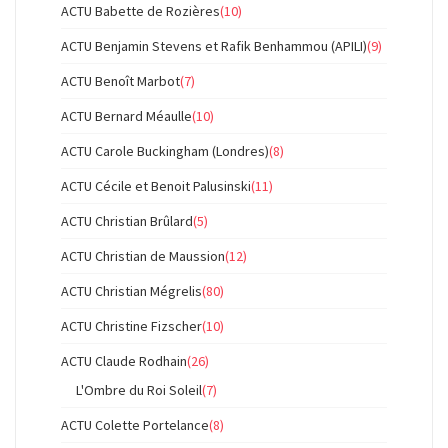
ACTU Babette de Rozières
(10)
ACTU Benjamin Stevens et Rafik Benhammou (APILI)
(9)
ACTU Benoît Marbot
(7)
ACTU Bernard Méaulle
(10)
ACTU Carole Buckingham (Londres)
(8)
ACTU Cécile et Benoit Palusinski
(11)
ACTU Christian Brûlard
(5)
ACTU Christian de Maussion
(12)
ACTU Christian Mégrelis
(80)
ACTU Christine Fizscher
(10)
ACTU Claude Rodhain
(26)
L'Ombre du Roi Soleil
(7)
ACTU Colette Portelance
(8)