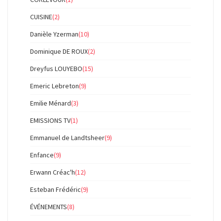
CUISINE
(2)
Danièle Yzerman
(10)
Dominique DE ROUX
(2)
Dreyfus LOUYEBO
(15)
Emeric Lebreton
(9)
Emilie Ménard
(3)
EMISSIONS TV
(1)
Emmanuel de Landtsheer
(9)
Enfance
(9)
Erwann Créac'h
(12)
Esteban Frédéric
(9)
ÉVÉNEMENTS
(8)