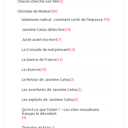
Chacun cherche son film
(3)
Christian de Moliner
(88)
Islamisme radical : comment sortir de l'impasse ?
(9)
Jasmine Catou détective
(16)
Juste avant ma mort
(7)
La Croisade du mal-pensant
(15)
La Guerre de France
(13)
La réserve
(10)
Le Retour de Jasmine Catou
(3)
Les aventures de Jasmine Catou
(1)
Les exploits de Jasmine Catou
(3)
Qu'est-ce que l'islam ? – Les sites musulmans
français le dévoilent.
(9)
Thanatos et Eros
(2)