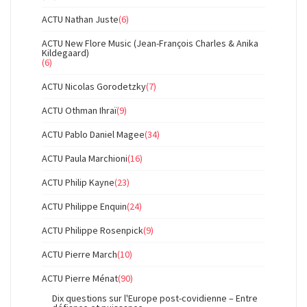
ACTU Nathan Juste
(6)
ACTU New Flore Music (Jean-François Charles & Anika
Kildegaard)
(6)
ACTU Nicolas Gorodetzky
(7)
ACTU Othman Ihraï
(9)
ACTU Pablo Daniel Magee
(34)
ACTU Paula Marchioni
(16)
ACTU Philip Kayne
(23)
ACTU Philippe Enquin
(24)
ACTU Philippe Rosenpick
(9)
ACTU Pierre March
(10)
ACTU Pierre Ménat
(90)
Dix questions sur l'Europe post-covidienne – Entre