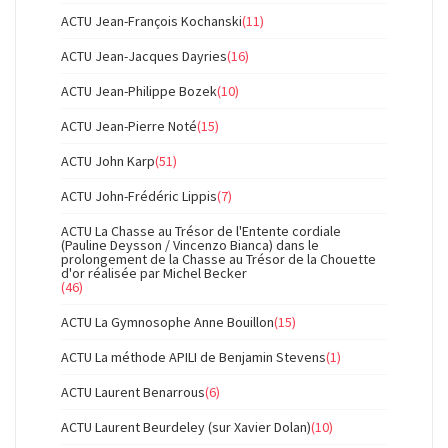
ACTU Jean-François Kochanski
(11)
ACTU Jean-Jacques Dayries
(16)
ACTU Jean-Philippe Bozek
(10)
ACTU Jean-Pierre Noté
(15)
ACTU John Karp
(51)
ACTU John-Frédéric Lippis
(7)
ACTU La Chasse au Trésor de l'Entente cordiale
(Pauline Deysson / Vincenzo Bianca) dans le
prolongement de la Chasse au Trésor de la Chouette
d'or réalisée par Michel Becker
(46)
ACTU La Gymnosophe Anne Bouillon
(15)
ACTU La méthode APILI de Benjamin Stevens
(1)
ACTU Laurent Benarrous
(6)
ACTU Laurent Beurdeley (sur Xavier Dolan)
(10)