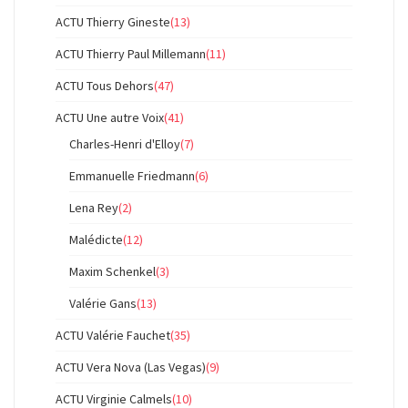
ACTU Thierry Gineste
(13)
ACTU Thierry Paul Millemann
(11)
ACTU Tous Dehors
(47)
ACTU Une autre Voix
(41)
Charles-Henri d'Elloy
(7)
Emmanuelle Friedmann
(6)
Lena Rey
(2)
Malédicte
(12)
Maxim Schenkel
(3)
Valérie Gans
(13)
ACTU Valérie Fauchet
(35)
ACTU Vera Nova (Las Vegas)
(9)
ACTU Virginie Calmels
(10)