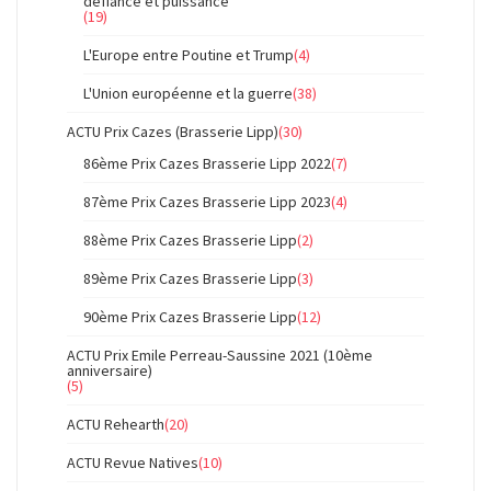
défiance et puissance
(19)
L'Europe entre Poutine et Trump
(4)
L'Union européenne et la guerre
(38)
ACTU Prix Cazes (Brasserie Lipp)
(30)
86ème Prix Cazes Brasserie Lipp 2022
(7)
87ème Prix Cazes Brasserie Lipp 2023
(4)
88ème Prix Cazes Brasserie Lipp
(2)
89ème Prix Cazes Brasserie Lipp
(3)
90ème Prix Cazes Brasserie Lipp
(12)
ACTU Prix Emile Perreau-Saussine 2021 (10ème
anniversaire)
(5)
ACTU Rehearth
(20)
ACTU Revue Natives
(10)