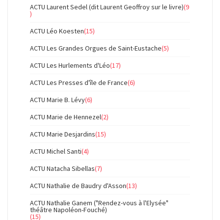
ACTU Laurent Sedel (dit Laurent Geoffroy sur le livre)
(9
)
ACTU Léo Koesten
(15)
ACTU Les Grandes Orgues de Saint-Eustache
(5)
ACTU Les Hurlements d'Léo
(17)
ACTU Les Presses d'île de France
(6)
ACTU Marie B. Lévy
(6)
ACTU Marie de Hennezel
(2)
ACTU Marie Desjardins
(15)
ACTU Michel Santi
(4)
ACTU Natacha Sibellas
(7)
ACTU Nathalie de Baudry d'Asson
(13)
ACTU Nathalie Ganem ("Rendez-vous à l'Elysée"
théâtre Napoléon-Fouché)
(15)