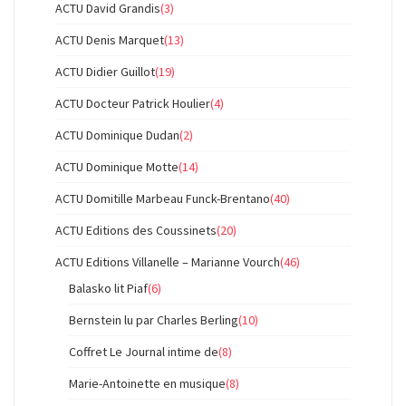
ACTU David Grandis
(3)
ACTU Denis Marquet
(13)
ACTU Didier Guillot
(19)
ACTU Docteur Patrick Houlier
(4)
ACTU Dominique Dudan
(2)
ACTU Dominique Motte
(14)
ACTU Domitille Marbeau Funck-Brentano
(40)
ACTU Editions des Coussinets
(20)
ACTU Editions Villanelle – Marianne Vourch
(46)
Balasko lit Piaf
(6)
Bernstein lu par Charles Berling
(10)
Coffret Le Journal intime de
(8)
Marie-Antoinette en musique
(8)