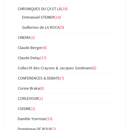
CHRONIQUES DU ÇÀ ET LÀ
(30)
Emmanuel STEINER
(16)
Guillermo de LA ROCA
(9)
CINEMA
(2)
Claude Berger
(8)
Claude Delay
(37)
Collectif des Crayons & Jacques Seidmann
(8)
CONFERENCES & DEBATS
(7)
Corine Braka
(8)
CORLEVOUR
(1)
CUISINE
(2)
Danièle Yzerman
(10)
Dominique DE ROUX
(2)