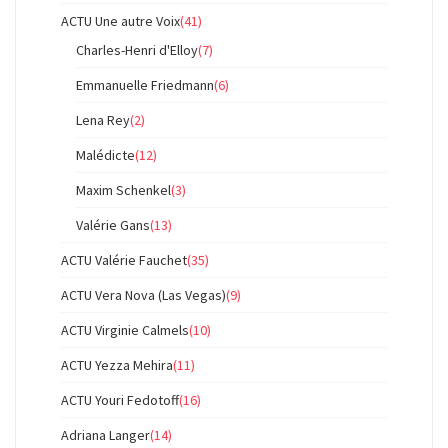
ACTU Une autre Voix
(41)
Charles-Henri d'Elloy
(7)
Emmanuelle Friedmann
(6)
Lena Rey
(2)
Malédicte
(12)
Maxim Schenkel
(3)
Valérie Gans
(13)
ACTU Valérie Fauchet
(35)
ACTU Vera Nova (Las Vegas)
(9)
ACTU Virginie Calmels
(10)
ACTU Yezza Mehira
(11)
ACTU Youri Fedotoff
(16)
Adriana Langer
(14)