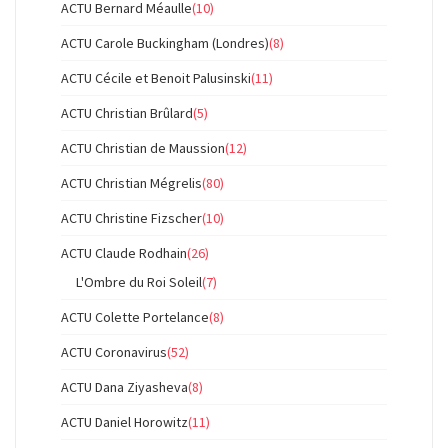
ACTU Bernard Méaulle
(10)
ACTU Carole Buckingham (Londres)
(8)
ACTU Cécile et Benoit Palusinski
(11)
ACTU Christian Brûlard
(5)
ACTU Christian de Maussion
(12)
ACTU Christian Mégrelis
(80)
ACTU Christine Fizscher
(10)
ACTU Claude Rodhain
(26)
L'Ombre du Roi Soleil
(7)
ACTU Colette Portelance
(8)
ACTU Coronavirus
(52)
ACTU Dana Ziyasheva
(8)
ACTU Daniel Horowitz
(11)