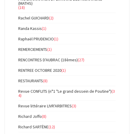
(MATHS)
(18)
Rachel GUICHARD
(2)
Randa Kassis
(1)
Raphaël PRUDENCIO
(1)
REMERCIEMENTS
(1)
RENCONTRES D'AUBRAC (18èmes)
(27)
RENTREE OCTOBRE 2020
(1)
RESTAURANTS
(8)
Revue CONFLITS (n°1 "Le grand dessein de Poutine")
(3
4)
Revue littéraire LIVR'ARBITRES
(3)
Richard Joffo
(8)
Richard SARTÈNE
(12)