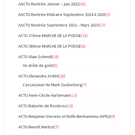
AACTU Rentrée Janvier – juin 2022
(42)
AACTU Rentrée littéraire Septembre 2024 à 2025
(3)
AACTU Rentrée Septembre 2022 – Mars 2023
(27)
ACTU 37ème MARCHE DE LA POESIE
(18)
ACTU 38ème MARCHE DE LA POESIE
(6)
ACTU Alain Schmoll
(28)
Un drôle de goût
(5)
ACTU Alexandre Arditti
(26)
L'assassinat de Mark Zuckerberg
(7)
ACTU Anne-Cécile Hartemann
(13)
ACTU Babette de Rozières
(10)
ACTU Benjamin Stevens et Rafik Benhammou (APILI)
(9)
ACTU Benoît Marbot
(7)