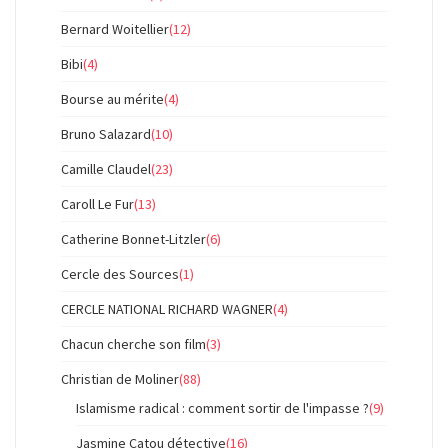
Bernard Woitellier
(12)
Bibi
(4)
Bourse au mérite
(4)
Bruno Salazard
(10)
Camille Claudel
(23)
Caroll Le Fur
(13)
Catherine Bonnet-Litzler
(6)
Cercle des Sources
(1)
CERCLE NATIONAL RICHARD WAGNER
(4)
Chacun cherche son film
(3)
Christian de Moliner
(88)
Islamisme radical : comment sortir de l'impasse ?
(9)
Jasmine Catou détective
(16)