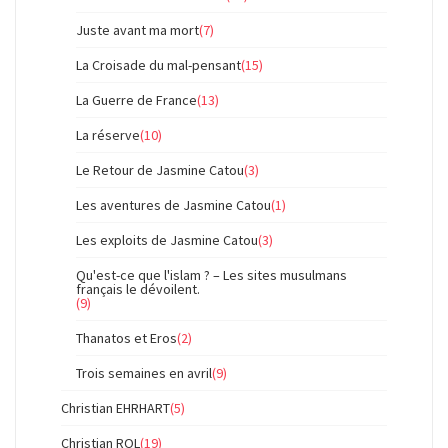
Juste avant ma mort
(7)
La Croisade du mal-pensant
(15)
La Guerre de France
(13)
La réserve
(10)
Le Retour de Jasmine Catou
(3)
Les aventures de Jasmine Catou
(1)
Les exploits de Jasmine Catou
(3)
Qu'est-ce que l'islam ? – Les sites musulmans
français le dévoilent.
(9)
Thanatos et Eros
(2)
Trois semaines en avril
(9)
Christian EHRHART
(5)
Christian ROL
(19)