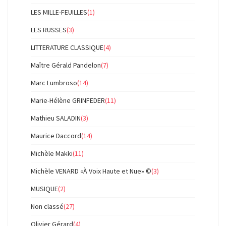
LES MILLE-FEUILLES
(1)
LES RUSSES
(3)
LITTERATURE CLASSIQUE
(4)
Maître Gérald Pandelon
(7)
Marc Lumbroso
(14)
Marie-Hélène GRINFEDER
(11)
Mathieu SALADIN
(3)
Maurice Daccord
(14)
Michèle Makki
(11)
Michèle VENARD «À Voix Haute et Nue» ©
(3)
MUSIQUE
(2)
Non classé
(27)
Olivier Gérard
(4)