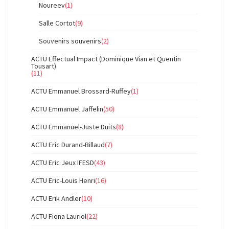
Noureev
(1)
Salle Cortot
(9)
Souvenirs souvenirs
(2)
ACTU Effectual Impact (Dominique Vian et Quentin
Tousart)
(11)
ACTU Emmanuel Brossard-Ruffey
(1)
ACTU Emmanuel Jaffelin
(50)
ACTU Emmanuel-Juste Duits
(8)
ACTU Eric Durand-Billaud
(7)
ACTU Eric Jeux IFESD
(43)
ACTU Eric-Louis Henri
(16)
ACTU Erik Andler
(10)
ACTU Fiona Lauriol
(22)