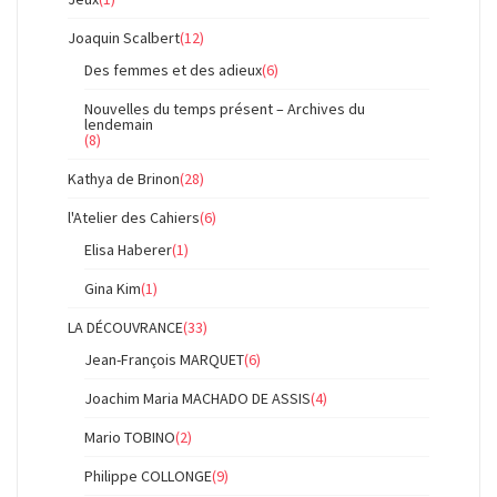
Joaquin Scalbert
(12)
Des femmes et des adieux
(6)
Nouvelles du temps présent – Archives du
lendemain
(8)
Kathya de Brinon
(28)
l'Atelier des Cahiers
(6)
Elisa Haberer
(1)
Gina Kim
(1)
LA DÉCOUVRANCE
(33)
Jean-François MARQUET
(6)
Joachim Maria MACHADO DE ASSIS
(4)
Mario TOBINO
(2)
Philippe COLLONGE
(9)