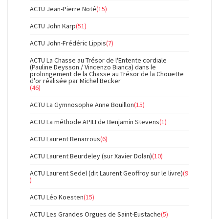
ACTU Jean-Pierre Noté
(15)
ACTU John Karp
(51)
ACTU John-Frédéric Lippis
(7)
ACTU La Chasse au Trésor de l'Entente cordiale
(Pauline Deysson / Vincenzo Bianca) dans le
prolongement de la Chasse au Trésor de la Chouette
d'or réalisée par Michel Becker
(46)
ACTU La Gymnosophe Anne Bouillon
(15)
ACTU La méthode APILI de Benjamin Stevens
(1)
ACTU Laurent Benarrous
(6)
ACTU Laurent Beurdeley (sur Xavier Dolan)
(10)
ACTU Laurent Sedel (dit Laurent Geoffroy sur le livre)
(9
)
ACTU Léo Koesten
(15)
ACTU Les Grandes Orgues de Saint-Eustache
(5)