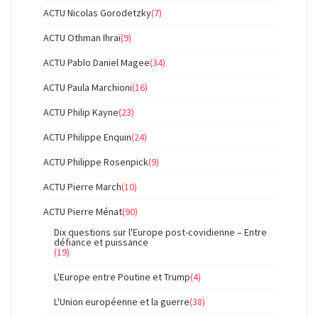
ACTU Nicolas Gorodetzky
(7)
ACTU Othman Ihraï
(9)
ACTU Pablo Daniel Magee
(34)
ACTU Paula Marchioni
(16)
ACTU Philip Kayne
(23)
ACTU Philippe Enquin
(24)
ACTU Philippe Rosenpick
(9)
ACTU Pierre March
(10)
ACTU Pierre Ménat
(90)
Dix questions sur l'Europe post-covidienne – Entre
défiance et puissance
(19)
L'Europe entre Poutine et Trump
(4)
L'Union européenne et la guerre
(38)