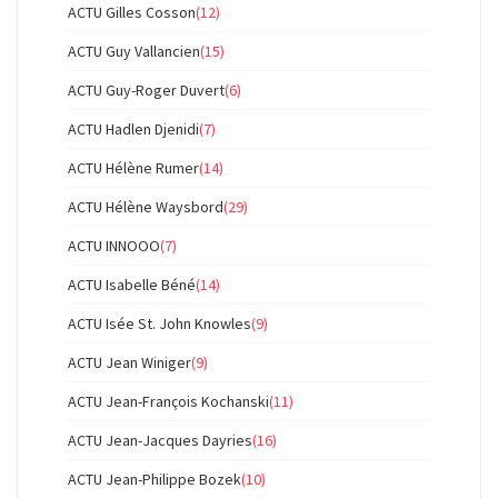
ACTU Gilles Cosson
(12)
ACTU Guy Vallancien
(15)
ACTU Guy-Roger Duvert
(6)
ACTU Hadlen Djenidi
(7)
ACTU Hélène Rumer
(14)
ACTU Hélène Waysbord
(29)
ACTU INNOOO
(7)
ACTU Isabelle Béné
(14)
ACTU Isée St. John Knowles
(9)
ACTU Jean Winiger
(9)
ACTU Jean-François Kochanski
(11)
ACTU Jean-Jacques Dayries
(16)
ACTU Jean-Philippe Bozek
(10)