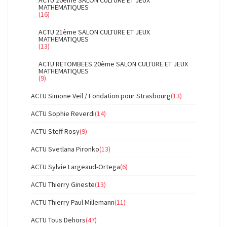
ACTU 20ème SALON CULTURE ET JEUX
MATHEMATIQUES
(16)
ACTU 21ème SALON CULTURE ET JEUX
MATHEMATIQUES
(13)
ACTU RETOMBEES 20ème SALON CULTURE ET JEUX
MATHEMATIQUES
(9)
ACTU Simone Veil / Fondation pour Strasbourg
(13)
ACTU Sophie Reverdi
(14)
ACTU Steff Rosy
(9)
ACTU Svetlana Pironko
(13)
ACTU Sylvie Largeaud-Ortega
(6)
ACTU Thierry Gineste
(13)
ACTU Thierry Paul Millemann
(11)
ACTU Tous Dehors
(47)