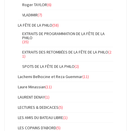
Roger TAYLOR
(6)
VLADIMIR
(7)
LA FÊTE DE LA PHILO
(58)
EXTRAITS DE PROGRAMMATION DE LA FÊTE DE LA
PHILO
(35)
EXTRAITS DES RETOMBÉES DE LA FÊTE DE LA PHILO
(2
1)
SPOTS DE LA FÊTE DE LA PHILO
(2)
Lachemi Belhocine et Reza Guemmar
(11)
Laure Minassian
(11)
LAURENT DENAY
(1)
LECTURES & DEDICACES
(5)
LES AMIS DU BATEAU LIBRE
(1)
LES COPAINS D'ABORD
(5)