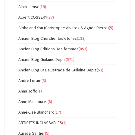
Alain Llense
(19)
Albert COSSERY
(77)
Alpha and You (Christophe Alvarez & Agnès Pierre)
(5)
Ancien Blog Chercher les étoiles
(123)
Ancien Blog Éditions Des femmes
(853)
Ancien Blog Guilaine Depis
(571)
Ancien Blog La Balustrade de Guilaine Depis
(53)
André Lorant
(3)
Anna Joffo
(1)
Anne Mansouret
(8)
Anne-Lise Blanchard
(17)
ARTISTES INCLASSABLES
(1)
Aurélia Gantier
(9)