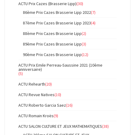
ACTU Prix Cazes (Brasserie Lipp)
(30)
86ème Prix Cazes Brasserie Lipp 2022
(7)
87ème Prix Cazes Brasserie Lipp 2023
(4)
88ème Prix Cazes Brasserie Lipp
(2)
89ème Prix Cazes Brasserie Lipp
(3)
90ème Prix Cazes Brasserie Lipp
(12)
ACTU Prix Emile Perreau-Saussine 2021 (10ème
anniversaire)
(5)
ACTU Rehearth
(20)
ACTU Revue Natives
(10)
ACTU Roberto Garcia Saez
(16)
ACTU Romain Kroës
(9)
ACTU SALON CULTURE ET JEUX MATHEMATIQUES
(38)