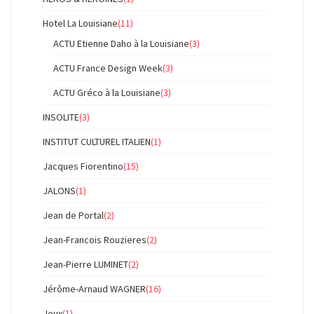
Hotel La Louisiane
(11)
ACTU Etienne Daho à la Louisiane
(3)
ACTU France Design Week
(3)
ACTU Gréco à la Louisiane
(3)
INSOLITE
(3)
INSTITUT CULTUREL ITALIEN
(1)
Jacques Fiorentino
(15)
JALONS
(1)
Jean de Portal
(2)
Jean-Francois Rouzieres
(2)
Jean-Pierre LUMINET
(2)
Jérôme-Arnaud WAGNER
(16)
Jeux
(1)