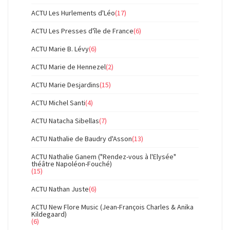
ACTU Les Hurlements d'Léo
(17)
ACTU Les Presses d'île de France
(6)
ACTU Marie B. Lévy
(6)
ACTU Marie de Hennezel
(2)
ACTU Marie Desjardins
(15)
ACTU Michel Santi
(4)
ACTU Natacha Sibellas
(7)
ACTU Nathalie de Baudry d'Asson
(13)
ACTU Nathalie Ganem ("Rendez-vous à l'Elysée"
théâtre Napoléon-Fouché)
(15)
ACTU Nathan Juste
(6)
ACTU New Flore Music (Jean-François Charles & Anika
Kildegaard)
(6)