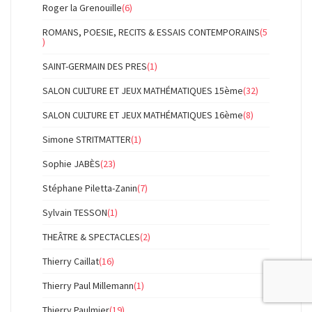
Roger la Grenouille
(6)
ROMANS, POESIE, RECITS & ESSAIS CONTEMPORAINS
(5
)
SAINT-GERMAIN DES PRES
(1)
SALON CULTURE ET JEUX MATHÉMATIQUES 15ème
(32)
SALON CULTURE ET JEUX MATHÉMATIQUES 16ème
(8)
Simone STRITMATTER
(1)
Sophie JABÈS
(23)
Stéphane Piletta-Zanin
(7)
Sylvain TESSON
(1)
THEÂTRE & SPECTACLES
(2)
Thierry Caillat
(16)
Thierry Paul Millemann
(1)
Thierry Paulmier
(19)