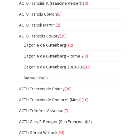
ACTU Francini_K (Francine Keiser)
(10)
ACTU Francis Coulon
(5)
ACTU Franck Martini
(2)
ACTU François Coupry
(29)
L'agonie de Gutenberg
(12)
L'agonie de Gutenberg – tome 2
(8)
L'agonie de Gutenberg 2013-2021
(3)
Merveilles
(8)
ACTU François de Coincy
(38)
ACTU François de Combret (Musil)
(10)
ACTU Frédéric Vissense
(7)
ACTU Gary F. Bengier (San Francisco)
(5)
ACTU Gérald Wittock
(24)