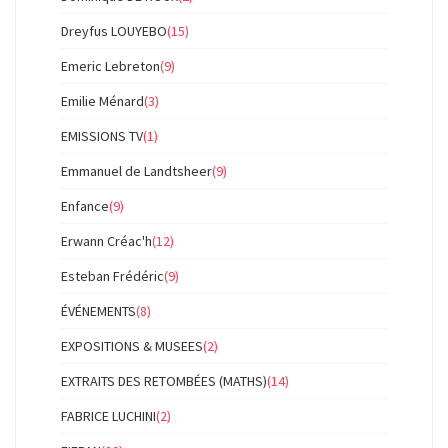
Dreyfus LOUYEBO
(15)
Emeric Lebreton
(9)
Emilie Ménard
(3)
EMISSIONS TV
(1)
Emmanuel de Landtsheer
(9)
Enfance
(9)
Erwann Créac'h
(12)
Esteban Frédéric
(9)
ÉVÉNEMENTS
(8)
EXPOSITIONS & MUSEES
(2)
EXTRAITS DES RETOMBÉES (MATHS)
(14)
FABRICE LUCHINI
(2)