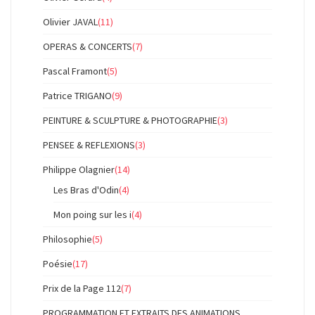
Olivier JAVAL
(11)
OPERAS & CONCERTS
(7)
Pascal Framont
(5)
Patrice TRIGANO
(9)
PEINTURE & SCULPTURE & PHOTOGRAPHIE
(3)
PENSEE & REFLEXIONS
(3)
Philippe Olagnier
(14)
Les Bras d'Odin
(4)
Mon poing sur les i
(4)
Philosophie
(5)
Poésie
(17)
Prix de la Page 112
(7)
PROGRAMMATION ET EXTRAITS DES ANIMATIONS