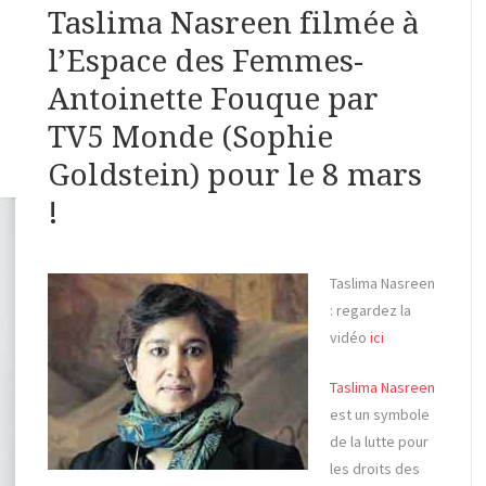
Taslima Nasreen filmée à
l’Espace des Femmes-
Antoinette Fouque par
TV5 Monde (Sophie
Goldstein) pour le 8 mars
!
Taslima Nasreen
: regardez la
vidéo
ici
Taslima Nasreen
est un symbole
de la lutte pour
les droits des