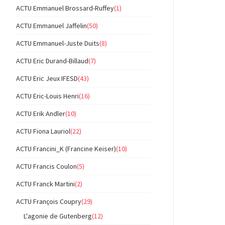
ACTU Emmanuel Brossard-Ruffey
(1)
ACTU Emmanuel Jaffelin
(50)
ACTU Emmanuel-Juste Duits
(8)
ACTU Eric Durand-Billaud
(7)
ACTU Eric Jeux IFESD
(43)
ACTU Eric-Louis Henri
(16)
ACTU Erik Andler
(10)
ACTU Fiona Lauriol
(22)
ACTU Francini_K (Francine Keiser)
(10)
ACTU Francis Coulon
(5)
ACTU Franck Martini
(2)
ACTU François Coupry
(29)
L'agonie de Gutenberg
(12)