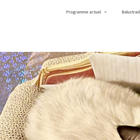
Programme actuel
Balustra