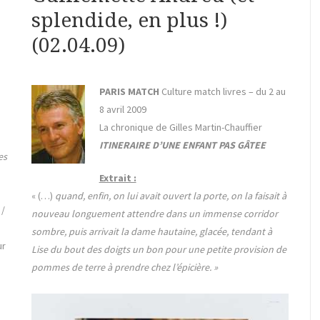
splendide, en plus !)
(02.04.09)
PARIS MATCH
Culture match livres – du 2 au
8 avril 2009
La chronique de Gilles Martin-Chauffier
ITINERAIRE D’UNE ENFANT PAS GÂTEE
es
Extrait :
« (…)
quand, enfin, on lui avait ouvert la porte, on la faisait à
 /
nouveau longuement attendre dans un immense corridor
sombre, puis arrivait la dame hautaine, glacée, tendant à
ur
Lise du bout des doigts un bon pour une petite provision de
pommes de terre à prendre chez l’épicière. »