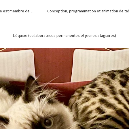
de est membre de…
Conception, programmation et animation de tabl
L’équipe (collaboratrices permanentes et jeunes stagiaires)