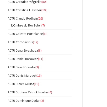
ACTU Christian Mégrelis
(80)
ACTU Christine Fizscher
(10)
ACTU Claude Rodhain
(26)
L'Ombre du Roi Soleil
(7)
ACTU Colette Portelance
(8)
ACTU Coronavirus
(52)
ACTU Dana Ziyasheva
(8)
ACTU Daniel Horowitz
(11)
ACTU David Grandis
(3)
ACTU Denis Marquet
(13)
ACTU Didier Guillot
(19)
ACTU Docteur Patrick Houlier
(4)
ACTU Dominique Dudan
(2)