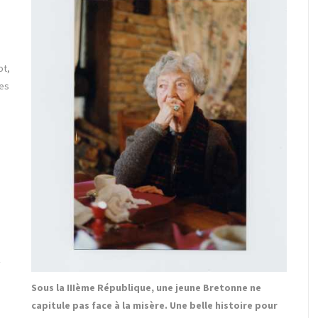
ot,
res
y
Sous la IIIème République, une jeune Bretonne ne
capitule pas face à la misère. Une belle histoire pour
.