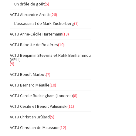
Un drôle de goût
(5)
ACTU Alexandre Arditti
(26)
L'assassinat de Mark Zuckerberg
(7)
ACTU Anne-Cécile Hartemann
(13)
ACTU Babette de Rozières
(10)
ACTU Benjamin Stevens et Rafik Benhammou
(APILI)
(9)
ACTU Benoît Marbot
(7)
ACTU Bernard Méaulle
(10)
ACTU Carole Buckingham (Londres)
(8)
ACTU Cécile et Benoit Palusinski
(11)
ACTU Christian Brûlard
(5)
ACTU Christian de Maussion
(12)