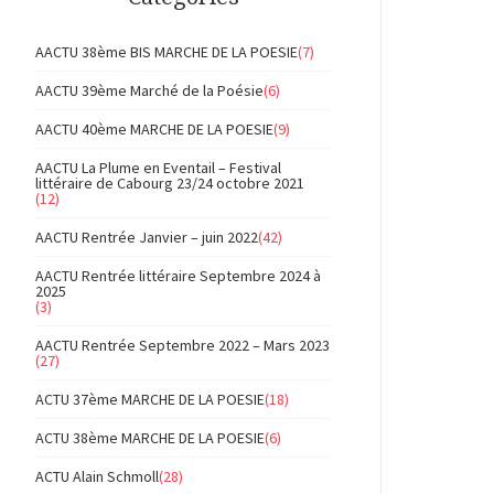
AACTU 38ème BIS MARCHE DE LA POESIE
(7)
AACTU 39ème Marché de la Poésie
(6)
AACTU 40ème MARCHE DE LA POESIE
(9)
AACTU La Plume en Eventail – Festival
littéraire de Cabourg 23/24 octobre 2021
(12)
AACTU Rentrée Janvier – juin 2022
(42)
AACTU Rentrée littéraire Septembre 2024 à
2025
(3)
AACTU Rentrée Septembre 2022 – Mars 2023
(27)
ACTU 37ème MARCHE DE LA POESIE
(18)
ACTU 38ème MARCHE DE LA POESIE
(6)
ACTU Alain Schmoll
(28)