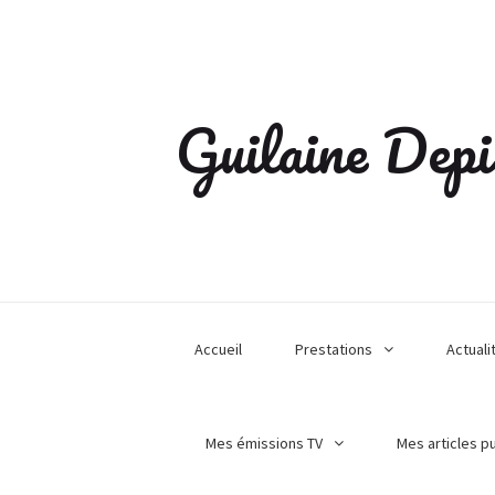
Guilaine Depi
Accueil
Prestations
Actuali
Mes émissions TV
Mes articles p