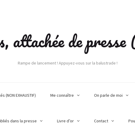
s, attachée de press
Rampe de lancement ! Appuyez-vous sur la balustrade !
tés (NON EXHAUSTIF)
Me connaître
On parle de moi
ubliés dans la presse
Livre d’or
Contact
Pou