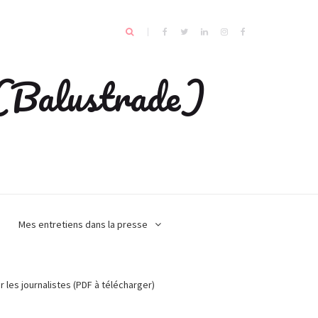
e (Balustrade)
Mes entretiens dans la presse
r les journalistes (PDF à télécharger)