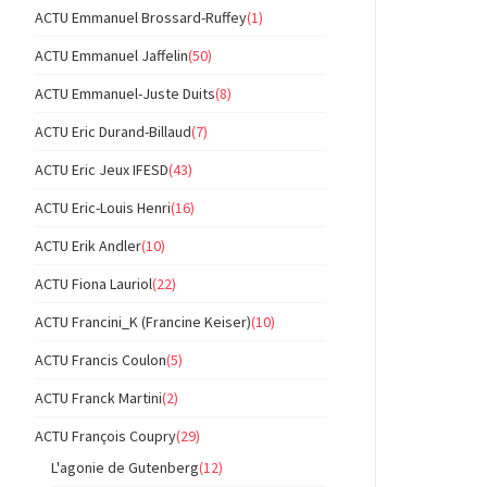
ACTU Emmanuel Brossard-Ruffey
(1)
ACTU Emmanuel Jaffelin
(50)
ACTU Emmanuel-Juste Duits
(8)
ACTU Eric Durand-Billaud
(7)
ACTU Eric Jeux IFESD
(43)
ACTU Eric-Louis Henri
(16)
ACTU Erik Andler
(10)
ACTU Fiona Lauriol
(22)
ACTU Francini_K (Francine Keiser)
(10)
ACTU Francis Coulon
(5)
ACTU Franck Martini
(2)
ACTU François Coupry
(29)
L'agonie de Gutenberg
(12)