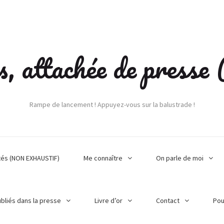
s, attachée de press
Rampe de lancement ! Appuyez-vous sur la balustrade !
tés (NON EXHAUSTIF)
Me connaître
On parle de moi
ubliés dans la presse
Livre d’or
Contact
Pou