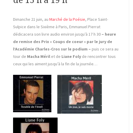
de 15 h à 19 h
Dimanche 21 juin, au
Marché de la Poésie
, Place Saint-
Sulpice dans le Sixième à Paris, Emmanuel Pierrat
dédicacera son livre audio environ jusqu’à 17 h 30
– heure
de remise des Prix « Coups de coeur » par le jury de
l’Académie Charles-Cros sur le podium –
puis ce sera au
tour de
Macha Méril
et de
Liane Foly
de rencontrer tous
ceux qui les aiment jusqu’à la fin de la journée…
)