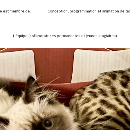
de est membre de…
Conception, programmation et animation de tabl
L’équipe (collaboratrices permanentes et jeunes stagiaires)