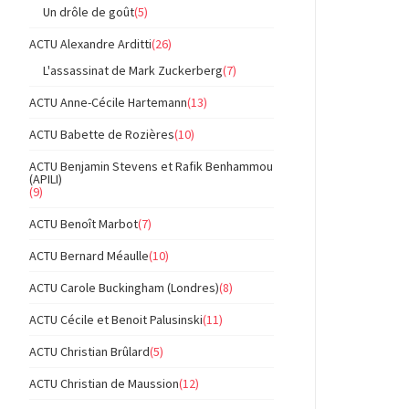
Un drôle de goût
(5)
ACTU Alexandre Arditti
(26)
L'assassinat de Mark Zuckerberg
(7)
ACTU Anne-Cécile Hartemann
(13)
ACTU Babette de Rozières
(10)
ACTU Benjamin Stevens et Rafik Benhammou
(APILI)
(9)
ACTU Benoît Marbot
(7)
ACTU Bernard Méaulle
(10)
ACTU Carole Buckingham (Londres)
(8)
ACTU Cécile et Benoit Palusinski
(11)
ACTU Christian Brûlard
(5)
ACTU Christian de Maussion
(12)