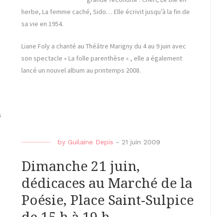
herbe, La femme caché, Sido… Elle écrivit jusqu’à la fin de
sa vie en 1954.
Liane Foly a chanté au Théâtre Marigny du 4 au 9 juin avec
son spectacle « La folle parenthèse » , elle a également
lancé un nouvel album au printemps 2008.
s
by
Guilaine Depis
-
21 juin 2009
Dimanche 21 juin,
dédicaces au Marché de la
Poésie, Place Saint-Sulpice