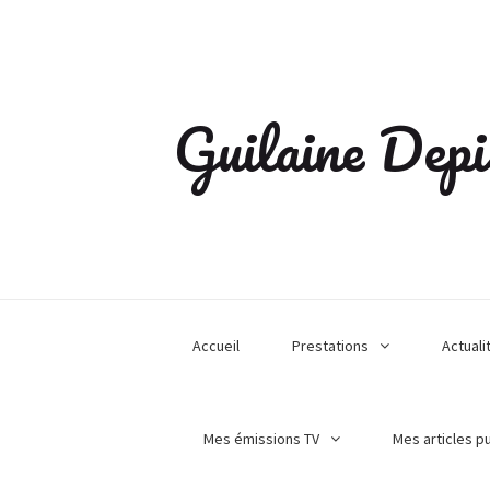
Guilaine Depi
Accueil
Prestations
Actuali
Mes émissions TV
Mes articles p