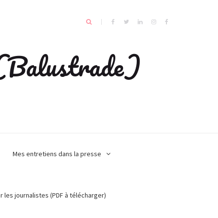
e (Balustrade)
Mes entretiens dans la presse
r les journalistes (PDF à télécharger)