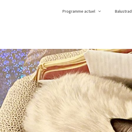
Programme actuel
Balustra