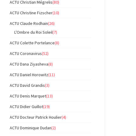
ACTU Christian Mégrelis
(80)
ACTU Christine Fizscher
(10)
ACTU Claude Rodhain
(26)
L'Ombre du Roi Soleil
(7)
ACTU Colette Portelance
(8)
ACTU Coronavirus
(52)
ACTU Dana Ziyasheva
(8)
ACTU Daniel Horowitz
(11)
ACTU David Grandis
(3)
ACTU Denis Marquet
(13)
ACTU Didier Guillot
(19)
ACTU Docteur Patrick Houlier
(4)
ACTU Dominique Dudan
(2)