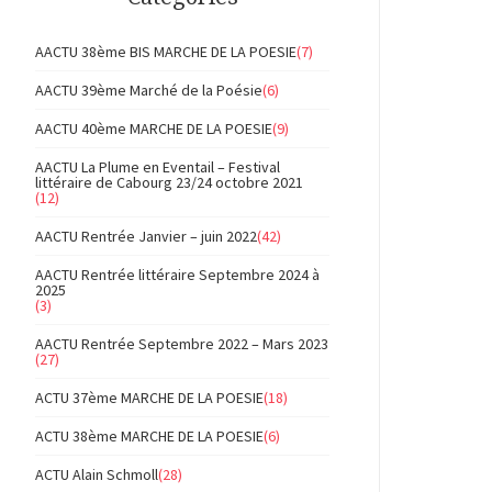
AACTU 38ème BIS MARCHE DE LA POESIE
(7)
AACTU 39ème Marché de la Poésie
(6)
AACTU 40ème MARCHE DE LA POESIE
(9)
AACTU La Plume en Eventail – Festival
littéraire de Cabourg 23/24 octobre 2021
(12)
AACTU Rentrée Janvier – juin 2022
(42)
AACTU Rentrée littéraire Septembre 2024 à
2025
(3)
AACTU Rentrée Septembre 2022 – Mars 2023
(27)
ACTU 37ème MARCHE DE LA POESIE
(18)
ACTU 38ème MARCHE DE LA POESIE
(6)
ACTU Alain Schmoll
(28)