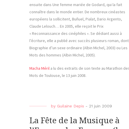
ensuite dans Une femme mariée de Godard, qui la fait
connaître dans le monde entier. De nombreux cinéastes
européens la sollicitent, Buñuel, Pialat, Dario Argento,
Claude Lelouch… En 2005, elle reçoit le Prix
« Reconnaissance des cinéphiles ». Se dédiant aussi à
l’écriture, elle a publié avec succès plusieurs roman, dont
Biographie d’un sexe ordinaire (Albin Michel, 2003) ou Les
Mots des hommes (Albin Michel, 2005).
Macha Méril
a lu des extraits de son texte au Marathon de
Mots de Toulouse, le 13 juin 2008.
by
Guilaine Depis
-
21 juin 2009
La Fête de la Musique à