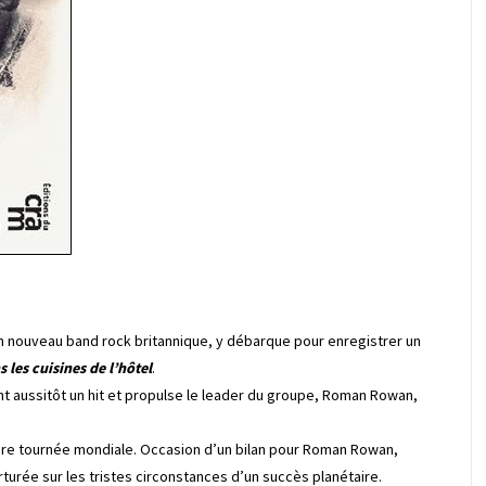
un nouveau band rock britannique, y débarque pour enregistrer un
 les cuisines de l’hôtel
.
ent aussitôt un hit et propulse le leader du groupe, Roman Rowan,
ière tournée mondiale. Occasion d’un bilan pour Roman Rowan,
rturée sur les tristes circonstances d’un succès planétaire.