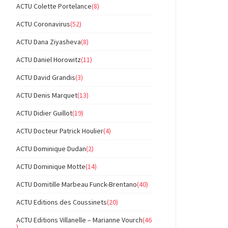
ACTU Colette Portelance
(8)
ACTU Coronavirus
(52)
ACTU Dana Ziyasheva
(8)
ACTU Daniel Horowitz
(11)
ACTU David Grandis
(3)
ACTU Denis Marquet
(13)
ACTU Didier Guillot
(19)
ACTU Docteur Patrick Houlier
(4)
ACTU Dominique Dudan
(2)
ACTU Dominique Motte
(14)
ACTU Domitille Marbeau Funck-Brentano
(40)
ACTU Editions des Coussinets
(20)
ACTU Editions Villanelle – Marianne Vourch
(46
)