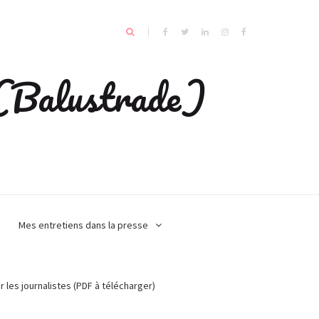
e (Balustrade)
Mes entretiens dans la presse
r les journalistes (PDF à télécharger)