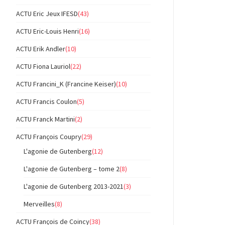
ACTU Eric Jeux IFESD
(43)
ACTU Eric-Louis Henri
(16)
ACTU Erik Andler
(10)
ACTU Fiona Lauriol
(22)
ACTU Francini_K (Francine Keiser)
(10)
ACTU Francis Coulon
(5)
ACTU Franck Martini
(2)
ACTU François Coupry
(29)
L'agonie de Gutenberg
(12)
L'agonie de Gutenberg – tome 2
(8)
L'agonie de Gutenberg 2013-2021
(3)
Merveilles
(8)
ACTU François de Coincy
(38)