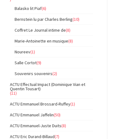
Balasko lit Piaf
(6)
Bernstein lu par Charles Berling
(10)
Coffret Le Journal intime de
(8)
Marie-Antoinette en musique
(8)
Noureev
(1)
Salle Cortot
(9)
Souvenirs souvenirs
(2)
ACTU Effectual Impact (Dominique Vian et
Quentin Tousart)
(11)
ACTU Emmanuel Brossard-Ruffey
(1)
ACTU Emmanuel Jaffelin
(50)
ACTU Emmanuel-Juste Duits
(8)
ACTU Eric Durand-Billaud
(7)