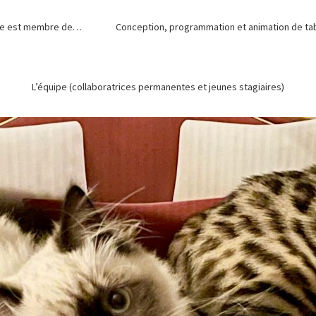
de est membre de…
Conception, programmation et animation de tabl
L’équipe (collaboratrices permanentes et jeunes stagiaires)