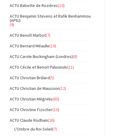
ACTU Babette de Rozières
(10)
ACTU Benjamin Stevens et Rafik Benhammou
(APILI)
(9)
ACTU Benoît Marbot
(7)
ACTU Bernard Méaulle
(10)
ACTU Carole Buckingham (Londres)
(8)
ACTU Cécile et Benoit Palusinski
(11)
ACTU Christian Brûlard
(5)
ACTU Christian de Maussion
(12)
ACTU Christian Mégrelis
(80)
ACTU Christine Fizscher
(10)
ACTU Claude Rodhain
(26)
L'Ombre du Roi Soleil
(7)