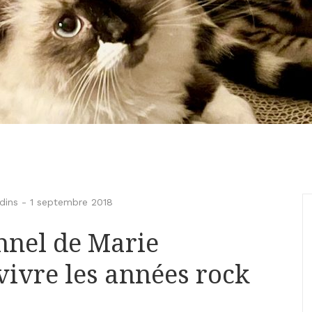
dins
-
1 septembre 2018
nnel de Marie
vivre les années rock