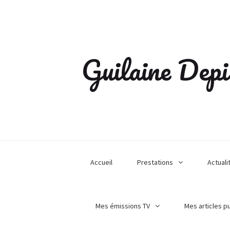
Guilaine Depi
Accueil
Prestations
Actuali
Mes émissions TV
Mes articles p