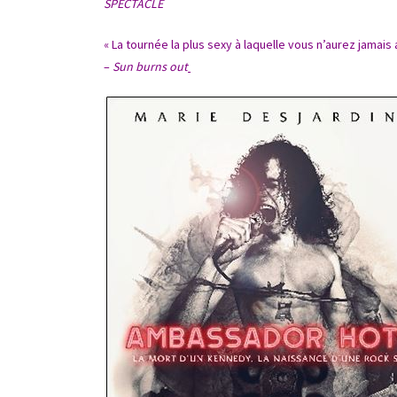
SPECTACLE
« La tournée la plus sexy à laquelle vous n’aurez jamai
–
Sun burns out