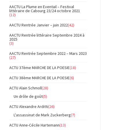
AACTU La Plume en Eventail – Festival
littéraire de Cabourg 23/24 octobre 2021
(12)
AACTU Rentrée Janvier – juin 2022
(42)
AACTU Rentrée littéraire Septembre 2024 à
2025
(3)
AACTU Rentrée Septembre 2022 – Mars 2023
(27)
ACTU 37ème MARCHE DE LA POESIE
(18)
ACTU 38ème MARCHE DE LA POESIE
(6)
ACTU Alain Schmoll
(28)
Un drôle de goût
(5)
ACTU Alexandre Arditti
(26)
L'assassinat de Mark Zuckerberg
(7)
ACTU Anne-Cécile Hartemann
(13)