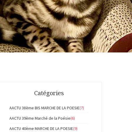
Catégories
AACTU 38ème BIS MARCHE DE LA POESIE
(7)
AACTU 39ème Marché de la Poésie
(6)
AACTU 40ème MARCHE DE LA POESIE
(9)