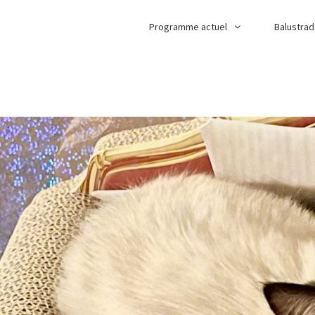
Programme actuel
Balustra