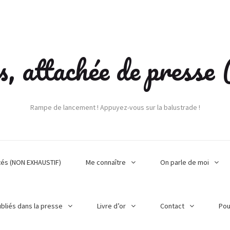
s, attachée de press
Rampe de lancement ! Appuyez-vous sur la balustrade !
tés (NON EXHAUSTIF)
Me connaître
On parle de moi
ubliés dans la presse
Livre d’or
Contact
Pou