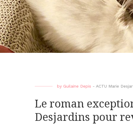
by
Guilaine Depis
-
ACTU Marie Desjar
Le roman exceptio
Desjardins pour re