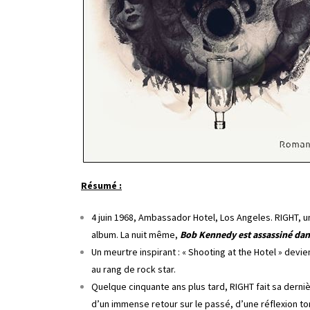
Résumé :
4 juin 1968, Ambassador Hotel, Los Angeles. RIGHT, 
album. La nuit même,
Bob Kennedy est assassiné dans
Un meurtre inspirant : « Shooting at the Hotel » devi
au rang de rock star.
Quelque cinquante ans plus tard, RIGHT fait sa dern
d’un immense retour sur le passé, d’une réflexion to