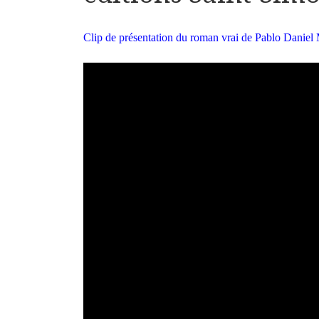
Clip de présentation du roman vrai de Pablo Daniel