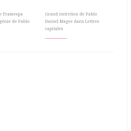
de Framespa
Grand entretien de Pablo
génie de Pablo
Daniel Magee dans Lettres
capitales