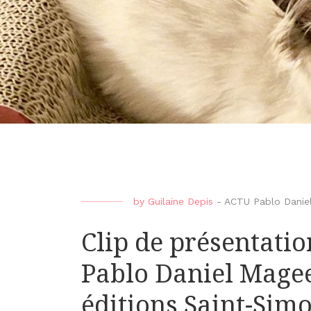
by
Guilaine Depis
-
ACTU Pablo Danie
Clip de présentati
Pablo Daniel Magee
éditions Saint-Sim