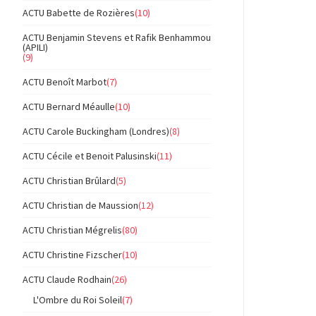
ACTU Babette de Rozières
(10)
ACTU Benjamin Stevens et Rafik Benhammou
(APILI)
(9)
ACTU Benoît Marbot
(7)
ACTU Bernard Méaulle
(10)
ACTU Carole Buckingham (Londres)
(8)
ACTU Cécile et Benoit Palusinski
(11)
ACTU Christian Brûlard
(5)
ACTU Christian de Maussion
(12)
ACTU Christian Mégrelis
(80)
ACTU Christine Fizscher
(10)
ACTU Claude Rodhain
(26)
L'Ombre du Roi Soleil
(7)