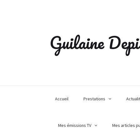
Guilaine Depi
Accueil
Prestations
Actuali
Mes émissions TV
Mes articles p