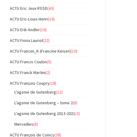
ACTU Eric Jeux IFESD
(43)
ACTU Eric-Louis Henri
(16)
ACTU Erik Andler
(10)
ACTU Fiona Lauriol
(22)
ACTU Francini_K (Francine Keiser)
(10)
ACTU Francis Coulon
(5)
ACTU Franck Martini
(2)
ACTU François Coupry
(29)
L'agonie de Gutenberg
(12)
L'agonie de Gutenberg – tome 2
(8)
L'agonie de Gutenberg 2013-2021
(3)
Merveilles
(8)
ACTU François de Coincy
(38)