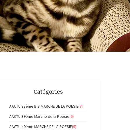
Catégories
AACTU 38ème BIS MARCHE DE LA POESIE
(7)
AACTU 39ème Marché de la Poésie
(6)
AACTU 40ème MARCHE DE LA POESIE
(9)