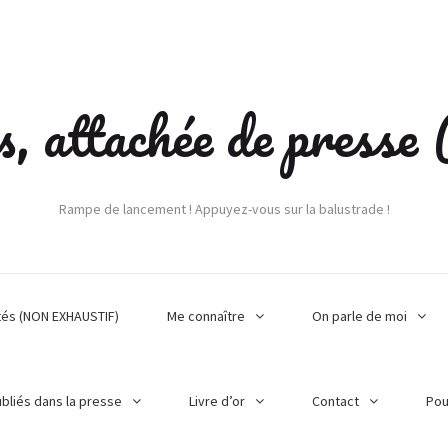
s, attachée de press
Rampe de lancement ! Appuyez-vous sur la balustrade !
tés (NON EXHAUSTIF)
Me connaître
On parle de moi
ubliés dans la presse
Livre d’or
Contact
Pou