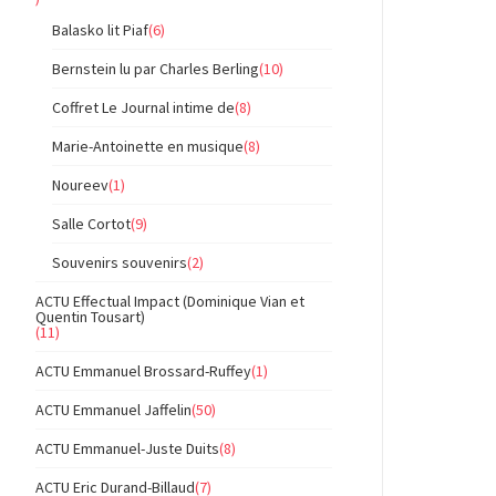
Balasko lit Piaf
(6)
Bernstein lu par Charles Berling
(10)
Coffret Le Journal intime de
(8)
Marie-Antoinette en musique
(8)
Noureev
(1)
Salle Cortot
(9)
Souvenirs souvenirs
(2)
ACTU Effectual Impact (Dominique Vian et
Quentin Tousart)
(11)
ACTU Emmanuel Brossard-Ruffey
(1)
ACTU Emmanuel Jaffelin
(50)
ACTU Emmanuel-Juste Duits
(8)
ACTU Eric Durand-Billaud
(7)