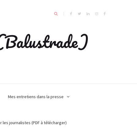
e (Balustrade)
Mes entretiens dans la presse
r les journalistes (PDF à télécharger)