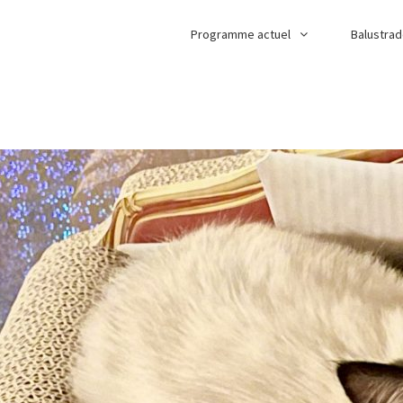
Programme actuel
Balustra