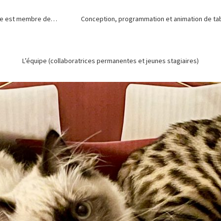
de est membre de…
Conception, programmation et animation de tabl
L’équipe (collaboratrices permanentes et jeunes stagiaires)