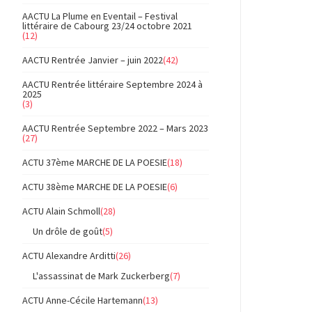
AACTU La Plume en Eventail – Festival
littéraire de Cabourg 23/24 octobre 2021
(12)
AACTU Rentrée Janvier – juin 2022
(42)
AACTU Rentrée littéraire Septembre 2024 à
2025
(3)
AACTU Rentrée Septembre 2022 – Mars 2023
(27)
ACTU 37ème MARCHE DE LA POESIE
(18)
ACTU 38ème MARCHE DE LA POESIE
(6)
ACTU Alain Schmoll
(28)
Un drôle de goût
(5)
ACTU Alexandre Arditti
(26)
L'assassinat de Mark Zuckerberg
(7)
ACTU Anne-Cécile Hartemann
(13)