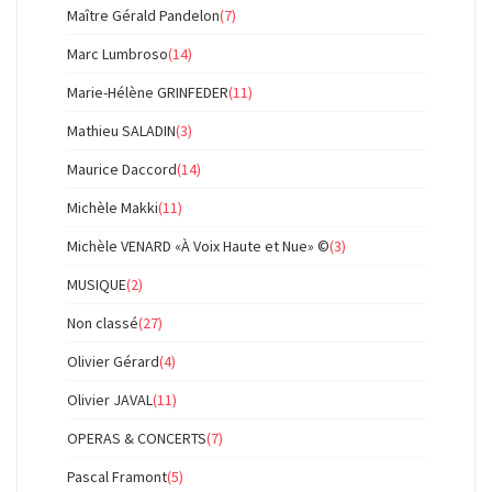
Maître Gérald Pandelon
(7)
Marc Lumbroso
(14)
Marie-Hélène GRINFEDER
(11)
Mathieu SALADIN
(3)
Maurice Daccord
(14)
Michèle Makki
(11)
Michèle VENARD «À Voix Haute et Nue» ©
(3)
MUSIQUE
(2)
Non classé
(27)
Olivier Gérard
(4)
Olivier JAVAL
(11)
OPERAS & CONCERTS
(7)
Pascal Framont
(5)