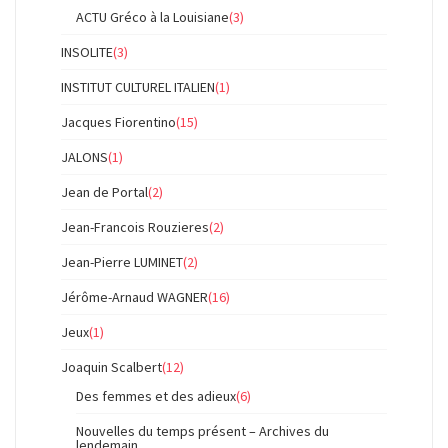
ACTU Gréco à la Louisiane
(3)
INSOLITE
(3)
INSTITUT CULTUREL ITALIEN
(1)
Jacques Fiorentino
(15)
JALONS
(1)
Jean de Portal
(2)
Jean-Francois Rouzieres
(2)
Jean-Pierre LUMINET
(2)
Jérôme-Arnaud WAGNER
(16)
Jeux
(1)
Joaquin Scalbert
(12)
Des femmes et des adieux
(6)
Nouvelles du temps présent – Archives du
lendemain