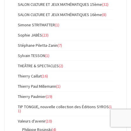
SALON CULTURE ET JEUX MATHÉMATIQUES 15ème
(32)
SALON CULTURE ET JEUX MATHÉMATIQUES 16ème
(8)
Simone STRITMATTER
(1)
Sophie JABÈS
(23)
Stéphane Piletta-Zanin
(7)
Sylvain TESSON
(1)
THEÂTRE & SPECTACLES
(2)
Thierry Caillat
(16)
Thierry Paul Millemann
(1)
Thierry Paulmier
(19)
TIP TONGUE, nouvelle collection des Éditions SYROS
(1
1)
Valeurs d'avenir
(10)
Philippe Rosinski
(4)