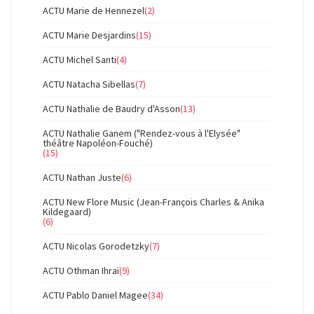
ACTU Marie de Hennezel
(2)
ACTU Marie Desjardins
(15)
ACTU Michel Santi
(4)
ACTU Natacha Sibellas
(7)
ACTU Nathalie de Baudry d'Asson
(13)
ACTU Nathalie Ganem ("Rendez-vous à l'Elysée"
théâtre Napoléon-Fouché)
(15)
ACTU Nathan Juste
(6)
ACTU New Flore Music (Jean-François Charles & Anika
Kildegaard)
(6)
ACTU Nicolas Gorodetzky
(7)
ACTU Othman Ihraï
(9)
ACTU Pablo Daniel Magee
(34)