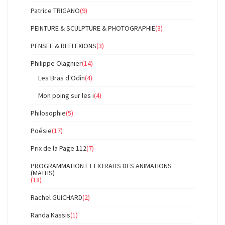
Patrice TRIGANO
(9)
PEINTURE & SCULPTURE & PHOTOGRAPHIE
(3)
PENSEE & REFLEXIONS
(3)
Philippe Olagnier
(14)
Les Bras d'Odin
(4)
Mon poing sur les i
(4)
Philosophie
(5)
Poésie
(17)
Prix de la Page 112
(7)
PROGRAMMATION ET EXTRAITS DES ANIMATIONS
(MATHS)
(18)
Rachel GUICHARD
(2)
Randa Kassis
(1)