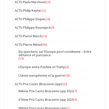
ACTU Paula Marchioni
(16)
ACTU Philip Kayne
(23)
ACTU Philippe Enquin
(24)
ACTU Philippe Rosenpick
(9)
ACTU Pierre March
(10)
ACTU Pierre Ménat
(90)
Dix questions sur l'Europe post-covidienne – Entre
défiance et puissance
(19)
L'Europe entre Poutine et Trump
(4)
L'Union européenne et la guerre
(38)
ACTU Prix Cazes (Brasserie Lipp)
(30)
86ème Prix Cazes Brasserie Lipp 2022
(7)
87ème Prix Cazes Brasserie Lipp 2023
(4)
88ème Prix Cazes Brasserie Lipp
(2)