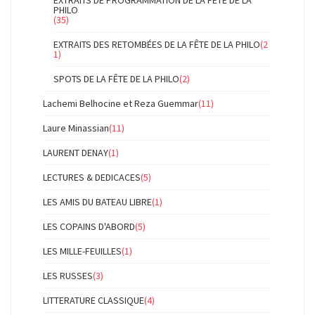
EXTRAITS DE PROGRAMMATION DE LA FÊTE DE LA
PHILO
(35)
EXTRAITS DES RETOMBÉES DE LA FÊTE DE LA PHILO
(2
1)
SPOTS DE LA FÊTE DE LA PHILO
(2)
Lachemi Belhocine et Reza Guemmar
(11)
Laure Minassian
(11)
LAURENT DENAY
(1)
LECTURES & DEDICACES
(5)
LES AMIS DU BATEAU LIBRE
(1)
LES COPAINS D'ABORD
(5)
LES MILLE-FEUILLES
(1)
LES RUSSES
(3)
LITTERATURE CLASSIQUE
(4)