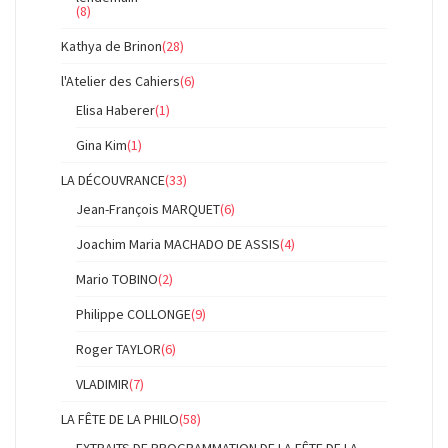
(8)
Kathya de Brinon
(28)
l'Atelier des Cahiers
(6)
Elisa Haberer
(1)
Gina Kim
(1)
LA DÉCOUVRANCE
(33)
Jean-François MARQUET
(6)
Joachim Maria MACHADO DE ASSIS
(4)
Mario TOBINO
(2)
Philippe COLLONGE
(9)
Roger TAYLOR
(6)
VLADIMIR
(7)
LA FÊTE DE LA PHILO
(58)