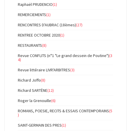
Raphaël PRUDENCIO
(1)
REMERCIEMENTS
(1)
RENCONTRES D'AUBRAC (18èmes)
(27)
RENTREE OCTOBRE 2020
(1)
RESTAURANTS
(8)
Revue CONFLITS (n°1 "Le grand dessein de Poutine")
(3
4)
Revue littéraire LIVR'ARBITRES
(3)
Richard Joffo
(8)
Richard SARTÈNE
(12)
Roger la Grenouille
(6)
ROMANS, POESIE, RECITS & ESSAIS CONTEMPORAINS
(5
)
SAINT-GERMAIN DES PRES
(1)