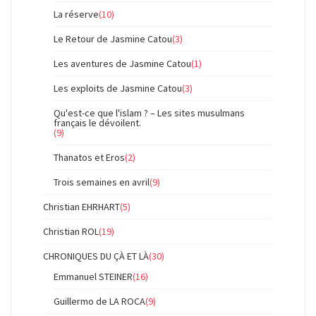
La réserve
(10)
Le Retour de Jasmine Catou
(3)
Les aventures de Jasmine Catou
(1)
Les exploits de Jasmine Catou
(3)
Qu'est-ce que l'islam ? – Les sites musulmans
français le dévoilent.
(9)
Thanatos et Eros
(2)
Trois semaines en avril
(9)
Christian EHRHART
(5)
Christian ROL
(19)
CHRONIQUES DU ÇÀ ET LÀ
(30)
Emmanuel STEINER
(16)
Guillermo de LA ROCA
(9)