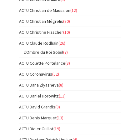
ACTU Christian de Maussion
(12)
ACTU Christian Mégrelis
(80)
ACTU Christine Fizscher
(10)
ACTU Claude Rodhain
(26)
L'Ombre du Roi Soleil
(7)
ACTU Colette Portelance
(8)
ACTU Coronavirus
(52)
ACTU Dana Ziyasheva
(8)
ACTU Daniel Horowitz
(11)
ACTU David Grandis
(3)
ACTU Denis Marquet
(13)
ACTU Didier Guillot
(19)
ACTU Docteur Patrick Houlier
(4)