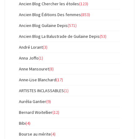
Ancien Blog Chercher les étoiles
(123)
Ancien Blog Éditions Des femmes
(853)
Ancien Blog Guilaine Depis
(571)
Ancien Blog La Balustrade de Guilaine Depis
(53)
André Lorant
(3)
Anna Joffo
(1)
Anne Mansouret
(8)
Anne-Lise Blanchard
(17)
ARTISTES INCLASSABLES
(1)
Aurélia Gantier
(9)
Bernard Woitellier
(12)
Bibi
(4)
Bourse au mérite
(4)