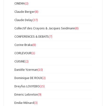
CINEMA
(2)
Claude Berger
(8)
Claude Delay
(37)
Collectif des Crayons & Jacques Seidmann
(8)
CONFERENCES & DEBATS
(7)
Corine Braka
(8)
CORLEVOUR
(1)
CUISINE
(2)
Danièle Yzerman
(10)
Dominique DE ROUX
(2)
Dreyfus LOUYEBO
(15)
Emeric Lebreton
(9)
Emilie Ménard
(3)