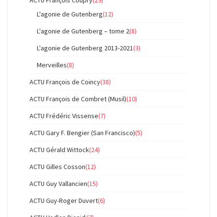
ACTU François Coupry
(29)
L'agonie de Gutenberg
(12)
L'agonie de Gutenberg – tome 2
(8)
L'agonie de Gutenberg 2013-2021
(3)
Merveilles
(8)
ACTU François de Coincy
(38)
ACTU François de Combret (Musil)
(10)
ACTU Frédéric Vissense
(7)
ACTU Gary F. Bengier (San Francisco)
(5)
ACTU Gérald Wittock
(24)
ACTU Gilles Cosson
(12)
ACTU Guy Vallancien
(15)
ACTU Guy-Roger Duvert
(6)