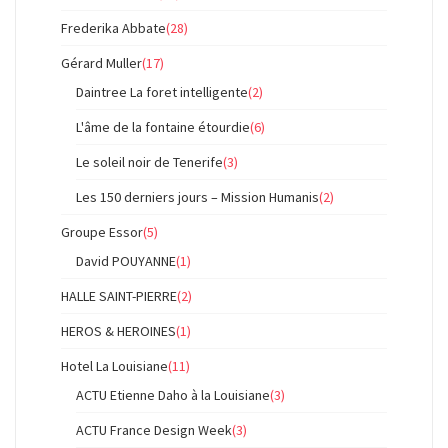
Frederika Abbate
(28)
Gérard Muller
(17)
Daintree La foret intelligente
(2)
L'âme de la fontaine étourdie
(6)
Le soleil noir de Tenerife
(3)
Les 150 derniers jours – Mission Humanis
(2)
Groupe Essor
(5)
David POUYANNE
(1)
HALLE SAINT-PIERRE
(2)
HEROS & HEROINES
(1)
Hotel La Louisiane
(11)
ACTU Etienne Daho à la Louisiane
(3)
ACTU France Design Week
(3)