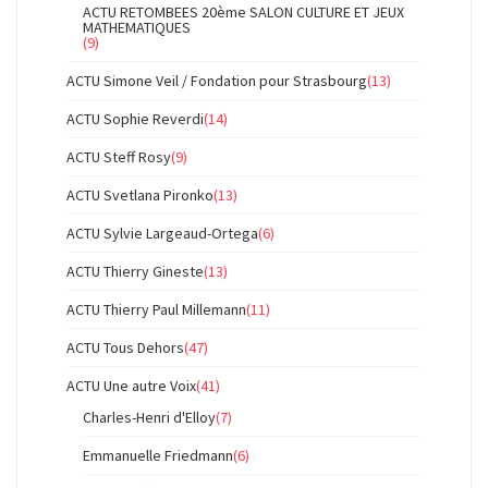
ACTU RETOMBEES 20ème SALON CULTURE ET JEUX
MATHEMATIQUES
(9)
ACTU Simone Veil / Fondation pour Strasbourg
(13)
ACTU Sophie Reverdi
(14)
ACTU Steff Rosy
(9)
ACTU Svetlana Pironko
(13)
ACTU Sylvie Largeaud-Ortega
(6)
ACTU Thierry Gineste
(13)
ACTU Thierry Paul Millemann
(11)
ACTU Tous Dehors
(47)
ACTU Une autre Voix
(41)
Charles-Henri d'Elloy
(7)
Emmanuelle Friedmann
(6)