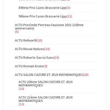
89ème Prix Cazes Brasserie Lipp
(3)
90ème Prix Cazes Brasserie Lipp
(12)
ACTU Prix Emile Perreau-Saussine 2021 (10ème
anniversaire)
(5)
ACTU Rehearth
(20)
ACTU Revue Natives
(10)
ACTU Roberto Garcia Saez
(16)
ACTU Romain Kroës
(9)
ACTU SALON CULTURE ET JEUX MATHEMATIQUES
(38)
ACTU 20ème SALON CULTURE ET JEUX
MATHEMATIQUES
(16)
ACTU 21ème SALON CULTURE ET JEUX
MATHEMATIQUES
(13)