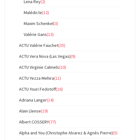
Lena Rey
(2)
Malédicte
(12)
Maxim Schenkel
(3)
Valérie Gans
(13)
ACTU Valérie Fauchet
(35)
ACTU Vera Nova (Las Vegas)
(9)
ACTU Virginie Calmels
(10)
ACTU Yezza Mehira
(11)
ACTU Youri Fedotoff
(16)
Adriana Langer
(14)
Alain Llense
(19)
Albert COSSERY
(77)
Alpha and You (Christophe Alvarez & Agnès Pierre)
(5)