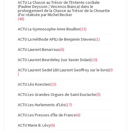
ACTU La Chasse au Trésor de l'Entente cordiale
(Pauline Deysson / Vincenzo Bianca) dans le
prolongement de la Chasse au Trésor de la Chouette
d'or réalisée par Michel Becker
(46)
ACTU La Gymnosophe Anne Bouillon
(15)
ACTU La méthode APILI de Benjamin Stevens
(1)
ACTU Laurent Benarrous
(6)
ACTU Laurent Beurdeley (sur Xavier Dolan)
(10)
ACTU Laurent Sedel (dit Laurent Geoffroy sur le livre)
(9
)
ACTU Léo Koesten
(15)
ACTU Les Grandes Orgues de Saint-Eustache
(5)
ACTU Les Hurlements d'Léo
(17)
ACTU Les Presses d'île de France
(6)
ACTU Marie B. Lévy
(6)