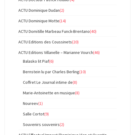
ACTU Dominique Dudan
(2)
ACTU Dominique Motte
(14)
ACTU Domitille Marbeau Funck-Brentano
(40)
ACTU Editions des Coussinets
(20)
ACTU Editions Villanelle – Marianne Vourch
(46)
Balasko lit Piaf
(6)
Bernstein lu par Charles Berling
(10)
Coffret Le Journal intime de
(8)
Marie-Antoinette en musique
(8)
Noureev
(1)
Salle Cortot
(9)
Souvenirs souvenirs
(2)