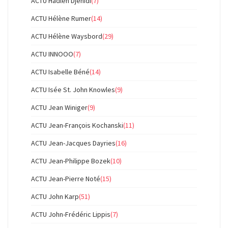
ACTU Hadlen Djenidi
(7)
ACTU Hélène Rumer
(14)
ACTU Hélène Waysbord
(29)
ACTU INNOOO
(7)
ACTU Isabelle Béné
(14)
ACTU Isée St. John Knowles
(9)
ACTU Jean Winiger
(9)
ACTU Jean-François Kochanski
(11)
ACTU Jean-Jacques Dayries
(16)
ACTU Jean-Philippe Bozek
(10)
ACTU Jean-Pierre Noté
(15)
ACTU John Karp
(51)
ACTU John-Frédéric Lippis
(7)