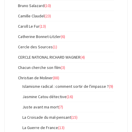
Bruno Salazard
(10)
Camille Claudel
(23)
Caroll Le Fur
(13)
Catherine Bonnet-Litzler
(6)
Cercle des Sources
(1)
CERCLE NATIONAL RICHARD WAGNER
(4)
Chacun cherche son film
(3)
Christian de Moliner
(88)
Islamisme radical : comment sortir de l'impasse ?
(9)
Jasmine Catou détective
(16)
Juste avant ma mort
(7)
La Croisade du mal-pensant
(15)
La Guerre de France
(13)