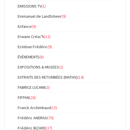
EMISSIONS TV
(1)
Emmanuel de Landtsheer
(9)
Enfance
(9)
Erwann Créac'h
(12)
Esteban Frédéric
(9)
ÉVÉNEMENTS
(8)
EXPOSITIONS & MUSEES
(2)
EXTRAITS DES RETOMBÉES (MATHS)
(14)
FABRICE LUCHINI
(2)
FIFPAN
(20)
Franck Archimbaud
(15)
Frédéric ANDRAU
(70)
Frédéric BIZARD
(37)