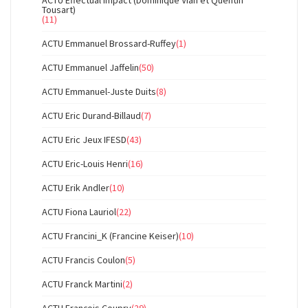
ACTU Effectual Impact (Dominique Vian et Quentin
Tousart)
(11)
ACTU Emmanuel Brossard-Ruffey
(1)
ACTU Emmanuel Jaffelin
(50)
ACTU Emmanuel-Juste Duits
(8)
ACTU Eric Durand-Billaud
(7)
ACTU Eric Jeux IFESD
(43)
ACTU Eric-Louis Henri
(16)
ACTU Erik Andler
(10)
ACTU Fiona Lauriol
(22)
ACTU Francini_K (Francine Keiser)
(10)
ACTU Francis Coulon
(5)
ACTU Franck Martini
(2)