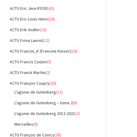
ACTU Eric Jeux IFESD
(43)
ACTU Eric-Louis Henri
(16)
ACTU Erik Andler
(10)
ACTU Fiona Lauriol
(22)
ACTU Francini_K (Francine Keiser)
(10)
ACTU Francis Coulon
(5)
ACTU Franck Martini
(2)
ACTU François Coupry
(29)
L'agonie de Gutenberg
(12)
L'agonie de Gutenberg – tome 2
(8)
L'agonie de Gutenberg 2013-2021
(3)
Merveilles
(8)
ACTU François de Coincy
(38)