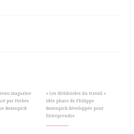
uveau magazine
« Les dividendes du travail »
ncé par Forbes
idée phare de Philippe
ppe Rosenpick
Rosenpick développée pour
Entreprendre