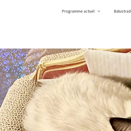
Programme actuel
Balustra