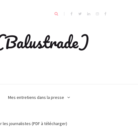
e (Balustrade)
Mes entretiens dans la presse
r les journalistes (PDF à télécharger)