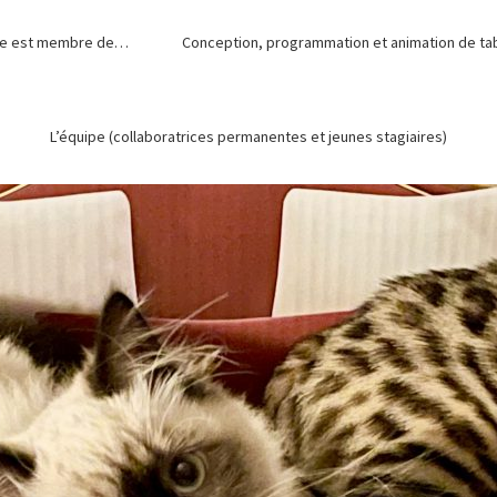
de est membre de…
Conception, programmation et animation de tabl
L’équipe (collaboratrices permanentes et jeunes stagiaires)