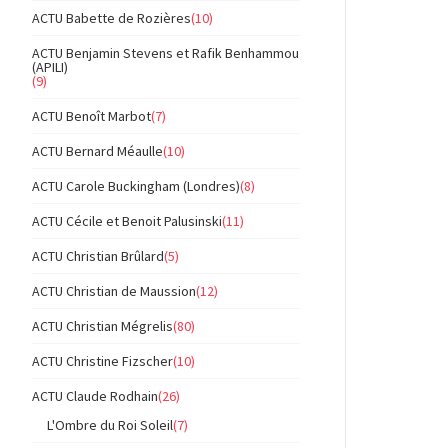
ACTU Babette de Rozières
(10)
ACTU Benjamin Stevens et Rafik Benhammou
(APILI)
(9)
ACTU Benoît Marbot
(7)
ACTU Bernard Méaulle
(10)
ACTU Carole Buckingham (Londres)
(8)
ACTU Cécile et Benoit Palusinski
(11)
ACTU Christian Brûlard
(5)
ACTU Christian de Maussion
(12)
ACTU Christian Mégrelis
(80)
ACTU Christine Fizscher
(10)
ACTU Claude Rodhain
(26)
L'Ombre du Roi Soleil
(7)