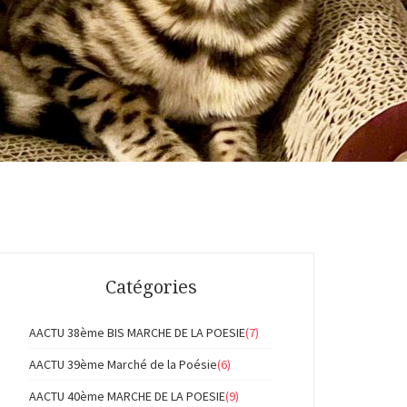
Catégories
AACTU 38ème BIS MARCHE DE LA POESIE
(7)
AACTU 39ème Marché de la Poésie
(6)
AACTU 40ème MARCHE DE LA POESIE
(9)