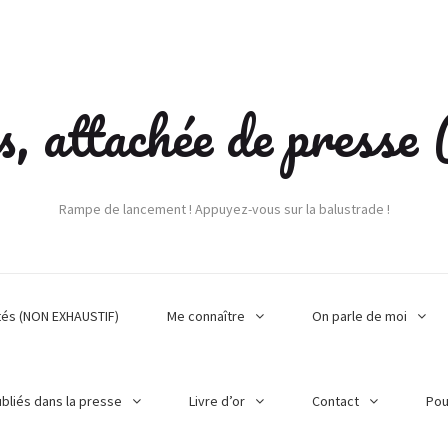
s, attachée de press
Rampe de lancement ! Appuyez-vous sur la balustrade !
tés (NON EXHAUSTIF)
Me connaître
On parle de moi
ubliés dans la presse
Livre d’or
Contact
Pou