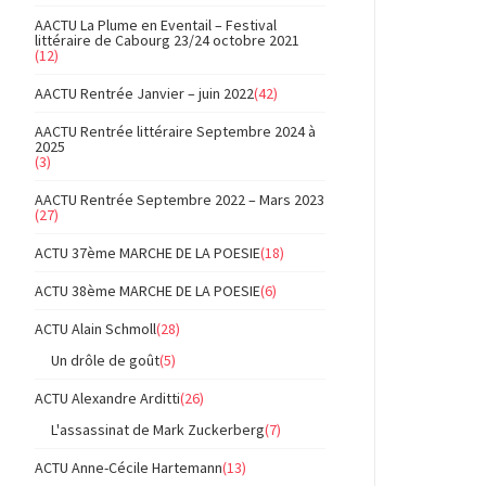
AACTU La Plume en Eventail – Festival
littéraire de Cabourg 23/24 octobre 2021
(12)
AACTU Rentrée Janvier – juin 2022
(42)
AACTU Rentrée littéraire Septembre 2024 à
2025
(3)
AACTU Rentrée Septembre 2022 – Mars 2023
(27)
ACTU 37ème MARCHE DE LA POESIE
(18)
ACTU 38ème MARCHE DE LA POESIE
(6)
ACTU Alain Schmoll
(28)
Un drôle de goût
(5)
ACTU Alexandre Arditti
(26)
L'assassinat de Mark Zuckerberg
(7)
ACTU Anne-Cécile Hartemann
(13)