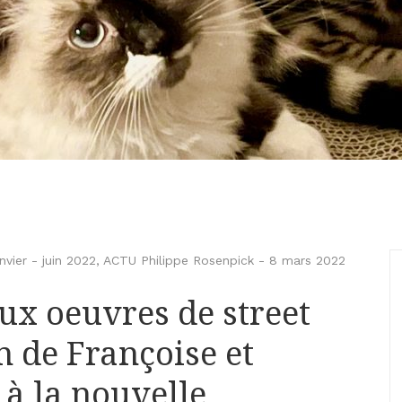
vier - juin 2022
,
ACTU Philippe Rosenpick
-
8 mars 2022
ux oeuvres de street
on de Françoise et
 à la nouvelle