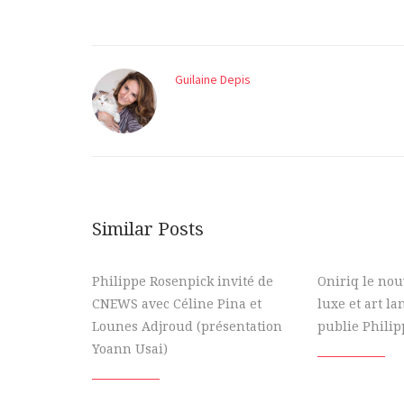
Guilaine Depis
Similar Posts
Philippe Rosenpick invité de
Oniriq le no
CNEWS avec Céline Pina et
luxe et art la
Lounes Adjroud (présentation
publie Phili
Yoann Usai)