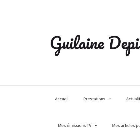
Guilaine Depi
Accueil
Prestations
Actuali
Mes émissions TV
Mes articles p