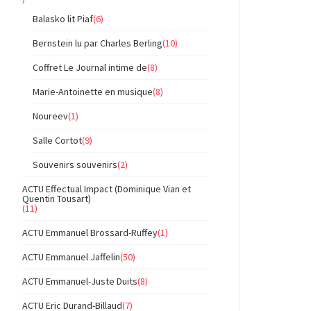
Balasko lit Piaf
(6)
Bernstein lu par Charles Berling
(10)
Coffret Le Journal intime de
(8)
Marie-Antoinette en musique
(8)
Noureev
(1)
Salle Cortot
(9)
Souvenirs souvenirs
(2)
ACTU Effectual Impact (Dominique Vian et
Quentin Tousart)
(11)
ACTU Emmanuel Brossard-Ruffey
(1)
ACTU Emmanuel Jaffelin
(50)
ACTU Emmanuel-Juste Duits
(8)
ACTU Eric Durand-Billaud
(7)